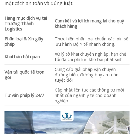
một cách an toàn và đúng luật.
Hạng mục dịch vụ tại
Cam kết và lợi ích mang lại cho quý
Trường Thành
khách hàng
Logistics
Phân loại & Xin giấy
Thực hiện phân loại chuẩn xác, xin số
phép
lưu hành Bộ Y tế nhanh chóng.
Xử lý tờ khai chuyên nghiệp, hạn chế
Khai báo hải quan
tối đa chi phí lưu kho bãi phát sinh.
Cung cấp giải pháp vận chuyển
Vận tải quốc tế trọn
đường biển, đường bay an toàn
gói
tuyệt đối.
Cập nhật liên tục các thông tư mới
Tư vấn pháp lý 24/7
nhất của ngành y tế cho doanh
nghiệp.