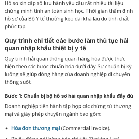
Hồ sơ xin cấp số lưu hành yêu cầu rất nhiều tài liệu
chứng minh tính an toàn sinh học. Thời gian thẩm định
hồ sơ của Bộ Y tế thường kéo dài khá lâu do tính chất
phức tạp.
Quy trình chi tiết các bước làm thủ tục hải
quan nhập khẩu thiết bị y tế
Quy trình hải quan thông quan hàng hóa được thực
hiện theo các bước chuẩn hóa dưới đây. Sự chuẩn bị kỹ
lưỡng sẽ giúp dòng hàng của doanh nghiệp di chuyển
thông suốt.
Bước 1: Chuẩn bị bộ hồ sơ hải quan nhập khẩu đầy đủ
Doanh nghiệp tiến hành tập hợp các chứng từ thương
mại và giấy phép chuyên ngành bao gồm:
Hóa đơn thương mại
(Commercial Invoice).
Phiếu đóng gói hàng hóa chi tiết (Packing List).