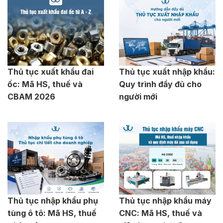
Thủ tục xuất khẩu đai
Thủ tục xuất nhập khẩu:
ốc: Mã HS, thuế và
Quy trình đầy đủ cho
CBAM 2026
người mới
Thủ tục nhập khẩu phụ
Thủ tục nhập khẩu máy
tùng ô tô: Mã HS, thuế
CNC: Mã HS, thuế và