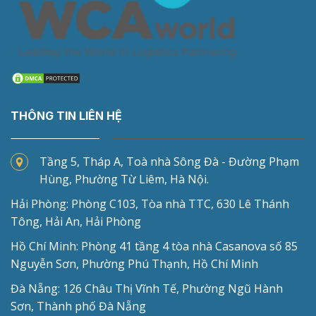
THÔNG TIN LIÊN HỆ
Tầng 5, Tháp A, Toà nhà Sông Đà - Đường Phạm
Hùng, Phường Từ Liêm, Hà Nội.
Hải Phòng: Phòng C103, Tòa nhà TTC, 630 Lê Thánh
Tông, Hải An, Hải Phòng
Hồ Chí Minh: Phòng 41 tầng 4 tòa nhà Casanova số 85
Nguyễn Sơn, Phường Phú Thạnh, Hồ Chí Minh
Đà Nẵng: 126 Châu Thị Vĩnh Tế, Phường Ngũ Hành
Sơn, Thành phố Đà Nẵng