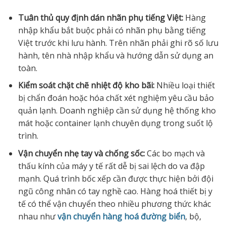
Tuân thủ quy định dán nhãn phụ tiếng Việt:
Hàng
nhập khẩu bắt buộc phải có nhãn phụ bằng tiếng
Việt trước khi lưu hành. Trên nhãn phải ghi rõ số lưu
hành, tên nhà nhập khẩu và hướng dẫn sử dụng an
toàn.
Kiểm soát chặt chẽ nhiệt độ kho bãi:
Nhiều loại thiết
bị chẩn đoán hoặc hóa chất xét nghiệm yêu cầu bảo
quản lạnh. Doanh nghiệp cần sử dụng hệ thống kho
mát hoặc container lạnh chuyên dụng trong suốt lộ
trình.
Vận chuyển nhẹ tay và chống sốc:
Các bo mạch và
thấu kính của máy y tế rất dễ bị sai lệch do va đập
mạnh. Quá trình bốc xếp cần được thực hiện bởi đội
ngũ công nhân có tay nghề cao. Hàng hoá thiết bị y
tế có thể vận chuyển theo nhiều phương thức khác
nhau như
vận chuyển hàng hoá đường biển
, bộ,