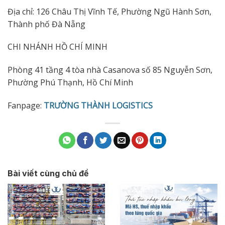
Địa chỉ: 126 Châu Thị Vĩnh Tế, Phường Ngũ Hành Sơn,
Thành phố Đà Nẵng
CHI NHÁNH HỒ CHÍ MINH
Phòng 41 tầng 4 tòa nhà Casanova số 85 Nguyễn Sơn,
Phường Phú Thạnh, Hồ Chí Minh
Fanpage:
TRƯỜNG THÀNH LOGISTICS
Bài viết cùng chủ đề