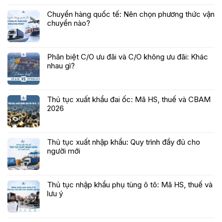
Chuyển hàng quốc tế: Nên chọn phương thức vận
chuyển nào?
Phân biệt C/O ưu đãi và C/O không ưu đãi: Khác
nhau gì?
Thủ tục xuất khẩu đai ốc: Mã HS, thuế và CBAM
2026
Thủ tục xuất nhập khẩu: Quy trình đầy đủ cho
người mới
Thủ tục nhập khẩu phụ tùng ô tô: Mã HS, thuế và
lưu ý