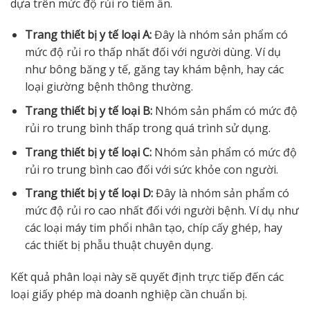
dựa trên mức độ rủi ro tiềm ẩn.
Trang thiết bị y tế loại A:
Đây là nhóm sản phẩm có
mức độ rủi ro thấp nhất đối với người dùng. Ví dụ
như bông băng y tế, găng tay khám bệnh, hay các
loại giường bệnh thông thường.
Trang thiết bị y tế loại B:
Nhóm sản phẩm có mức độ
rủi ro trung bình thấp trong quá trình sử dụng.
Trang thiết bị y tế loại C:
Nhóm sản phẩm có mức độ
rủi ro trung bình cao đối với sức khỏe con người.
Trang thiết bị y tế loại D:
Đây là nhóm sản phẩm có
mức độ rủi ro cao nhất đối với người bệnh. Ví dụ như
các loại máy tim phổi nhân tạo, chíp cấy ghép, hay
các thiết bị phẫu thuật chuyên dụng.
Kết quả phân loại này sẽ quyết định trực tiếp đến các
loại giấy phép mà doanh nghiệp cần chuẩn bị.