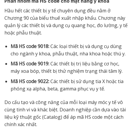
Phân nhóm mã HS code cho mặt hàng y khoa
Hầu hết các thiết bị y tế chuyên dụng đều nằm ở
Chương 90 của biểu thuế xuất nhập khẩu. Chương này
quản lý các thiết bị và dụng cụ quang học, đo lường, y tế
hoặc phẫu thuật.
Mã HS code 9018:
Các loại thiết bị và dụng cụ dùng
cho ngành y khoa, phẫu thuật, nha khoa hoặc thú y.
Mã HS code 9019:
Các thiết bị trị liệu bằng cơ học,
máy xoa bóp, thiết bị thử nghiệm trạng thái tâm lý.
Mã HS code 9022:
Các thiết bị sử dụng tia X hoặc tia
phóng xạ alpha, beta, gamma phục vụ y tế.
Do cấu tạo và công năng của mỗi loại máy móc y tế vô
cùng tinh vi và khác biệt. Doanh nghiệp cần dựa vào tài
liệu kỹ thuật gốc (Catalog) để áp mã HS code một cách
chính xác nhất.