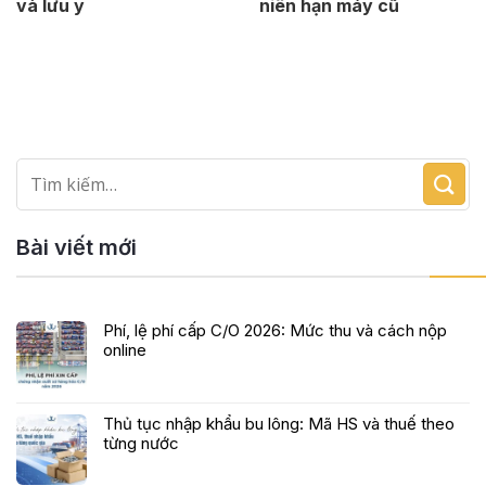
và lưu ý
niên hạn máy cũ
Bài viết mới
Phí, lệ phí cấp C/O 2026: Mức thu và cách nộp
online
Thủ tục nhập khẩu bu lông: Mã HS và thuế theo
từng nước