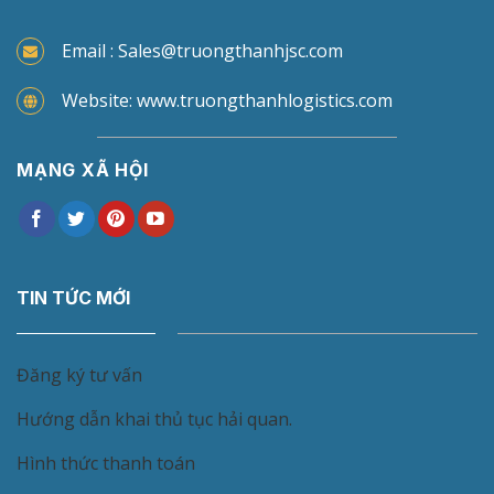
Email : Sales@truongthanhjsc.com
Website: www.truongthanhlogistics.com
MẠNG XÃ HỘI
TIN TỨC MỚI
Đăng ký tư vấn
Hướng dẫn khai thủ tục hải quan.
Hình thức thanh toán