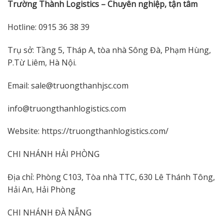
Trường Thành Logistics – Chuyên nghiệp, tận tâm
Hotline: 0915 36 38 39
Trụ sở: Tầng 5, Tháp A, tòa nhà Sông Đà, Phạm Hùng,
P.Từ Liêm, Hà Nội.
Email: sale@truongthanhjsc.com
info@truongthanhlogistics.com
Website: https://truongthanhlogistics.com/
CHI NHÁNH HẢI PHÒNG
Địa chỉ: Phòng C103, Tòa nhà TTC, 630 Lê Thánh Tông,
Hải An, Hải Phòng
CHI NHÁNH ĐÀ NẴNG