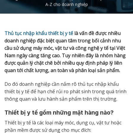
A-Z cho doanh nghiệp
Thủ tục nhập khẩu thiết bị y tế
là vấn đề được nhiều
doanh nghiệp đặc biệt quan tâm trong bối cảnh nhu
cầu sử dụng máy móc, vật tư và công nghệ y tế tại Việt
Nam ngày càng tăng cao. Tuy nhiên đây là nhóm hàng
được quản lý chặt chẽ bởi nhiều quy định pháp lý liên
quan tới chất lượng, an toàn và phân loại sản phẩm.
Do đó doanh nghiệp cần nắm rõ thủ tục nhập khẩu
thiết bị y tế để hạn chế rủi ro phát sinh trong quá trình
thông quan và lưu hành sản phẩm trên thị trường.
Thiết bị y tế gồm những mặt hàng nào?
Thiết bị y tế là các loại máy móc, dụng cụ, vật tư hoặc
phần mềm được sử dụng cho mục đích: