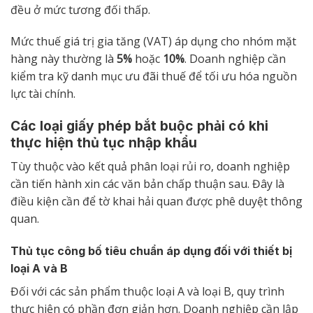
đều ở mức tương đối thấp.
Mức thuế giá trị gia tăng (VAT) áp dụng cho nhóm mặt
hàng này thường là
5%
hoặc
10%
. Doanh nghiệp cần
kiểm tra kỹ danh mục ưu đãi thuế để tối ưu hóa nguồn
lực tài chính.
Các loại giấy phép bắt buộc phải có khi
thực hiện thủ tục nhập khẩu
Tùy thuộc vào kết quả phân loại rủi ro, doanh nghiệp
cần tiến hành xin các văn bản chấp thuận sau. Đây là
điều kiện cần để tờ khai hải quan được phê duyệt thông
quan.
Thủ tục công bố tiêu chuẩn áp dụng đối với thiết bị
loại A và B
Đối với các sản phẩm thuộc loại A và loại B, quy trình
thực hiện có phần đơn giản hơn. Doanh nghiệp cần lập