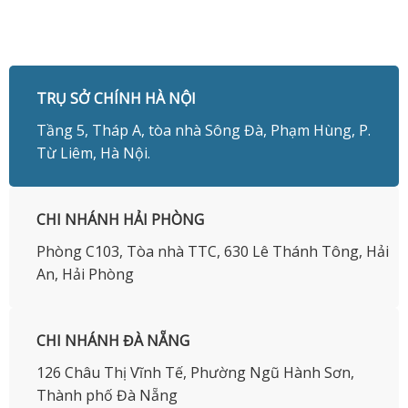
TRỤ SỞ CHÍNH HÀ NỘI
Tầng 5, Tháp A, tòa nhà Sông Đà, Phạm Hùng, P.
Từ Liêm, Hà Nội.
CHI NHÁNH HẢI PHÒNG
Phòng C103, Tòa nhà TTC, 630 Lê Thánh Tông, Hải
An, Hải Phòng
CHI NHÁNH ĐÀ NẴNG
126 Châu Thị Vĩnh Tế, Phường Ngũ Hành Sơn,
Thành phố Đà Nẵng