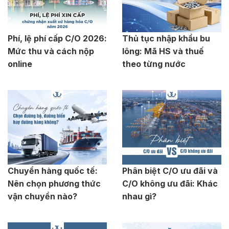
Phí, lệ phí cấp C/O 2026:
Thủ tục nhập khẩu bu
Mức thu và cách nộp
lông: Mã HS và thuế
online
theo từng nước
Chuyển hàng quốc tế:
Phân biệt C/O ưu đãi và
Nên chọn phương thức
C/O không ưu đãi: Khác
vận chuyển nào?
nhau gì?