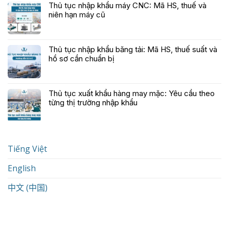
Thủ tục nhập khẩu máy CNC: Mã HS, thuế và
niên hạn máy cũ
Thủ tục nhập khẩu băng tải: Mã HS, thuế suất và
hồ sơ cần chuẩn bị
Thủ tục xuất khẩu hàng may mặc: Yêu cầu theo
từng thị trường nhập khẩu
Tiếng Việt
English
中文 (中国)