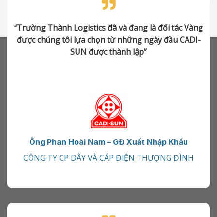
“Trường Thành Logistics đã và đang là đối tác Vàng
được chúng tôi lựa chọn từ những ngày đầu CADI-
SUN được thành lập”
Ông Phan Hoài Nam – GĐ Xuất Nhập Khẩu
CÔNG TY CP DÂY VÀ CÁP ĐIỆN THƯỢNG ĐÌNH