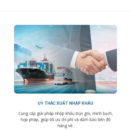
UỶ THÁC XUẤT NHẬP KHẨU
Cung cấp giải pháp nhập khẩu trọn gói, minh bạch,
hợp pháp, giúp tối ưu chi phí và đảm bảo tiến độ
hàng về.