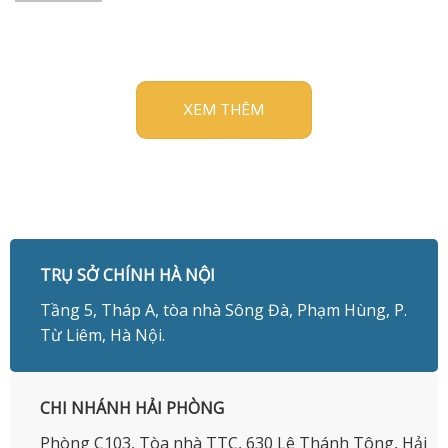
XEM THÊM
TRỤ SỞ CHÍNH HÀ NỘI
Tầng 5, Tháp A, tòa nhà Sông Đà, Phạm Hùng, P.
Từ Liêm, Hà Nội.
CHI NHÁNH HẢI PHÒNG
Phòng C103, Tòa nhà TTC, 630 Lê Thánh Tông, Hải