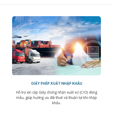
GIẤY PHÉP XUẤT NHẬP KHẨU
Hỗ trợ xin cấp Giấy chứng nhận xuất xứ (C/O) đúng
mẫu, giúp hưởng ưu đãi thuế và thuận lợi khi nhập
khẩu.