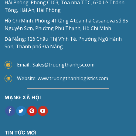
Hải Phòng: Phòng C103, Tòa nhà TTC, 630 Lê Thánh
Tông, Hải An, Hải Phòng
Hồ Chí Minh: Phòng 41 tầng 4 tòa nhà Casanova số 85
Nguyễn Sơn, Phường Phú Thạnh, Hồ Chí Minh
Đà Nẵng: 126 Châu Thị Vĩnh Tế, Phường Ngũ Hành
Sơn, Thành phố Đà Nẵng
Email : Sales@truongthanhjsc.com
Website: www.truongthanhlogistics.com
MẠNG XÃ HỘI
TIN TỨC MỚI