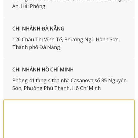
An, Hải Phòng
CHI NHÁNH ĐÀ NẴNG
126 Châu Thị Vĩnh Tế, Phường Ngũ Hành Sơn,
Thành phố Đà Nẵng
CHI NHÁNH HỒ CHÍ MINH
Phòng 41 tầng 4 tòa nhà Casanova số 85 Nguyễn
Sơn, Phường Phú Thạnh, Hồ Chí Minh