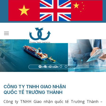
Bỏ
qua
nội
dung
CÔNG TY TNHH GIAO NHẬN
QUỐC TẾ TRƯỜNG THÀNH
Công ty TNHH Giao nhận quốc tế Trường Thành –