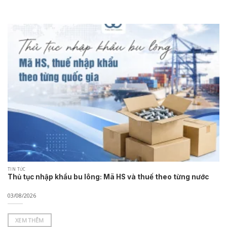
TIN TỨC
Thủ tục nhập khẩu bu lông: Mã HS và thuế theo từng nước
03/08/2026
XEM THÊM