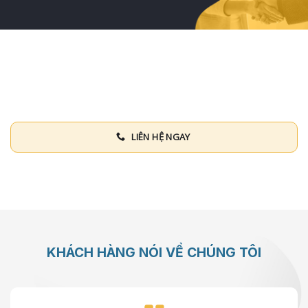
LIÊN HỆ TƯ VẤN MIỄN PHÍ
100% khách hàng luôn hài lòng về dịch vụ của chúng tôi
LIÊN HỆ NGAY
KHÁCH HÀNG NÓI VỀ CHÚNG TÔI