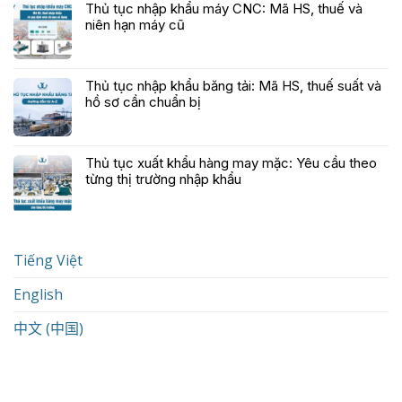
Thủ tục nhập khẩu máy CNC: Mã HS, thuế và
niên hạn máy cũ
Thủ tục nhập khẩu băng tải: Mã HS, thuế suất và
hồ sơ cần chuẩn bị
Thủ tục xuất khẩu hàng may mặc: Yêu cầu theo
từng thị trường nhập khẩu
Tiếng Việt
English
中文 (中国)