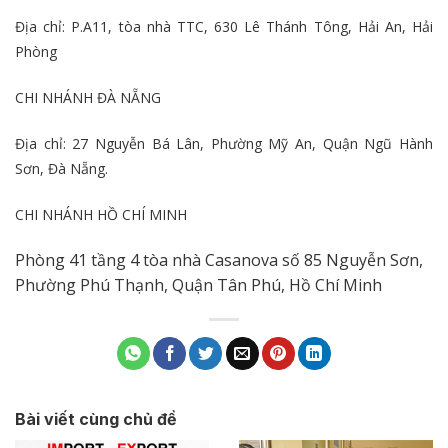
Địa chỉ: P.A11, tòa nhà TTC, 630 Lê Thánh Tông, Hải An, Hải
Phòng
CHI NHÁNH ĐÀ NẴNG
Địa chỉ: 27 Nguyễn Bá Lân, Phường Mỹ An, Quận Ngũ Hành
Sơn, Đà Nẵng.
CHI NHÁNH HỒ CHÍ MINH
Phòng 41 tầng 4 tòa nhà Casanova số 85 Nguyễn Sơn,
Phường Phú Thạnh, Quận Tân Phú, Hồ Chí Minh
Bài viết cùng chủ đề