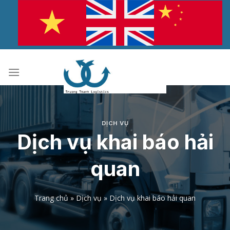
Bỏ
qua
nội
dung
DỊCH VỤ
Dịch vụ khai báo hải
quan
Trang chủ
»
Dịch vụ
»
Dịch vụ khai báo hải quan