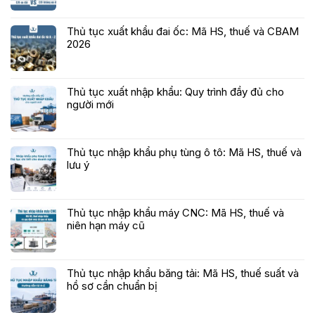
Thủ tục xuất khẩu đai ốc: Mã HS, thuế và CBAM
2026
Thủ tục xuất nhập khẩu: Quy trình đầy đủ cho
người mới
Thủ tục nhập khẩu phụ tùng ô tô: Mã HS, thuế và
lưu ý
Thủ tục nhập khẩu máy CNC: Mã HS, thuế và
niên hạn máy cũ
Thủ tục nhập khẩu băng tải: Mã HS, thuế suất và
hồ sơ cần chuẩn bị