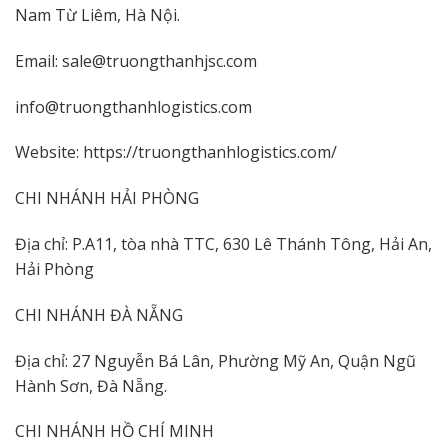
Nam Từ Liêm, Hà Nội.
Email: sale@truongthanhjsc.com
info@truongthanhlogistics.com
Website: https://truongthanhlogistics.com/
CHI NHÁNH HẢI PHÒNG
Địa chỉ: P.A11, tòa nhà TTC, 630 Lê Thánh Tông, Hải An,
Hải Phòng
CHI NHÁNH ĐÀ NẴNG
Địa chỉ: 27 Nguyễn Bá Lân, Phường Mỹ An, Quận Ngũ
Hành Sơn, Đà Nẵng.
CHI NHÁNH HỒ CHÍ MINH