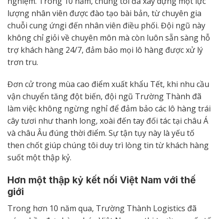
nghiệm. Trong 10 năm, chúng tôi đã xây dựng một lực
lượng nhân viên được đào tạo bài bản, từ chuyên gia
chuỗi cung ứngi đến nhân viên điều phối. Đội ngũ này
không chỉ giỏi về chuyên môn mà còn luôn sẵn sàng hỗ
trợ khách hàng 24/7, đảm bảo mọi lô hàng được xử lý
trơn tru.
Đơn cử trong mùa cao điểm xuất khẩu Tết, khi nhu cầu
vận chuyển tăng đột biến, đội ngũ Trường Thành đã
làm việc không ngừng nghỉ để đảm bảo các lô hàng trái
cây tươi như thanh long, xoài đến tay đối tác tại châu Á
và châu Âu đúng thời điểm. Sự tận tụy này là yếu tố
then chốt giúp chúng tôi duy trì lòng tin từ khách hàng
suốt một thập kỷ.
Hơn một thập kỷ kết nối Việt Nam với thế
giới
Trong hơn 10 năm qua, Trường Thành Logistics đã