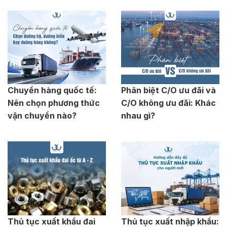
Chuyển hàng quốc tế:
Phân biệt C/O ưu đãi và
Nên chọn phương thức
C/O không ưu đãi: Khác
vận chuyển nào?
nhau gì?
Thủ tục xuất khẩu đai
Thủ tục xuất nhập khẩu: