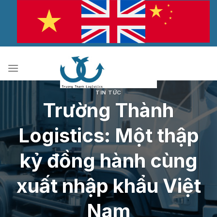
Bỏ
qua
nội
dung
TIN TỨC
Trường Thành
Logistics: Một thập
kỷ đồng hành cùng
xuất nhập khẩu Việt
Nam