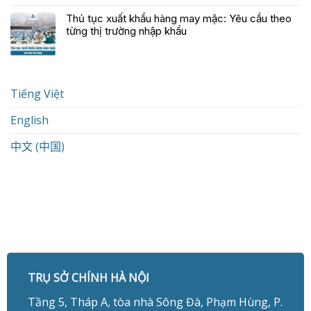
Thủ tục xuất khẩu hàng may mặc: Yêu cầu theo
từng thị trường nhập khẩu
Tiếng Việt
English
中文 (中国)
TRỤ SỞ CHÍNH HÀ NỘI
Tầng 5, Tháp A, tòa nhà Sông Đà, Phạm Hùng, P.