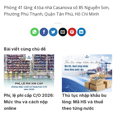
Phòng 41 tầng 4 tòa nhà Casanova số 85 Nguyễn Sơn,
Phường Phú Thạnh, Quận Tân Phú, Hồ Chí Minh
Bài viết cùng chủ đề
Phí, lệ phí cấp C/O 2026:
Thủ tục nhập khẩu bu
Mức thu và cách nộp
lông: Mã HS và thuế
online
theo từng nước