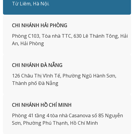
Từ Liêm, Hà Nội.
CHI NHÁNH HẢI PHÒNG
Phòng C103, Tòa nhà TTC, 630 Lê Thánh Tông, Hải
An, Hải Phòng
CHI NHÁNH ĐÀ NẴNG
126 Châu Thị Vĩnh Tế, Phường Ngũ Hành Sơn,
Thành phố Đà Nẵng
CHI NHÁNH HỒ CHÍ MINH
Phòng 41 tầng 4 tòa nhà Casanova số 85 Nguyễn
Sơn, Phường Phú Thạnh, Hồ Chí Minh