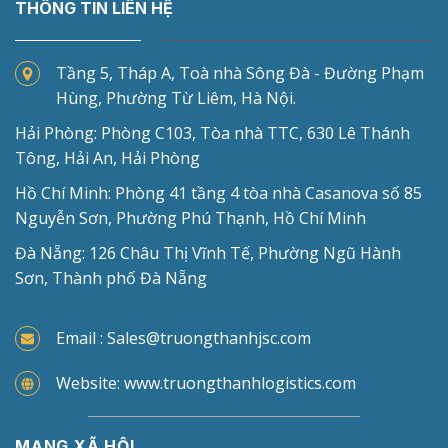
THÔNG TIN LIÊN HỆ
Tầng 5, Tháp A, Toà nhà Sông Đà - Đường Phạm
Hùng, Phường Từ Liêm, Hà Nội.
Hải Phòng: Phòng C103, Tòa nhà TTC, 630 Lê Thánh
Tông, Hải An, Hải Phòng
Hồ Chí Minh: Phòng 41 tầng 4 tòa nhà Casanova số 85
Nguyễn Sơn, Phường Phú Thạnh, Hồ Chí Minh
Đà Nẵng: 126 Châu Thị Vĩnh Tế, Phường Ngũ Hành
Sơn, Thành phố Đà Nẵng
Email : Sales@truongthanhjsc.com
Website: www.truongthanhlogistics.com
MẠNG XÃ HỘI