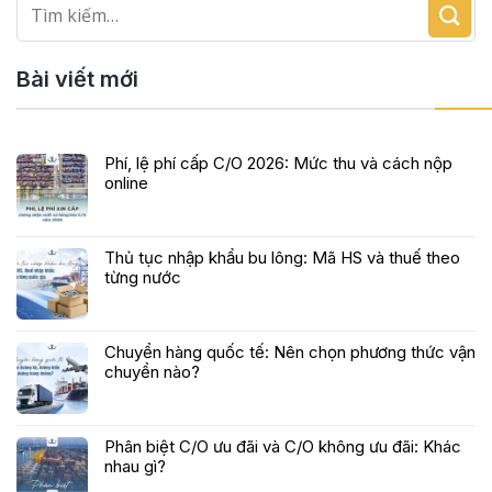
Bài viết mới
Phí, lệ phí cấp C/O 2026: Mức thu và cách nộp
online
Thủ tục nhập khẩu bu lông: Mã HS và thuế theo
từng nước
Chuyển hàng quốc tế: Nên chọn phương thức vận
chuyển nào?
Phân biệt C/O ưu đãi và C/O không ưu đãi: Khác
nhau gì?