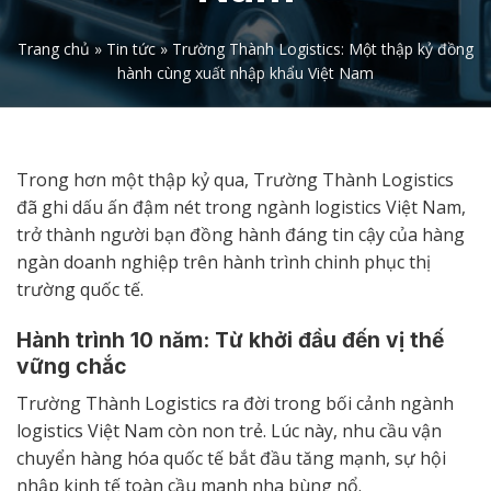
Trang chủ
»
Tin tức
»
Trường Thành Logistics: Một thập kỷ đồng
hành cùng xuất nhập khẩu Việt Nam
Trong hơn một thập kỷ qua, Trường Thành Logistics
đã ghi dấu ấn đậm nét trong ngành logistics Việt Nam,
trở thành người bạn đồng hành đáng tin cậy của hàng
ngàn doanh nghiệp trên hành trình chinh phục thị
trường quốc tế.
Hành trình 10 năm: Từ khởi đầu đến vị thế
vững chắc
Trường Thành Logistics ra đời trong bối cảnh ngành
logistics Việt Nam còn non trẻ. Lúc này, nhu cầu vận
chuyển hàng hóa quốc tế bắt đầu tăng mạnh, sự hội
nhập kinh tế toàn cầu manh nha bùng nổ.