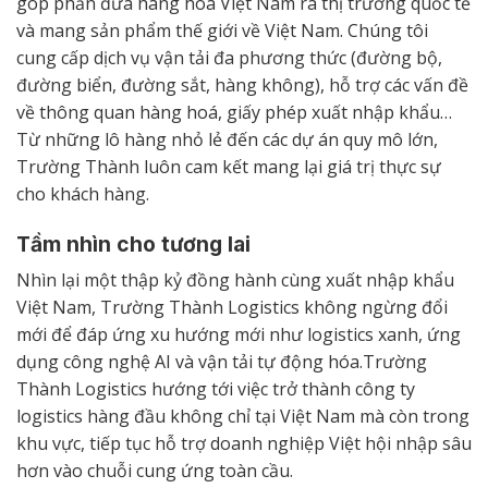
góp phần đưa hàng hóa Việt Nam ra thị trường quốc tế
và mang sản phẩm thế giới về Việt Nam. Chúng tôi
cung cấp dịch vụ vận tải đa phương thức (đường bộ,
đường biển, đường sắt, hàng không), hỗ trợ các vấn đề
về thông quan hàng hoá, giấy phép xuất nhập khẩu…
Từ những lô hàng nhỏ lẻ đến các dự án quy mô lớn,
Trường Thành luôn cam kết mang lại giá trị thực sự
cho khách hàng.
Tầm nhìn cho tương lai
Nhìn lại một thập kỷ đồng hành cùng xuất nhập khẩu
Việt Nam, Trường Thành Logistics không ngừng đổi
mới để đáp ứng xu hướng mới như logistics xanh, ứng
dụng công nghệ AI và vận tải tự động hóa.Trường
Thành Logistics hướng tới việc trở thành công ty
logistics hàng đầu không chỉ tại Việt Nam mà còn trong
khu vực, tiếp tục hỗ trợ doanh nghiệp Việt hội nhập sâu
hơn vào chuỗi cung ứng toàn cầu.