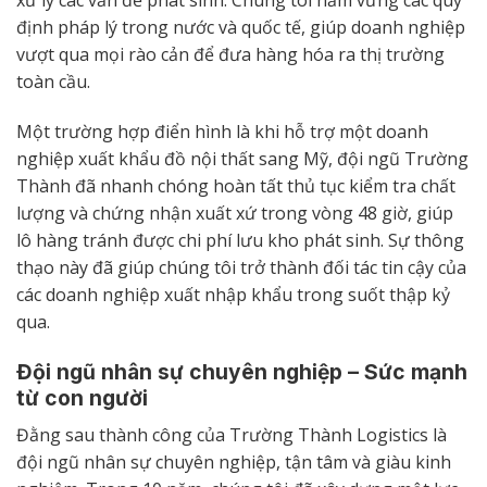
xử lý các vấn đề phát sinh. Chúng tôi nắm vững các quy
định pháp lý trong nước và quốc tế, giúp doanh nghiệp
vượt qua mọi rào cản để đưa hàng hóa ra thị trường
toàn cầu.
Một trường hợp điển hình là khi hỗ trợ một doanh
nghiệp xuất khẩu đồ nội thất sang Mỹ, đội ngũ Trường
Thành đã nhanh chóng hoàn tất thủ tục kiểm tra chất
lượng và chứng nhận xuất xứ trong vòng 48 giờ, giúp
lô hàng tránh được chi phí lưu kho phát sinh. Sự thông
thạo này đã giúp chúng tôi trở thành đối tác tin cậy của
các doanh nghiệp xuất nhập khẩu trong suốt thập kỷ
qua.
Đội ngũ nhân sự chuyên nghiệp – Sức mạnh
từ con người
Đằng sau thành công của Trường Thành Logistics là
đội ngũ nhân sự chuyên nghiệp, tận tâm và giàu kinh