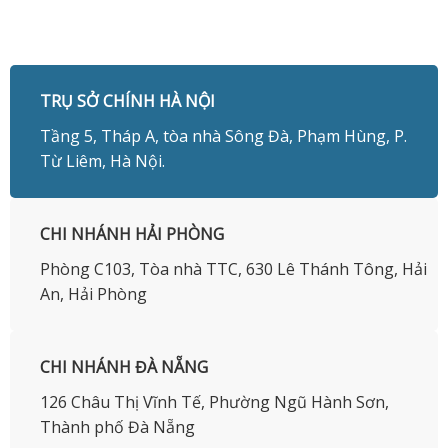
TRỤ SỞ CHÍNH HÀ NỘI
Tầng 5, Tháp A, tòa nhà Sông Đà, Phạm Hùng, P.
Từ Liêm, Hà Nội.
CHI NHÁNH HẢI PHÒNG
Phòng C103, Tòa nhà TTC, 630 Lê Thánh Tông, Hải
An, Hải Phòng
CHI NHÁNH ĐÀ NẴNG
126 Châu Thị Vĩnh Tế, Phường Ngũ Hành Sơn,
Thành phố Đà Nẵng