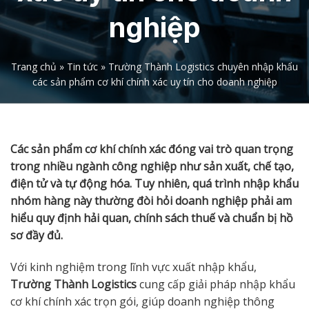
nghiệp
Trang chủ
»
Tin tức
»
Trường Thành Logistics chuyên nhập khẩu
các sản phẩm cơ khí chính xác uy tín cho doanh nghiệp
Các sản phẩm cơ khí chính xác đóng vai trò quan trọng
trong nhiều ngành công nghiệp như sản xuất, chế tạo,
điện tử và tự động hóa. Tuy nhiên, quá trình nhập khẩu
nhóm hàng này thường đòi hỏi doanh nghiệp phải am
hiểu quy định hải quan, chính sách thuế và chuẩn bị hồ
sơ đầy đủ.
Với kinh nghiệm trong lĩnh vực xuất nhập khẩu,
Trường Thành Logistics
cung cấp giải pháp nhập khẩu
cơ khí chính xác trọn gói, giúp doanh nghiệp thông