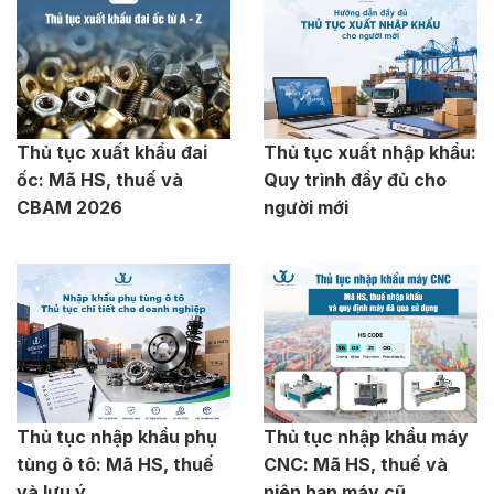
Thủ tục xuất khẩu đai
Thủ tục xuất nhập khẩu:
ốc: Mã HS, thuế và
Quy trình đầy đủ cho
CBAM 2026
người mới
Thủ tục nhập khẩu phụ
Thủ tục nhập khẩu máy
tùng ô tô: Mã HS, thuế
CNC: Mã HS, thuế và
và lưu ý
niên hạn máy cũ