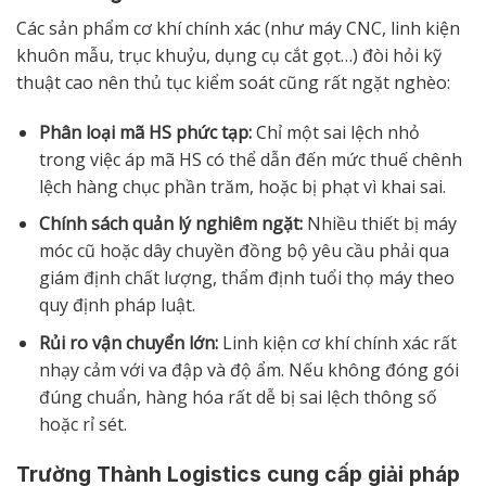
Các sản phẩm cơ khí chính xác (như máy CNC, linh kiện
khuôn mẫu, trục khuỷu, dụng cụ cắt gọt…) đòi hỏi kỹ
thuật cao nên thủ tục kiểm soát cũng rất ngặt nghèo:
Phân loại mã HS phức tạp:
Chỉ một sai lệch nhỏ
trong việc áp mã HS có thể dẫn đến mức thuế chênh
lệch hàng chục phần trăm, hoặc bị phạt vì khai sai.
Chính sách quản lý nghiêm ngặt:
Nhiều thiết bị máy
móc cũ hoặc dây chuyền đồng bộ yêu cầu phải qua
giám định chất lượng, thẩm định tuổi thọ máy theo
quy định pháp luật.
Rủi ro vận chuyển lớn:
Linh kiện cơ khí chính xác rất
nhạy cảm với va đập và độ ẩm. Nếu không đóng gói
đúng chuẩn, hàng hóa rất dễ bị sai lệch thông số
hoặc rỉ sét.
Trường Thành Logistics cung cấp giải pháp