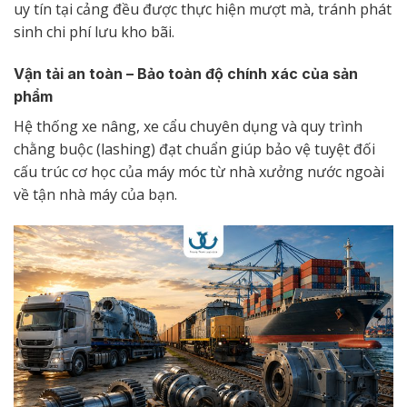
uy tín tại cảng đều được thực hiện mượt mà, tránh phát
sinh chi phí lưu kho bãi.
Vận tải an toàn – Bảo toàn độ chính xác của sản
phẩm
Hệ thống xe nâng, xe cẩu chuyên dụng và quy trình
chằng buộc (lashing) đạt chuẩn giúp bảo vệ tuyệt đối
cấu trúc cơ học của máy móc từ nhà xưởng nước ngoài
về tận nhà máy của bạn.