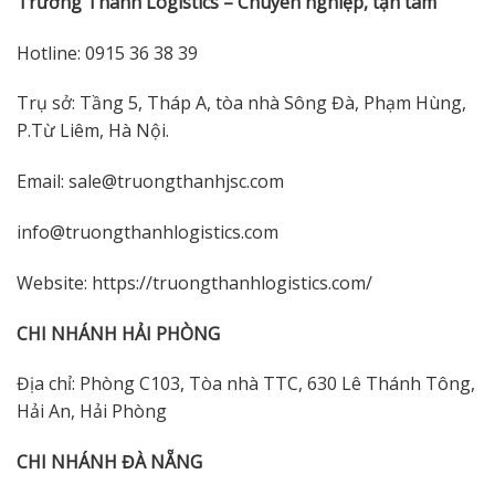
Trường Thành Logistics – Chuyên nghiệp, tận tâm
Hotline: 0915 36 38 39
Trụ sở: Tầng 5, Tháp A, tòa nhà Sông Đà, Phạm Hùng,
P.Từ Liêm, Hà Nội.
Email: sale@truongthanhjsc.com
info@truongthanhlogistics.com
Website: https://truongthanhlogistics.com/
CHI NHÁNH HẢI PHÒNG
Địa chỉ: Phòng C103, Tòa nhà TTC, 630 Lê Thánh Tông,
Hải An, Hải Phòng
CHI NHÁNH ĐÀ NẴNG