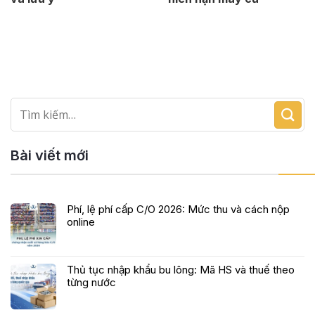
Bài viết mới
Phí, lệ phí cấp C/O 2026: Mức thu và cách nộp
online
Thủ tục nhập khẩu bu lông: Mã HS và thuế theo
từng nước