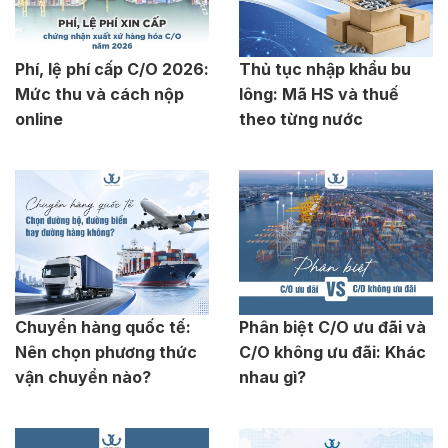
Phí, lệ phí cấp C/O 2026:
Thủ tục nhập khẩu bu
Mức thu và cách nộp
lông: Mã HS và thuế
online
theo từng nước
Chuyển hàng quốc tế:
Phân biệt C/O ưu đãi và
Nên chọn phương thức
C/O không ưu đãi: Khác
vận chuyển nào?
nhau gì?