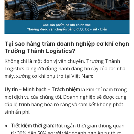
Tại sao hàng trăm doanh nghiệp cơ khí chọn
Trường Thành Logistics?
Không chỉ là một đơn vị vận chuyển, Trường Thành
Logistics là người đồng hành đáng tin cậy của các nhà
máy, xưởng cơ khí phụ trợ tại Việt Nam:
Uy tín – Minh bạch – Trách nhiệm
là kim chỉ nam trong
mọi dịch vụ của chúng tôi. Doanh nghiệp sẽ được cung
cấp lộ trình hàng hóa rõ ràng và cam kết không phát
sinh ẩn phí.
Tiết kiệm thời gian:
Rút ngắn thời gian thông quan
từ 30% đến 50% so với việc doanh nghiệp tự thực