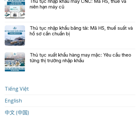
Thủ tục nhập khẩu máy CNC: Mã HS, thuế và
niên hạn máy cũ
Thủ tục nhập khẩu băng tải: Mã HS, thuế suất và
hồ sơ cần chuẩn bị
Thủ tục xuất khẩu hàng may mặc: Yêu cầu theo
từng thị trường nhập khẩu
Tiếng Việt
English
中文 (中国)