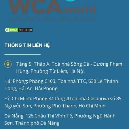
THÔNG TIN LIÊN HỆ
Tầng 5, Tháp A, Toà nhà Sông Đà - Đường Phạm
Hùng, Phường Từ Liêm, Hà Nội.
Hải Phòng: Phòng C103, Tòa nhà TTC, 630 Lê Thánh
Tông, Hải An, Hải Phòng
Hồ Chí Minh: Phòng 41 tầng 4 tòa nhà Casanova số 85
Nguyễn Sơn, Phường Phú Thạnh, Hồ Chí Minh
Đà Nẵng: 126 Châu Thị Vĩnh Tế, Phường Ngũ Hành
Sơn, Thành phố Đà Nẵng