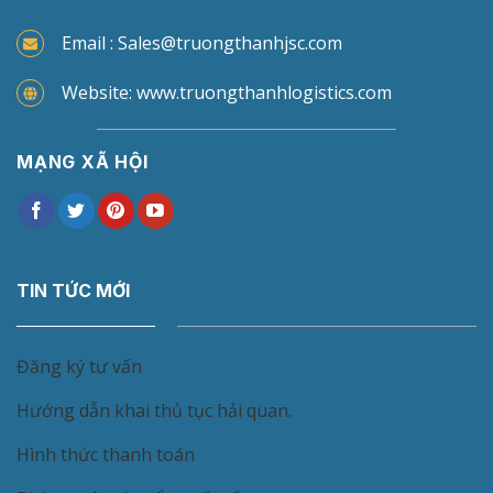
Email : Sales@truongthanhjsc.com
Website: www.truongthanhlogistics.com
MẠNG XÃ HỘI
TIN TỨC MỚI
Đăng ký tư vấn
Hướng dẫn khai thủ tục hải quan.
Hình thức thanh toán