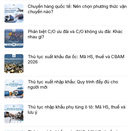
Chuyển hàng quốc tế: Nên chọn phương thức vận
chuyển nào?
Phân biệt C/O ưu đãi và C/O không ưu đãi: Khác
nhau gì?
Thủ tục xuất khẩu đai ốc: Mã HS, thuế và CBAM
2026
Thủ tục xuất nhập khẩu: Quy trình đầy đủ cho
người mới
Thủ tục nhập khẩu phụ tùng ô tô: Mã HS, thuế và
lưu ý