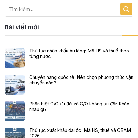
Bài viết mới
Thủ tục nhập khẩu bu lông: Mã HS và thuế theo
từng nước
Chuyển hàng quốc tế: Nên chọn phương thức vận
chuyển nào?
Phân biệt C/O ưu đãi và C/O không ưu đãi: Khác
nhau gì?
Thủ tục xuất khẩu đai ốc: Mã HS, thuế và CBAM
2026