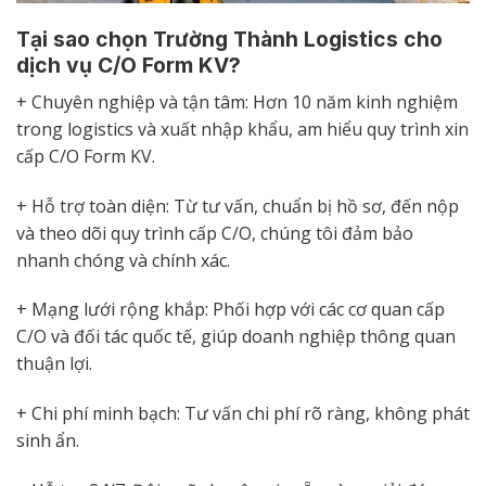
Tại sao chọn Trường Thành Logistics cho
dịch vụ C/O Form KV?
+ Chuyên nghiệp và tận tâm: Hơn 10 năm kinh nghiệm
trong logistics và xuất nhập khẩu, am hiểu quy trình xin
cấp C/O Form KV.
+ Hỗ trợ toàn diện: Từ tư vấn, chuẩn bị hồ sơ, đến nộp
và theo dõi quy trình cấp C/O, chúng tôi đảm bảo
nhanh chóng và chính xác.
+ Mạng lưới rộng khắp: Phối hợp với các cơ quan cấp
C/O và đối tác quốc tế, giúp doanh nghiệp thông quan
thuận lợi.
+ Chi phí minh bạch: Tư vấn chi phí rõ ràng, không phát
sinh ẩn.