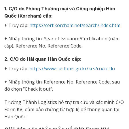
1. C/O do Phòng Thương mại và Công nghiệp Hàn
Quốc (Korcham) cấp:
+ Truy cập:
https://cert.korcham.net/search/index.htm
+ Nhập thông tin: Year of Issuance/Certification (năm
cấp), Reference No, Reference Code.
2. C/O do Hải quan Hàn Quốc cấp:
+ Truy cập:
https://www.customs.go.kr/kcs/co/co.do
+ Nhập thông tin: Reference No, Reference Code, sau
đó chọn “Check it out”.
Trường Thành Logistics hỗ trợ tra cứu và xác minh C/O
Form KV, đảm bảo chứng từ hợp lệ để thông quan tại
Hàn Quốc.