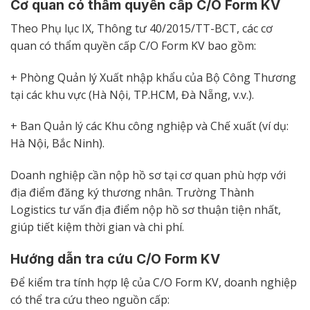
Cơ quan có thẩm quyền cấp C/O Form KV
Theo Phụ lục IX, Thông tư 40/2015/TT-BCT, các cơ
quan có thẩm quyền cấp C/O Form KV bao gồm:
+ Phòng Quản lý Xuất nhập khẩu của Bộ Công Thương
tại các khu vực (Hà Nội, TP.HCM, Đà Nẵng, v.v.).
+ Ban Quản lý các Khu công nghiệp và Chế xuất (ví dụ:
Hà Nội, Bắc Ninh).
Doanh nghiệp cần nộp hồ sơ tại cơ quan phù hợp với
địa điểm đăng ký thương nhân. Trường Thành
Logistics tư vấn địa điểm nộp hồ sơ thuận tiện nhất,
giúp tiết kiệm thời gian và chi phí.
Hướng dẫn tra cứu C/O Form KV
Để kiểm tra tính hợp lệ của C/O Form KV, doanh nghiệp
có thể tra cứu theo nguồn cấp: