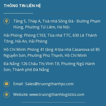
THÔNG TIN LIÊN HỆ
Tầng 5, Tháp A, Toà nhà Sông Đà - Đường Phạm
Hùng, Phường Từ Liêm, Hà Nội.
Hải Phòng: Phòng C103, Tòa nhà TTC, 630 Lê Thánh
Tông, Hải An, Hải Phòng
Hồ Chí Minh: Phòng 41 tầng 4 tòa nhà Casanova số 85
Nguyễn Sơn, Phường Phú Thạnh, Hồ Chí Minh
Đà Nẵng: 126 Châu Thị Vĩnh Tế, Phường Ngũ Hành
Sơn, Thành phố Đà Nẵng
Email : Sales@truongthanhjsc.com
Website: www.truongthanhlogistics.com