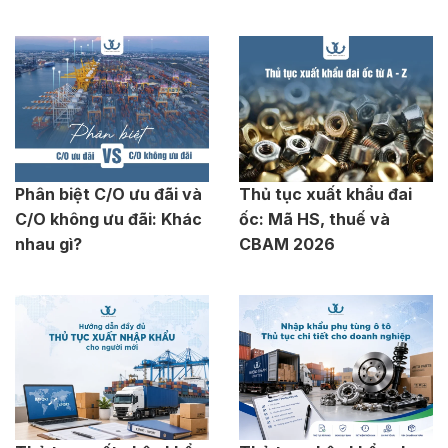
Phân biệt C/O ưu đãi và
Thủ tục xuất khẩu đai
C/O không ưu đãi: Khác
ốc: Mã HS, thuế và
nhau gì?
CBAM 2026