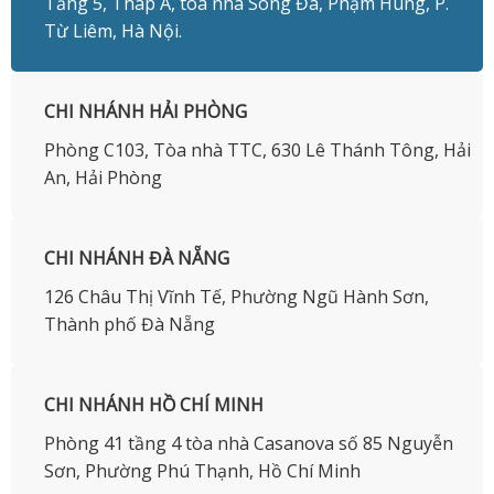
Tầng 5, Tháp A, tòa nhà Sông Đà, Phạm Hùng, P.
Từ Liêm, Hà Nội.
CHI NHÁNH HẢI PHÒNG
Phòng C103, Tòa nhà TTC, 630 Lê Thánh Tông, Hải
An, Hải Phòng
CHI NHÁNH ĐÀ NẴNG
126 Châu Thị Vĩnh Tế, Phường Ngũ Hành Sơn,
Thành phố Đà Nẵng
CHI NHÁNH HỒ CHÍ MINH
Phòng 41 tầng 4 tòa nhà Casanova số 85 Nguyễn
Sơn, Phường Phú Thạnh, Hồ Chí Minh