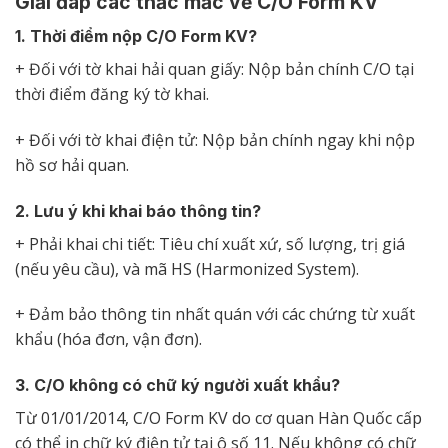
Giải đáp các thắc mắc về C/O Form KV
1. Thời điểm nộp C/O Form KV?
+ Đối với tờ khai hải quan giấy: Nộp bản chính C/O tại
thời điểm đăng ký tờ khai.
+ Đối với tờ khai điện tử: Nộp bản chính ngay khi nộp
hồ sơ hải quan.
2. Lưu ý khi khai báo thông tin?
+ Phải khai chi tiết: Tiêu chí xuất xứ, số lượng, trị giá
(nếu yêu cầu), và mã HS (Harmonized System).
+ Đảm bảo thông tin nhất quán với các chứng từ xuất
khẩu (hóa đơn, vận đơn).
3. C/O không có chữ ký người xuất khẩu?
Từ 01/01/2014, C/O Form KV do cơ quan Hàn Quốc cấp
có thể in chữ ký điện tử tại ô số 11. Nếu không có chữ