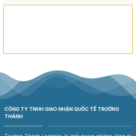
CÔNG TY TNHH GIAO NHẬN QUỐC TẾ TRƯỜNG
THÀNH
Trường Thành Logistics là một trong những công ty