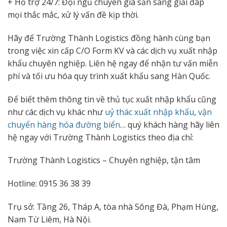
+ Hỗ trợ 24/7: Đội ngũ chuyên gia sẵn sàng giải đáp
mọi thắc mắc, xử lý vấn đề kịp thời.
Hãy để Trường Thành Logistics đồng hành cùng bạn
trong việc xin cấp C/O Form KV và các dịch vụ xuất nhập
khẩu chuyên nghiệp. Liên hệ ngay để nhận tư vấn miễn
phí và tối ưu hóa quy trình xuất khẩu sang Hàn Quốc.
Để biết thêm thông tin về thủ tục xuất nhập khẩu cũng
như các dịch vụ khác như
uỷ thác xuất nhập khẩu
,
vận
chuyển hàng hóa đường biển
… quý khách hàng hãy liên
hệ ngay với Trường Thành Logistics theo địa chỉ:
Trường Thành Logistics – Chuyên nghiệp, tận tâm
Hotline: 0915 36 38 39
Trụ sở: Tầng 26, Tháp A, tòa nhà Sông Đà, Phạm Hùng,
Nam Từ Liêm, Hà Nội.