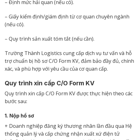
– Định mức hải quan (nếu có).
– Giấy kiểm định/giám định từ cơ quan chuyên ngành
(nếu có).
– Quy trình sản xuất tóm tắt (nếu cần).
Trường Thành Logistics cung cấp dịch vụ tư vấn và hỗ
trợ chuẩn bị hồ sơ C/O Form KV, đảm bảo đầy đủ, chính
xác, và phù hợp với yêu cầu của cơ quan cấp.
Quy trình xin cấp C/O Form KV
Quy trình xin cấp C/O Form KV được thực hiện theo các
bước sau:
1. Nộp hồ sơ
+ Doanh nghiệp đăng ký thương nhân lần đầu qua Hệ
thống quản lý và cấp chứng nhận xuất xứ điện tử