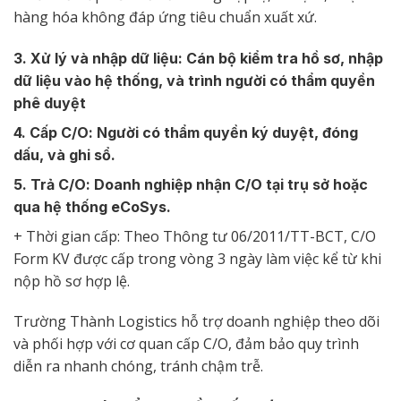
hàng hóa không đáp ứng tiêu chuẩn xuất xứ.
3. Xử lý và nhập dữ liệu: Cán bộ kiểm tra hồ sơ, nhập
dữ liệu vào hệ thống, và trình người có thẩm quyền
phê duyệt
4. Cấp C/O: Người có thẩm quyền ký duyệt, đóng
dấu, và ghi sổ.
5. Trả C/O: Doanh nghiệp nhận C/O tại trụ sở hoặc
qua hệ thống eCoSys.
+ Thời gian cấp: Theo Thông tư 06/2011/TT-BCT, C/O
Form KV được cấp trong vòng 3 ngày làm việc kể từ khi
nộp hồ sơ hợp lệ.
Trường Thành Logistics hỗ trợ doanh nghiệp theo dõi
và phối hợp với cơ quan cấp C/O, đảm bảo quy trình
diễn ra nhanh chóng, tránh chậm trễ.