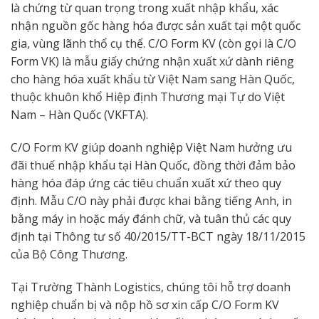
là chứng từ quan trọng trong xuất nhập khẩu, xác
nhận nguồn gốc hàng hóa được sản xuất tại một quốc
gia, vùng lãnh thổ cụ thể. C/O Form KV (còn gọi là C/O
Form VK) là mẫu giấy chứng nhận xuất xứ dành riêng
cho hàng hóa xuất khẩu từ Việt Nam sang Hàn Quốc,
thuộc khuôn khổ Hiệp định Thương mại Tự do Việt
Nam – Hàn Quốc (VKFTA).
C/O Form KV giúp doanh nghiệp Việt Nam hưởng ưu
đãi thuế nhập khẩu tại Hàn Quốc, đồng thời đảm bảo
hàng hóa đáp ứng các tiêu chuẩn xuất xứ theo quy
định. Mẫu C/O này phải được khai bằng tiếng Anh, in
bằng máy in hoặc máy đánh chữ, và tuân thủ các quy
định tại Thông tư số 40/2015/TT-BCT ngày 18/11/2015
của Bộ Công Thương.
Tại Trường Thành Logistics, chúng tôi hỗ trợ doanh
nghiệp chuẩn bị và nộp hồ sơ xin cấp C/O Form KV