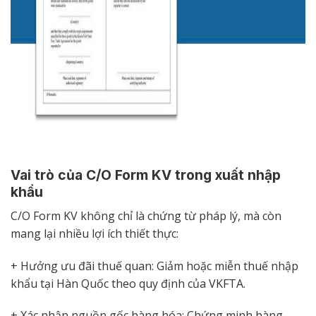
Vai trò của C/O Form KV trong xuất nhập
khẩu
C/O Form KV không chỉ là chứng từ pháp lý, mà còn
mang lại nhiều lợi ích thiết thực:
+ Hưởng ưu đãi thuế quan: Giảm hoặc miễn thuế nhập
khẩu tại Hàn Quốc theo quy định của VKFTA.
+ Xác nhận nguồn gốc hàng hóa: Chứng minh hàng