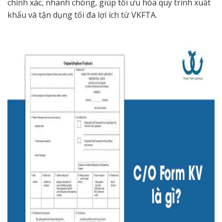
chính xác, nhanh chóng, giúp tối ưu hóa quy trình xuất
khẩu và tận dụng tối đa lợi ích từ VKFTA.