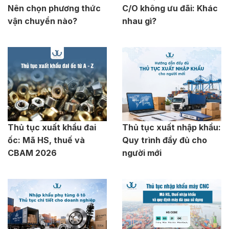
Nên chọn phương thức
C/O không ưu đãi: Khác
vận chuyển nào?
nhau gì?
Thủ tục xuất khẩu đai
Thủ tục xuất nhập khẩu:
ốc: Mã HS, thuế và
Quy trình đầy đủ cho
CBAM 2026
người mới