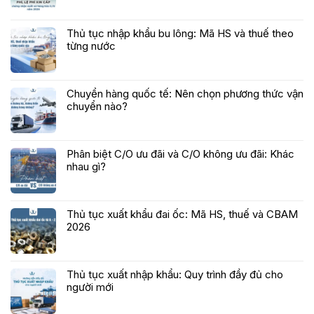
Thủ tục nhập khẩu bu lông: Mã HS và thuế theo
từng nước
Chuyển hàng quốc tế: Nên chọn phương thức vận
chuyển nào?
Phân biệt C/O ưu đãi và C/O không ưu đãi: Khác
nhau gì?
Thủ tục xuất khẩu đai ốc: Mã HS, thuế và CBAM
2026
Thủ tục xuất nhập khẩu: Quy trình đầy đủ cho
người mới