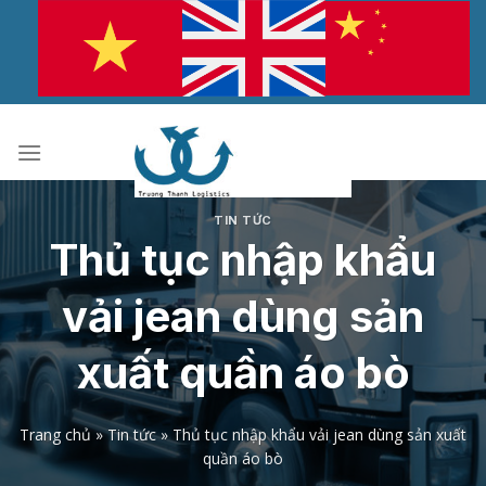
Bỏ
qua
nội
dung
TIN TỨC
Thủ tục nhập khẩu
vải jean dùng sản
xuất quần áo bò
Trang chủ
»
Tin tức
»
Thủ tục nhập khẩu vải jean dùng sản xuất
quần áo bò