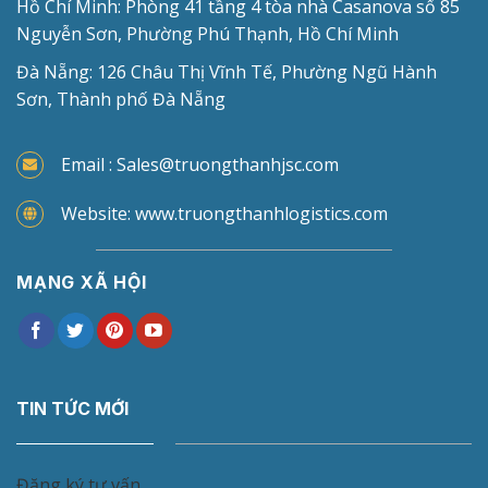
Hồ Chí Minh: Phòng 41 tầng 4 tòa nhà Casanova số 85
Nguyễn Sơn, Phường Phú Thạnh, Hồ Chí Minh
Đà Nẵng: 126 Châu Thị Vĩnh Tế, Phường Ngũ Hành
Sơn, Thành phố Đà Nẵng
Email : Sales@truongthanhjsc.com
Website: www.truongthanhlogistics.com
MẠNG XÃ HỘI
TIN TỨC MỚI
Đăng ký tư vấn