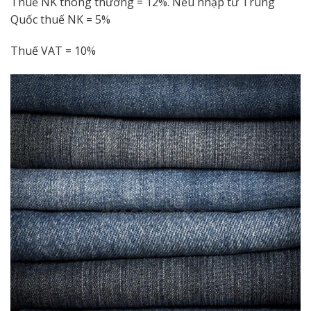
Thuế NK thông thường = 12%. Nếu nhập từ Trung
Quốc thuế NK = 5%
Thuế VAT = 10%