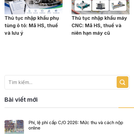
Thủ tục nhập khẩu phụ
Thủ tục nhập khẩu máy
tùng ô tô: Mã HS, thuế
CNC: Mã HS, thuế và
và lưu ý
niên hạn máy cũ
Bài viết mới
Phí, lệ phí cấp C/O 2026: Mức thu và cách nộp
online