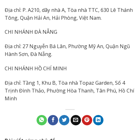
Địa chỉ: P. A210, dãy nhà A, Tòa nhà TTC, 630 Lê Thánh
Tông, Quận Hải An, Hải Phòng, Việt Nam.
CHI NHÁNH ĐÀ NẴNG
Địa chỉ: 27 Nguyễn Bá Lân, Phường Mỹ An, Quận Ngũ
Hành Sơn, Đà Nẵng.
CHI NHÁNH HỒ CHÍ MINH
Địa chỉ: Tầng 1, Khu B, Tòa nhà Topaz Garden, Số 4
Trịnh Đình Thảo, Phường Hòa Thanh, Tân Phú, Hồ Chí
Minh