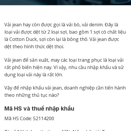
Vải jean hay còn được gọi là vải bò, vải denim. Đây là
loại vải được dệt từ 2 loại sợi, bao gồm 1 sợi có chất liệu
là Cotton Duck, sợi còn lại là bông thô. Vải jean được
dệt theo hình thức dệt thoi.
Vải jean để sản xuất, may các loại trang phục là loại vải
rất phổ biến hiện nay. Vì vậy, nhu cầu nhập khẩu và sử
dụng loại vải này là rất lớn.
Vậy để nhập khẩu vải jean, doanh nghiệp cần tiến hành
theo những thủ tục nào?
Mã HS và thuế nhập khẩu
Mã HS Code: 52114200