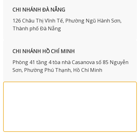
CHI NHÁNH ĐÀ NẴNG
126 Châu Thị Vĩnh Tế, Phường Ngũ Hành Sơn,
Thành phố Đà Nẵng
CHI NHÁNH HỒ CHÍ MINH
Phòng 41 tầng 4 tòa nhà Casanova số 85 Nguyễn
Sơn, Phường Phú Thạnh, Hồ Chí Minh