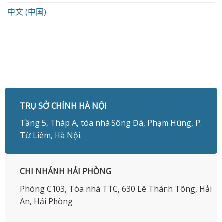
中文 (中国)
TRỤ SỞ CHÍNH HÀ NỘI
Tầng 5, Tháp A, tòa nhà Sông Đà, Phạm Hùng, P.
Từ Liêm, Hà Nội.
CHI NHÁNH HẢI PHÒNG
Phòng C103, Tòa nhà TTC, 630 Lê Thánh Tông, Hải
An, Hải Phòng