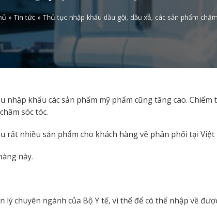
hủ
»
Tin tức
»
Thủ tục nhập khẩu dầu gội, dầu xả, các sản phẩm chăm
cầu nhập khẩu các sản phẩm mỹ phẩm cũng tăng cao. Chiếm 
chăm sóc tóc.
u rất nhiều sản phẩm cho khách hàng về phân phối tại Việt
hàng này.
ý chuyên ngành của Bộ Y tế, vì thế để có thể nhập về được