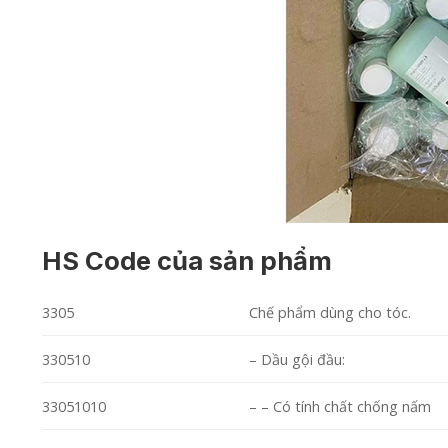
HS Code của sản phẩm
3305
Chế phẩm dùng cho tóc.
330510
– Dầu gội đầu:
33051010
– – Có tính chất chống nấm