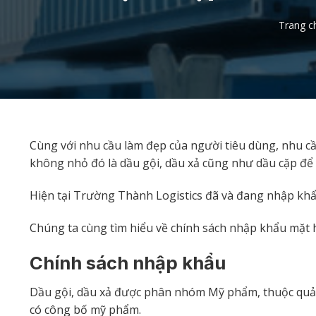
Trang c
Cùng với nhu cầu làm đẹp của người tiêu dùng, nhu 
không nhỏ đó là dầu gội, dầu xả cũng như dầu cặp để 
Hiện tại Trường Thành Logistics đã và đang nhập khẩ
Chúng ta cùng tìm hiểu về chính sách nhập khẩu mặt 
Chính sách nhập khẩu
Dầu gội, dầu xả được phân nhóm Mỹ phẩm, thuộc quản l
có công bố mỹ phẩm.