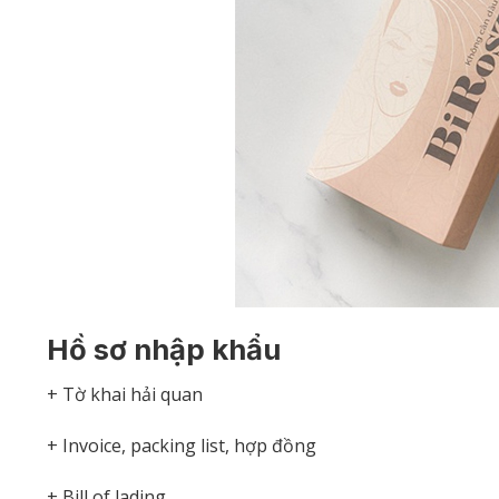
Hồ sơ nhập khẩu
+ Tờ khai hải quan
+ Invoice, packing list, hợp đồng
+ Bill of lading