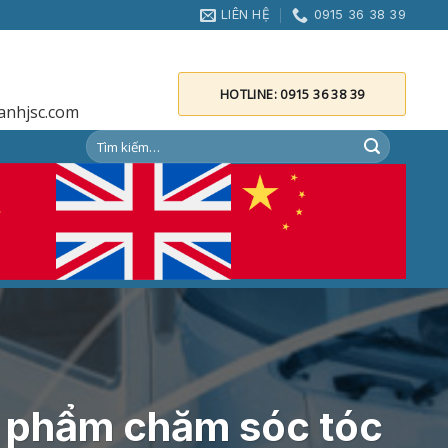
LIÊN HỆ
0915 36 38 39
HOTLINE: 0915 36 38 39
anhjsc.com
n phẩm chăm sóc tóc