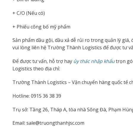
+ C/O (Nếu có)
+ Phiếu công bố mỹ phẩm
Sản phẩm dầu gội, dầu xả dễ rủi ro trong quản lý giá, 
vui lòng liên hệ Trường Thành Logistics để được tư vấn
Để được tư vấn, hỗ trợ hay
ủy thác nhập khẩu
trọn gói
Logistics theo địa chỉ:
Trường Thành Logistics – Vận chuyển hàng quốc tế c
Hotline: 0915 36 38 39
Trụ sở: Tầng 26, Tháp A, tòa nhà Sông Đà, Phạm Hùn
Email: sale@truongthanhjsc.com