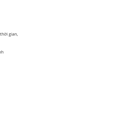
thời gian,
nh