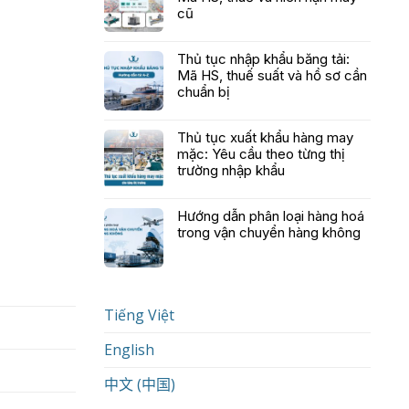
cũ
Thủ tục nhập khẩu băng tải:
Mã HS, thuế suất và hồ sơ cần
chuẩn bị
Thủ tục xuất khẩu hàng may
mặc: Yêu cầu theo từng thị
trường nhập khẩu
Hướng dẫn phân loại hàng hoá
trong vận chuyển hàng không
Tiếng Việt
English
中文 (中国)