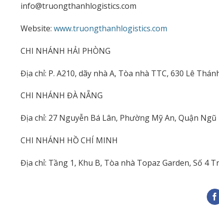
info@truongthanhlogistics.com
Website:
www.truongthanhlogistics.com
CHI NHÁNH HẢI PHÒNG
Địa chỉ: P. A210, dãy nhà A, Tòa nhà TTC, 630 Lê Thá
CHI NHÁNH ĐÀ NẴNG
Địa chỉ: 27 Nguyễn Bá Lân, Phường Mỹ An, Quận Ngũ
CHI NHÁNH HỒ CHÍ MINH
Địa chỉ: Tầng 1, Khu B, Tòa nhà Topaz Garden, Số 4