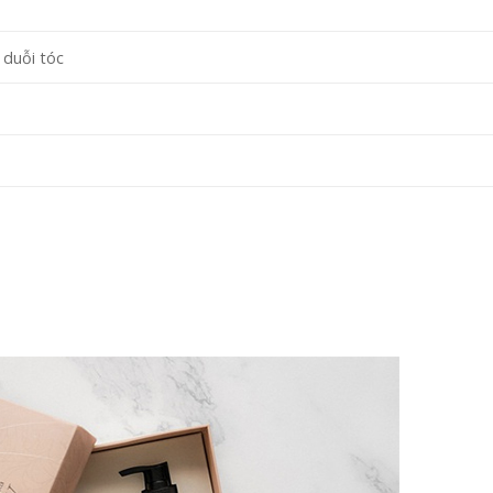
 duỗi tóc