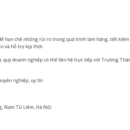
để hạn chế những rủi ro trong quá trình làm hàng, tiết kiệm 
 và hỗ trợ kịp thời.
, quý doanh nghiệp có thể liên hệ trực tiếp với Trường Thà
huyên nghiệp, uy tín
g, Nam Từ Liêm, Hà Nội.