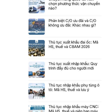
chọn phương thức vận chuyển
nào?
Phân biệt C/O ưu đãi và C/O
không ưu đãi: Khác nhau gì?
Thủ tục xuất khẩu đai ốc: Mã
HS, thuế và CBAM 2026
Thủ tục xuất nhập khẩu: Quy
trình đầy đủ cho người mới
Thủ tục nhập khẩu phụ tùng ô
tô: Mã HS, thuế và lưu ý
Thủ tục nhập khẩu máy CNC:
Mã HS, thuế và niên hạn máy