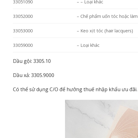
33051090
– – Loại khác
33052000
– Chế phẩm uốn tóc hoặc làm
33053000
– Keo xịt tóc (hair lacquers)
33059000
– Loại khác
Dầu gội: 3305.10
Dầu xả: 3305.9000
Có thể sử dụng C/O để hưởng thuế nhập khẩu ưu đãi.