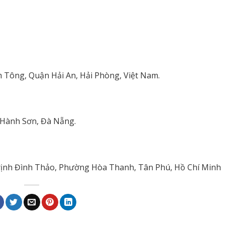
nh Tông, Quận Hải An, Hải Phòng, Việt Nam.
 Hành Sơn, Đà Nẵng.
 Trịnh Đình Thảo, Phường Hòa Thanh, Tân Phú, Hồ Chí Minh