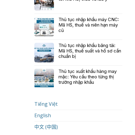
Thủ tục nhập khẩu máy CNC:
Mã HS, thuế và niên hạn máy
cũ
Thủ tục nhập khẩu băng tải:
Mã HS, thuế suất và hồ sơ cần
chuẩn bị
Thủ tục xuất khẩu hàng may
mặc: Yêu cầu theo từng thị
trường nhập khẩu
Tiếng Việt
English
中文 (中国)