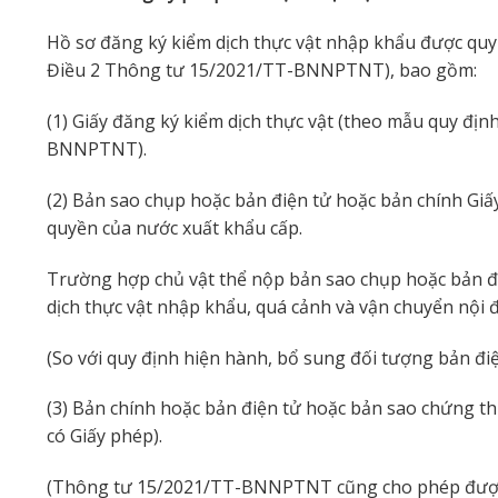
Hồ sơ đăng ký kiểm dịch thực vật nhập khẩu được qu
Điều 2 Thông tư 15/2021/TT-BNNPTNT), bao gồm:
(1) Giấy đăng ký kiểm dịch thực vật (theo mẫu quy đị
BNNPTNT).
(2) Bản sao chụp hoặc bản điện tử hoặc bản chính Giấ
quyền của nước xuất khẩu cấp.
Trường hợp chủ vật thể nộp bản sao chụp hoặc bản đi
dịch thực vật nhập khẩu, quá cảnh và vận chuyển nội đị
(So với quy định hiện hành, bổ sung đối tượng bản điệ
(3) Bản chính hoặc bản điện tử hoặc bản sao chứng th
có Giấy phép).
(Thông tư 15/2021/TT-BNNPTNT cũng cho phép được n