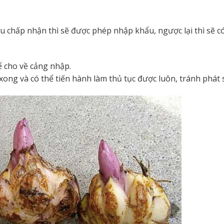
nếu chấp nhận thì sẽ được phép nhập khẩu, ngược lại thì sẽ 
ể cho về cảng nhập.
xong và có thể tiến hành làm thủ tục được luôn, tránh phát s