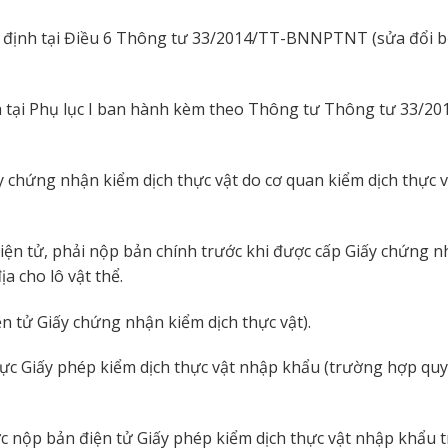
y định tại Điều 6 Thông tư 33/2014/TT-BNNPTNT (sửa đổi b
nh tại Phụ lục I ban hành kèm theo Thông tư Thông tư 33/20
y chứng nhận kiểm dịch thực vật do cơ quan kiểm dịch thực 
ện tử, phải nộp bản chính trước khi được cấp Giấy chứng 
a cho lô vật thể.
n tử Giấy chứng nhận kiểm dịch thực vật).
ực Giấy phép kiểm dịch thực vật nhập khẩu (trường hợp quy
ộp bản điện tử Giấy phép kiểm dịch thực vật nhập khẩu t