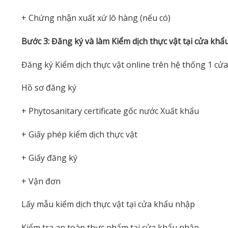
+ Chứng nhận xuất xứ lô hàng (nếu có)
Bước 3: Đăng ký và làm Kiểm dịch thực vật tại cửa kh
Đăng ký Kiểm dịch thực vật online trên hệ thống 1 cửa
Hồ sơ đăng ký
+ Phytosanitary certificate gốc nước Xuất khẩu
+ Giấy phép kiểm dịch thực vật
+ Giấy đăng ký
+ Vận đơn
Lấy mẫu kiểm dịch thực vật tại cửa khẩu nhập
Kiểm tra an toàn thực phẩm tại cửa khẩu nhập