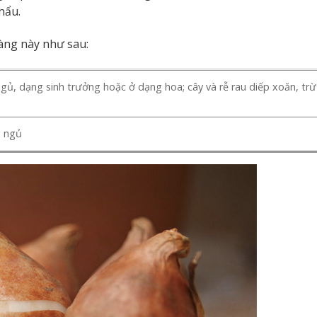
hẩu.
hàng này như sau:
ngủ, dạng sinh trưởng hoặc ở dạng hoa; cây và rễ rau diếp xoăn, trừ 
g ngủ