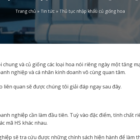
Trang chủ
»
Tin tức
»
Thủ tục nhập khẩu củ giống hoa
i chung và củ giống các loại hoa nói riêng ngày một tăng mạ
oanh nghiệp và cá nhân kinh doanh vô cùng quan tâm.
o liên quan sẽ được chúng tôi giải đáp ngay sau đây.
doanh nghiệp cần làm đầu tiên. Tuỳ vào đặc điểm, tính chất ri
 các mã HS khác nhau.
ệp sẽ tra cứu được những chính sách hiện hành để làm th