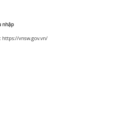
ẩu nhập
: https://vnsw.gov.vn/