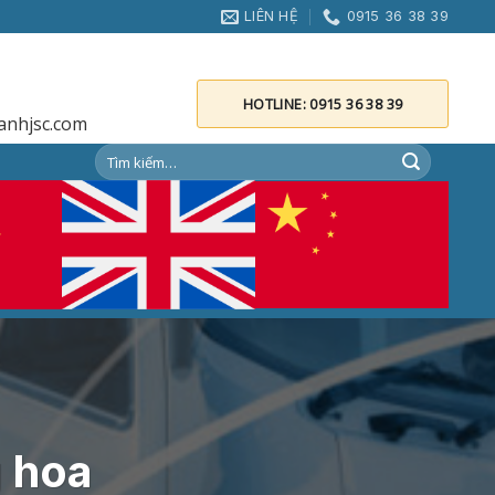
LIÊN HỆ
0915 36 38 39
HOTLINE: 0915 36 38 39
anhjsc.com
g hoa