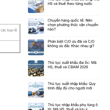
HS và thuế theo từng nước
Chuyển hàng quốc tế: Nên
chọn phương thức vận chuyển
nào?
các loại rễ
Phân biệt C/O ưu đãi và C/O
không ưu đãi: Khác nhau gì?
Thủ tục xuất khẩu đai ốc: Mã
HS, thuế và CBAM 2026
Thủ tục xuất nhập khẩu: Quy
trình đầy đủ cho người mới
Thủ tục nhập khẩu phụ tùng ô
tô: Mã HS, thuế và lưu ý