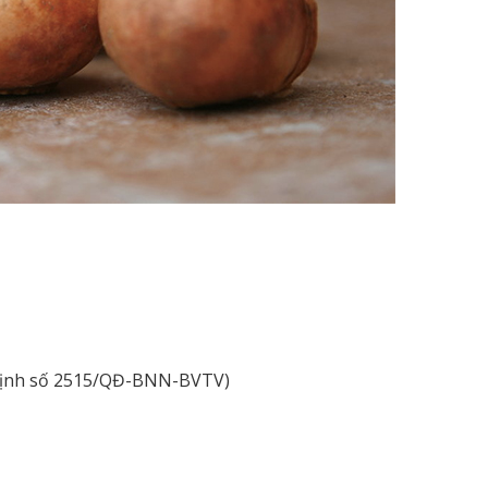
định số 2515/QĐ-BNN-BVTV)