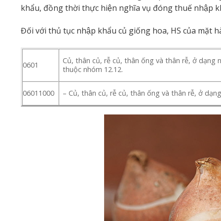
khẩu, đồng thời thực hiện nghĩa vụ đóng thuế nhập k
Đối với thủ tục nhập khẩu củ giống hoa, HS của mặt 
Củ, thân củ, rễ củ, thân ống và thân rễ, ở dạng 
0601
thuộc nhóm 12.12.
06011000
– Củ, thân củ, rễ củ, thân ống và thân rễ, ở dạn