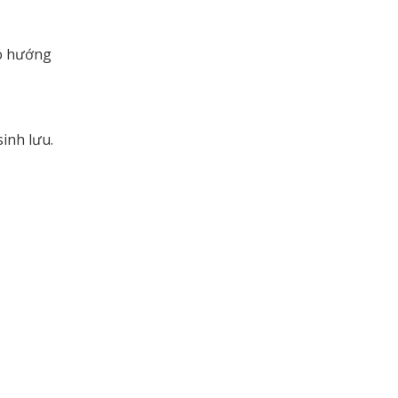
có hướng
inh lưu.