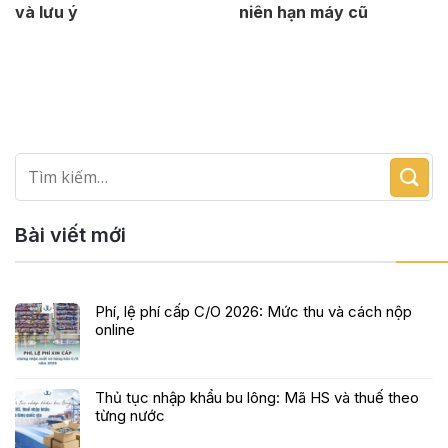
và lưu ý
niên hạn máy cũ
Bài viết mới
Phí, lệ phí cấp C/O 2026: Mức thu và cách nộp
online
Thủ tục nhập khẩu bu lông: Mã HS và thuế theo
từng nước