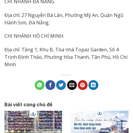
CHI NHÁNH ĐÀ NẴNG
Địa chỉ: 27 Nguyễn Bá Lân, Phường Mỹ An, Quận Ngũ
Hành Sơn, Đà Nẵng.
CHI NHÁNH HỒ CHÍ MINH
Địa chỉ: Tầng 1, Khu B, Tòa nhà Topaz Garden, Số 4
Trịnh Đình Thảo, Phường Hòa Thanh, Tân Phú, Hồ Chí
Minh
Bài viết cùng chủ đề