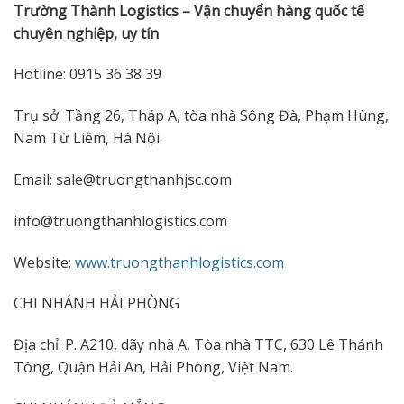
Trường Thành Logistics – Vận chuyển hàng quốc tế
chuyên nghiệp, uy tín
Hotline: 0915 36 38 39
Trụ sở: Tầng 26, Tháp A, tòa nhà Sông Đà, Phạm Hùng,
Nam Từ Liêm, Hà Nội.
Email: sale@truongthanhjsc.com
info@truongthanhlogistics.com
Website:
www.truongthanhlogistics.com
CHI NHÁNH HẢI PHÒNG
Địa chỉ: P. A210, dãy nhà A, Tòa nhà TTC, 630 Lê Thánh
Tông, Quận Hải An, Hải Phòng, Việt Nam.