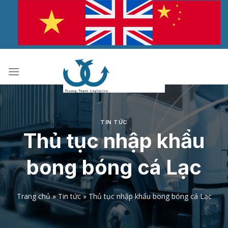
Bỏ
qua
nội
dung
TIN TỨC
Thủ tục nhập khẩu
bong bóng cá Lạc
Trang chủ
»
Tin tức
»
Thủ tục nhập khẩu bong bóng cá Lạc