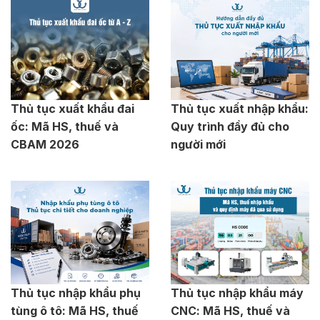
Thủ tục xuất khẩu đai
Thủ tục xuất nhập khẩu:
ốc: Mã HS, thuế và
Quy trình đầy đủ cho
CBAM 2026
người mới
Thủ tục nhập khẩu phụ
Thủ tục nhập khẩu máy
tùng ô tô: Mã HS, thuế
CNC: Mã HS, thuế và