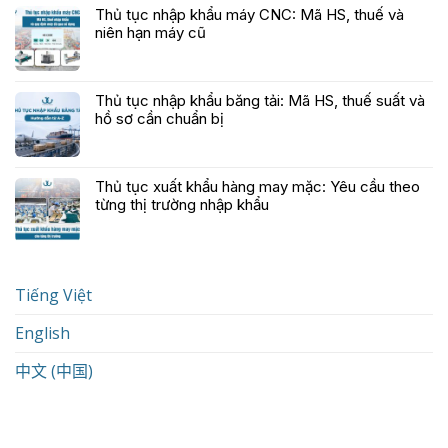
Thủ tục nhập khẩu máy CNC: Mã HS, thuế và
niên hạn máy cũ
Thủ tục nhập khẩu băng tải: Mã HS, thuế suất và
hồ sơ cần chuẩn bị
Thủ tục xuất khẩu hàng may mặc: Yêu cầu theo
từng thị trường nhập khẩu
Tiếng Việt
English
中文 (中国)