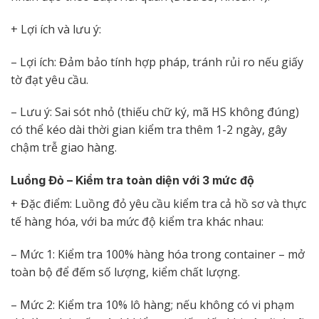
+ Lợi ích và lưu ý:
– Lợi ích: Đảm bảo tính hợp pháp, tránh rủi ro nếu giấy
tờ đạt yêu cầu.
– Lưu ý: Sai sót nhỏ (thiếu chữ ký, mã HS không đúng)
có thể kéo dài thời gian kiểm tra thêm 1-2 ngày, gây
chậm trễ giao hàng.
Luồng Đỏ – Kiểm tra toàn diện với 3 mức độ
+ Đặc điểm: Luồng đỏ yêu cầu kiểm tra cả hồ sơ và thực
tế hàng hóa, với ba mức độ kiểm tra khác nhau:
– Mức 1: Kiểm tra 100% hàng hóa trong container – mở
toàn bộ để đếm số lượng, kiểm chất lượng.
– Mức 2: Kiểm tra 10% lô hàng; nếu không có vi phạm