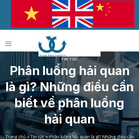
Bỏ
qua
nội
dung
TIN TỨC
Phân luồng hải quan
là gì? Những điều cần
biết về phân luồng
hải quan
Trang chủ
»
Tin tức
»
Phân luồng hải quan là gì? Những điều cần