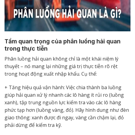
Tầm quan trọng của phân luồng hải quan
trong thực tiễn
Phân luồng hải quan không chỉ là một khái niệm lý
thuyết – nó mang lại những giá trị thực tiễn rõ rệt
trong hoạt động xuất nhập khẩu. Cụ thể:
+ Tăng hiệu quả vận hành: Việc chia thành ba luồng
giúp hải quan xử lý nhanh các lô hàng ít rủi ro (luồng
xanh), tập trung nguồn lực kiểm tra vào các lô hàng
phức tạp hơn (luồng vàng, đỏ). Hãy hình dung như đèn
giao thông: xanh được đi ngay, vàng cần chậm lại, đỏ
phải dừng để kiểm tra kỹ.