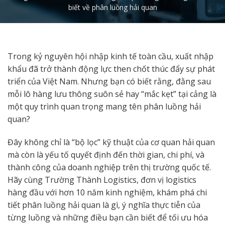
biết về phân luồng hải quan
Trong kỷ nguyên hội nhập kinh tế toàn cầu, xuất nhập
khẩu đã trở thành động lực then chốt thúc đẩy sự phát
triển của Việt Nam. Nhưng bạn có biết rằng, đằng sau
mỗi lô hàng lưu thông suôn sẻ hay “mắc kẹt” tại cảng là
một quy trình quan trọng mang tên phân luồng hải
quan?
Đây không chỉ là “bộ lọc” kỹ thuật của cơ quan hải quan
mà còn là yếu tố quyết định đến thời gian, chi phí, và
thành công của doanh nghiệp trên thị trường quốc tế.
Hãy cùng Trường Thành Logistics, đơn vị logistics
hàng đầu với hơn 10 năm kinh nghiệm, khám phá chi
tiết phân luồng hải quan là gì, ý nghĩa thực tiễn của
từng luồng và những điều bạn cần biết để tối ưu hóa