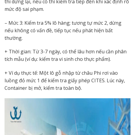
thì dừng lại, nếu có thì kiểm tra tiếp đến khi xác định rõ
mức độ sai phạm.
– Mức 3: Kiểm tra 5% lô hàng; tương tự mức 2, dừng
nếu không có vấn đề, tiếp tục nếu phát hiện bất
thường.
+ Thời gian: Từ 3-7 ngày, có thể lâu hơn nếu cần phân
tích mẫu (ví dụ: kiểm tra vi sinh cho thực phẩm).
+ Ví dụ thực tế: Một lô gỗ nhập từ châu Phi rơi vào
luồng đỏ mức 1 để kiểm tra giấy phép CITES. Lúc này,
Container bị mở, kiểm tra toàn bộ.