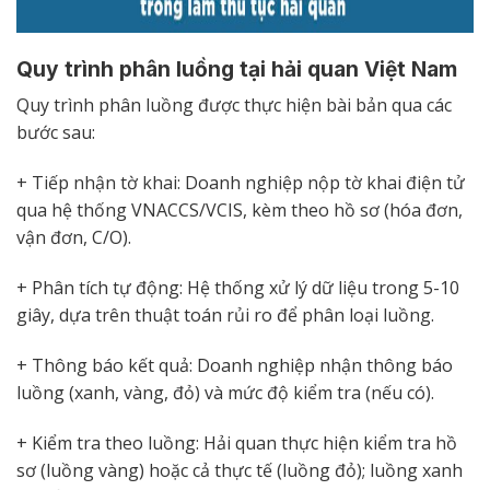
Quy trình phân luồng tại hải quan Việt Nam
Quy trình phân luồng được thực hiện bài bản qua các
bước sau:
+ Tiếp nhận tờ khai: Doanh nghiệp nộp tờ khai điện tử
qua hệ thống VNACCS/VCIS, kèm theo hồ sơ (hóa đơn,
vận đơn, C/O).
+ Phân tích tự động: Hệ thống xử lý dữ liệu trong 5-10
giây, dựa trên thuật toán rủi ro để phân loại luồng.
+ Thông báo kết quả: Doanh nghiệp nhận thông báo
luồng (xanh, vàng, đỏ) và mức độ kiểm tra (nếu có).
+ Kiểm tra theo luồng: Hải quan thực hiện kiểm tra hồ
sơ (luồng vàng) hoặc cả thực tế (luồng đỏ); luồng xanh