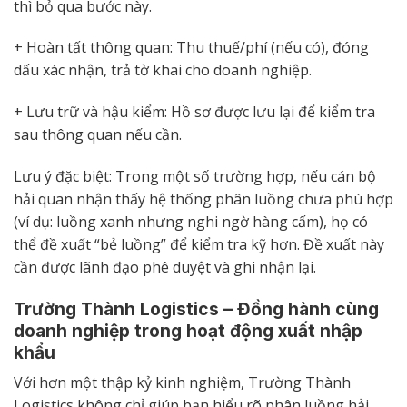
thì bỏ qua bước này.
+ Hoàn tất thông quan: Thu thuế/phí (nếu có), đóng
dấu xác nhận, trả tờ khai cho doanh nghiệp.
+ Lưu trữ và hậu kiểm: Hồ sơ được lưu lại để kiểm tra
sau thông quan nếu cần.
Lưu ý đặc biệt: Trong một số trường hợp, nếu cán bộ
hải quan nhận thấy hệ thống phân luồng chưa phù hợp
(ví dụ: luồng xanh nhưng nghi ngờ hàng cấm), họ có
thể đề xuất “bẻ luồng” để kiểm tra kỹ hơn. Đề xuất này
cần được lãnh đạo phê duyệt và ghi nhận lại.
Trường Thành Logistics – Đồng hành cùng
doanh nghiệp trong hoạt động xuất nhập
khẩu
Với hơn một thập kỷ kinh nghiệm, Trường Thành
Logistics không chỉ giúp bạn hiểu rõ phân luồng hải