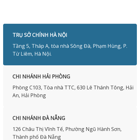
TRỤ SỞ CHÍNH HÀ NỘI
Tầng 5, Tháp A, tòa nhà Sông Đà, Phạm Hùng, P.
Từ Liêm, Hà Nội.
CHI NHÁNH HẢI PHÒNG
Phòng C103, Tòa nhà TTC, 630 Lê Thánh Tông, Hải
An, Hải Phòng
CHI NHÁNH ĐÀ NẴNG
126 Châu Thị Vĩnh Tế, Phường Ngũ Hành Sơn,
Thành phố Đà Nẵng