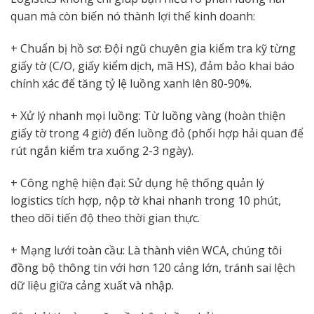
quan mà còn biến nó thành lợi thế kinh doanh:
+ Chuẩn bị hồ sơ: Đội ngũ chuyên gia kiểm tra kỹ từng
giấy tờ (C/O, giấy kiểm dịch, mã HS), đảm bảo khai báo
chính xác để tăng tỷ lệ luồng xanh lên 80-90%.
+ Xử lý nhanh mọi luồng: Từ luồng vàng (hoàn thiện
giấy tờ trong 4 giờ) đến luồng đỏ (phối hợp hải quan để
rút ngắn kiểm tra xuống 2-3 ngày).
+ Công nghệ hiện đại: Sử dụng hệ thống quản lý
logistics tích hợp, nộp tờ khai nhanh trong 10 phút,
theo dõi tiến độ theo thời gian thực.
+ Mạng lưới toàn cầu: Là thành viên WCA, chúng tôi
đồng bộ thông tin với hơn 120 cảng lớn, tránh sai lệch
dữ liệu giữa cảng xuất và nhập.