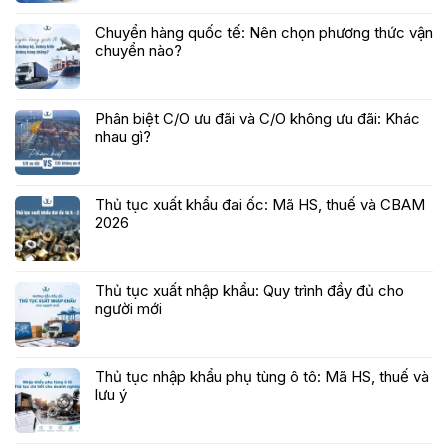
Chuyển hàng quốc tế: Nên chọn phương thức vận
chuyển nào?
Phân biệt C/O ưu đãi và C/O không ưu đãi: Khác
nhau gì?
Thủ tục xuất khẩu đai ốc: Mã HS, thuế và CBAM
2026
Thủ tục xuất nhập khẩu: Quy trình đầy đủ cho
người mới
Thủ tục nhập khẩu phụ tùng ô tô: Mã HS, thuế và
lưu ý