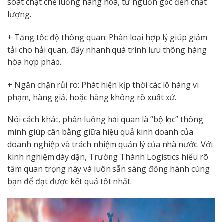
soát chặt chẽ luồng hàng hóa, từ nguồn gốc đến chất
lượng.
+ Tăng tốc độ thông quan: Phân loại hợp lý giúp giảm
tải cho hải quan, đẩy nhanh quá trình lưu thông hàng
hóa hợp pháp.
+ Ngăn chặn rủi ro: Phát hiện kịp thời các lô hàng vi
phạm, hàng giả, hoặc hàng không rõ xuất xứ.
Nói cách khác, phân luồng hải quan là “bộ lọc” thông
minh giúp cân bằng giữa hiệu quả kinh doanh của
doanh nghiệp và trách nhiệm quản lý của nhà nước. Với
kinh nghiệm dày dặn, Trường Thành Logistics hiểu rõ
tầm quan trọng này và luôn sẵn sàng đồng hành cùng
bạn để đạt được kết quả tốt nhất.