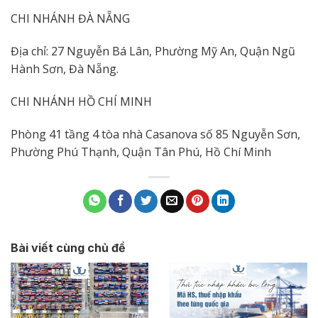
CHI NHÁNH ĐÀ NẴNG
Địa chỉ: 27 Nguyễn Bá Lân, Phường Mỹ An, Quận Ngũ
Hành Sơn, Đà Nẵng.
CHI NHÁNH HỒ CHÍ MINH
Phòng 41 tầng 4 tòa nhà Casanova số 85 Nguyễn Sơn,
Phường Phú Thạnh, Quận Tân Phú, Hồ Chí Minh
Bài viết cùng chủ đề