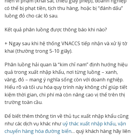
hiện vi phạm (khai sai, thiếu giấy phép), doanh nghiệp
có thể bị phạt tiền, tịch thu hàng, hoặc bị “đánh dấu”
luồng đỏ cho các lô sau.
Kết quả phân luồng được thông báo khi nào?
+ Ngay sau khi hệ thống VNACCS tiếp nhận và xử lý tờ
khai (thường trong 5-10 giây).
Phân luồng hải quan là “kim chỉ nam” định hướng hiệu
quả trong xuất nhập khẩu, nơi từng luồng – xanh,
vàng, đỏ – mang ý nghĩa sống còn với doanh nghiệp.
Hiểu rõ và tối ưu hóa quy trình này không chỉ giúp tiết
kiệm thời gian, chi phí mà còn nâng cao vị thế trên thị
trường toàn cầu.
Để biết thêm thông tin về thủ tục xuất nhập khẩu cũng
như các dịch vụ khác như
uỷ thác xuất nhập khẩu
,
vận
chuyển hàng hóa đường biển
… quý khách hàng hãy liên