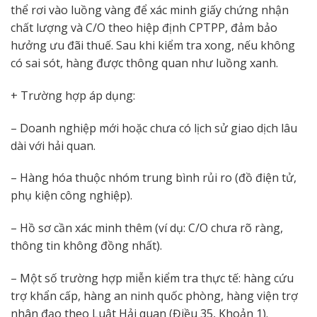
thể rơi vào luồng vàng để xác minh giấy chứng nhận
chất lượng và C/O theo hiệp định CPTPP, đảm bảo
hưởng ưu đãi thuế. Sau khi kiểm tra xong, nếu không
có sai sót, hàng được thông quan như luồng xanh.
+ Trường hợp áp dụng:
– Doanh nghiệp mới hoặc chưa có lịch sử giao dịch lâu
dài với hải quan.
– Hàng hóa thuộc nhóm trung bình rủi ro (đồ điện tử,
phụ kiện công nghiệp).
– Hồ sơ cần xác minh thêm (ví dụ: C/O chưa rõ ràng,
thông tin không đồng nhất).
– Một số trường hợp miễn kiểm tra thực tế: hàng cứu
trợ khẩn cấp, hàng an ninh quốc phòng, hàng viện trợ
nhân đạo theo Luật Hải quan (Điều 35, Khoản 1).