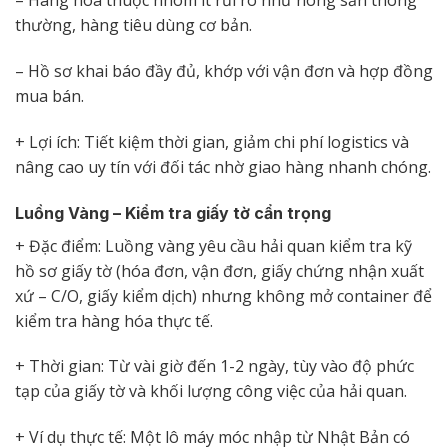
– Hàng hóa thuộc nhóm ít rủi ro như nông sản thông
thường, hàng tiêu dùng cơ bản.
– Hồ sơ khai báo đầy đủ, khớp với vận đơn và hợp đồng
mua bán.
+ Lợi ích: Tiết kiệm thời gian, giảm chi phí logistics và
nâng cao uy tín với đối tác nhờ giao hàng nhanh chóng.
Luồng Vàng – Kiểm tra giấy tờ cẩn trọng
+ Đặc điểm: Luồng vàng yêu cầu hải quan kiểm tra kỹ
hồ sơ giấy tờ (hóa đơn, vận đơn, giấy chứng nhận xuất
xứ – C/O, giấy kiểm dịch) nhưng không mở container để
kiểm tra hàng hóa thực tế.
+ Thời gian: Từ vài giờ đến 1-2 ngày, tùy vào độ phức
tạp của giấy tờ và khối lượng công việc của hải quan.
+ Ví dụ thực tế: Một lô máy móc nhập từ Nhật Bản có