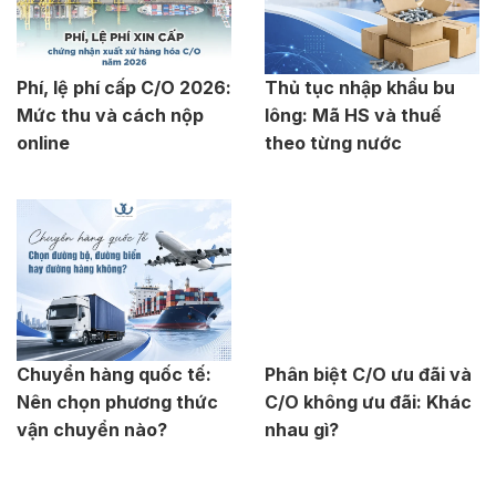
Phí, lệ phí cấp C/O 2026:
Thủ tục nhập khẩu bu
Mức thu và cách nộp
lông: Mã HS và thuế
online
theo từng nước
Chuyển hàng quốc tế:
Phân biệt C/O ưu đãi và
Nên chọn phương thức
C/O không ưu đãi: Khác
vận chuyển nào?
nhau gì?