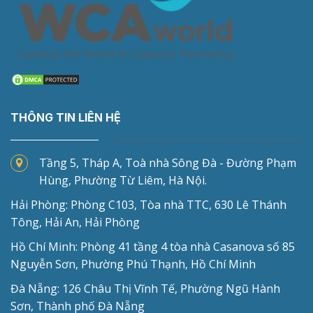
THÔNG TIN LIÊN HỆ
Tầng 5, Tháp A, Toà nhà Sông Đà - Đường Phạm
Hùng, Phường Từ Liêm, Hà Nội.
Hải Phòng: Phòng C103, Tòa nhà TTC, 630 Lê Thánh
Tông, Hải An, Hải Phòng
Hồ Chí Minh: Phòng 41 tầng 4 tòa nhà Casanova số 85
Nguyễn Sơn, Phường Phú Thạnh, Hồ Chí Minh
Đà Nẵng: 126 Châu Thị Vĩnh Tế, Phường Ngũ Hành
Sơn, Thành phố Đà Nẵng