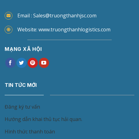
Email : Sales@truongthanhjsc.com
Website: www.truongthanhlogistics.com
MẠNG XÃ HỘI
TIN TỨC MỚI
Đăng ký tư vấn
Hướng dẫn khai thủ tục hải quan.
Hình thức thanh toán