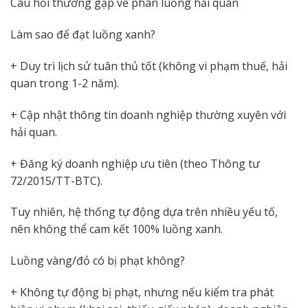
Câu hỏi thường gặp về phân luồng hải quan
Làm sao để đạt luồng xanh?
+ Duy trì lịch sử tuân thủ tốt (không vi phạm thuế, hải
quan trong 1-2 năm).
+ Cập nhật thông tin doanh nghiệp thường xuyên với
hải quan.
+ Đăng ký doanh nghiệp ưu tiên (theo Thông tư
72/2015/TT-BTC).
Tuy nhiên, hệ thống tự động dựa trên nhiều yếu tố,
nên không thể cam kết 100% luồng xanh.
Luồng vàng/đỏ có bị phạt không?
+ Không tự động bị phạt, nhưng nếu kiểm tra phát