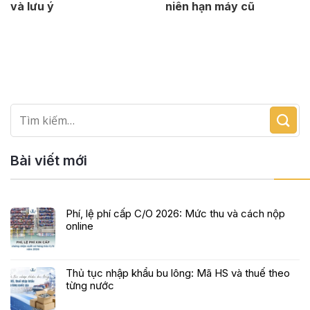
và lưu ý
niên hạn máy cũ
Bài viết mới
Phí, lệ phí cấp C/O 2026: Mức thu và cách nộp
online
Thủ tục nhập khẩu bu lông: Mã HS và thuế theo
từng nước