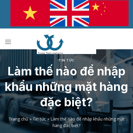
Bỏ
qua
nội
dung
TIN TỨC
Làm thế nào để nhập
khẩu những mặt hàng
đặc biệt?
Trang chủ
»
Tin tức
»
Làm thế nào để nhập khẩu những mặt
hàng đặc biệt?