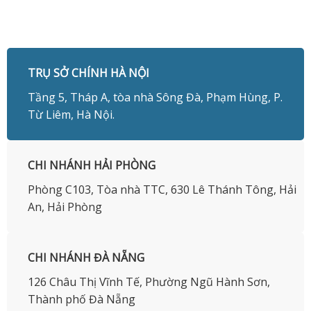
TRỤ SỞ CHÍNH HÀ NỘI
Tầng 5, Tháp A, tòa nhà Sông Đà, Phạm Hùng, P.
Từ Liêm, Hà Nội.
CHI NHÁNH HẢI PHÒNG
Phòng C103, Tòa nhà TTC, 630 Lê Thánh Tông, Hải
An, Hải Phòng
CHI NHÁNH ĐÀ NẴNG
126 Châu Thị Vĩnh Tế, Phường Ngũ Hành Sơn,
Thành phố Đà Nẵng