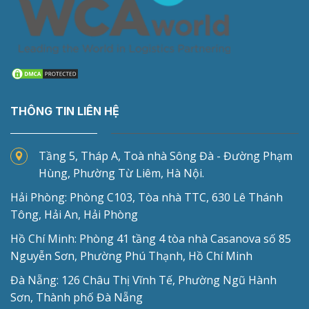
THÔNG TIN LIÊN HỆ
Tầng 5, Tháp A, Toà nhà Sông Đà - Đường Phạm
Hùng, Phường Từ Liêm, Hà Nội.
Hải Phòng: Phòng C103, Tòa nhà TTC, 630 Lê Thánh
Tông, Hải An, Hải Phòng
Hồ Chí Minh: Phòng 41 tầng 4 tòa nhà Casanova số 85
Nguyễn Sơn, Phường Phú Thạnh, Hồ Chí Minh
Đà Nẵng: 126 Châu Thị Vĩnh Tế, Phường Ngũ Hành
Sơn, Thành phố Đà Nẵng