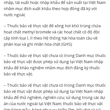
nhập, tái xuất hoặc nhập khẩu để sản xuất tại Việt Nam
nhằm mục đích xuất khẩu theo hợp đồng đã ký với
nước ngoài;
– Thuốc bảo vệ thực vật để xông hơi khử trùng chứa
hoạt chất methyl bromide và các hoạt chất có độ độc
cấp tính loại I, II theo Hệ thống hài hòa toàn cầu về
phân loại và ghi nhãn hóa chất (GHS);
– Thuốc bảo vệ thực vật chưa có trong Danh mục thuốc
bảo vệ thực vật được phép sử dụng tại Việt Nam nhập
khẩu để khảo nghiệm nhằm mục đích đăng ký thuốc
bảo vệ thực vật;
– Thuốc bảo vệ thực vật chưa có trong Danh mục thuốc
bảo vệ thực vật được phép sử dụng tại Việt Nam nhập
khẩu để thử nghiệm, nghiên cứu; sử dụng trong các dự
án của nước ngoài tại Việt Nam; thuốc bảo vệ thực vật
làm hàng mẫu, hàng phục vụ triển lãm, hội chợ và sử