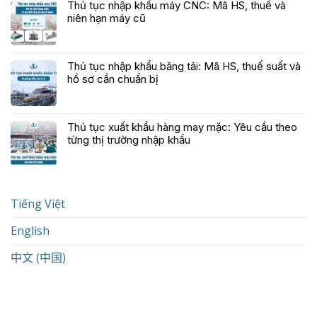
Thủ tục nhập khẩu máy CNC: Mã HS, thuế và
niên hạn máy cũ
Thủ tục nhập khẩu băng tải: Mã HS, thuế suất và
hồ sơ cần chuẩn bị
Thủ tục xuất khẩu hàng may mặc: Yêu cầu theo
từng thị trường nhập khẩu
Tiếng Việt
English
中文 (中国)