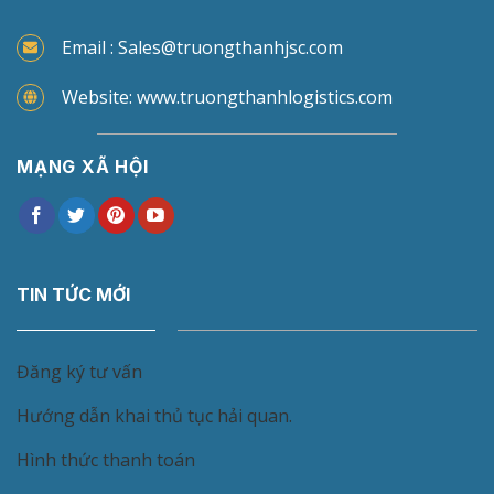
Email : Sales@truongthanhjsc.com
Website: www.truongthanhlogistics.com
MẠNG XÃ HỘI
TIN TỨC MỚI
Đăng ký tư vấn
Hướng dẫn khai thủ tục hải quan.
Hình thức thanh toán