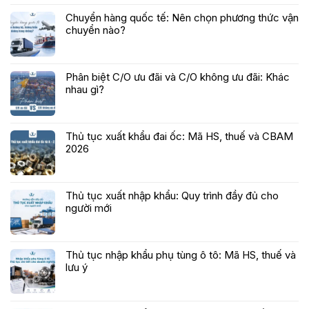
Chuyển hàng quốc tế: Nên chọn phương thức vận
chuyển nào?
Phân biệt C/O ưu đãi và C/O không ưu đãi: Khác
nhau gì?
Thủ tục xuất khẩu đai ốc: Mã HS, thuế và CBAM
2026
Thủ tục xuất nhập khẩu: Quy trình đầy đủ cho
người mới
Thủ tục nhập khẩu phụ tùng ô tô: Mã HS, thuế và
lưu ý