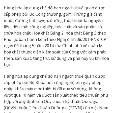
Hàng hóa áp dụng chế độ hạn ngạch thuế quan được
cấp phép bởi Bộ Công thương, gồm: Trứng gia cầm;
muối; đường tinh luyện, đường thô; thuốc lá nguyên
liệu; tiền chất công nghiệp; hóa chất và sản phẩm có
chứa hóa chất; Hóa chất Bảng 2, hóa chất Bảng 3 theo
Phụ lục ban hành kèm theo Nghị định 38/2014/NĐ-CP
ngày 06 tháng 5 năm 2014 của Chính phủ về quản lý
hóa chất thuộc diện kiểm soát của Công ước cấm phát
triển, sản xuất, tàng trữ, sử dụng và phá hủy vũ khí hóa
học.
Hàng hóa áp dụng chế độ hạn ngạch thuế quan được
cấp phép bởi Bộ Khoa học công nghệ: xin giấy phép
nhập khẩu máy móc thiết bị đã qua sử dụng, không
vượt quá 10 năm và được sản xuất theo tiêu chuẩn phù
hợp với quy định của Quy chuẩn kỹ thuật Quốc gia
(QCVN) hoặc Tiêu chuẩn Quốc gia (TCVN) của Việt Nam