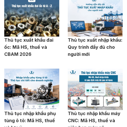
Thủ tục xuất khẩu đai
Thủ tục xuất nhập khẩu:
ốc: Mã HS, thuế và
Quy trình đầy đủ cho
CBAM 2026
người mới
Thủ tục nhập khẩu phụ
Thủ tục nhập khẩu máy
tùng ô tô: Mã HS, thuế
CNC: Mã HS, thuế và