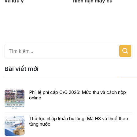
và lưu ý
niên hạn máy cũ
Bài viết mới
Phí, lệ phí cấp C/O 2026: Mức thu và cách nộp
online
Thủ tục nhập khẩu bu lông: Mã HS và thuế theo
từng nước