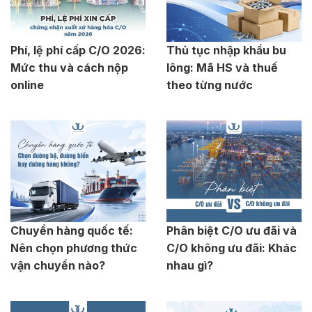
Phí, lệ phí cấp C/O 2026:
Thủ tục nhập khẩu bu
Mức thu và cách nộp
lông: Mã HS và thuế
online
theo từng nước
Chuyển hàng quốc tế:
Phân biệt C/O ưu đãi và
Nên chọn phương thức
C/O không ưu đãi: Khác
vận chuyển nào?
nhau gì?