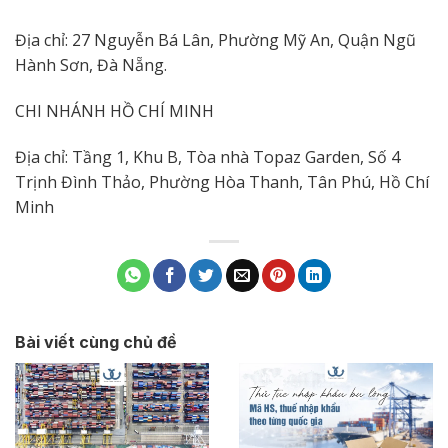
Địa chỉ: 27 Nguyễn Bá Lân, Phường Mỹ An, Quận Ngũ
Hành Sơn, Đà Nẵng.
CHI NHÁNH HỒ CHÍ MINH
Địa chỉ: Tầng 1, Khu B, Tòa nhà Topaz Garden, Số 4
Trịnh Đình Thảo, Phường Hòa Thanh, Tân Phú, Hồ Chí
Minh
Bài viết cùng chủ đề