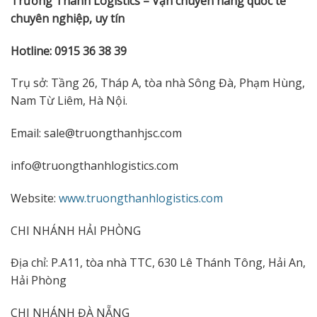
Trường Thành Logistics – Vận chuyển hàng quốc tế
chuyên nghiệp, uy tín
Hotline: 0915 36 38 39
Trụ sở: Tầng 26, Tháp A, tòa nhà Sông Đà, Phạm Hùng,
Nam Từ Liêm, Hà Nội.
Email: sale@truongthanhjsc.com
info@truongthanhlogistics.com
Website:
www.truongthanhlogistics.com
CHI NHÁNH HẢI PHÒNG
Địa chỉ: P.A11, tòa nhà TTC, 630 Lê Thánh Tông, Hải An,
Hải Phòng
CHI NHÁNH ĐÀ NẴNG