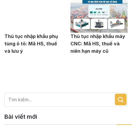
Thủ tục nhập khẩu phụ
Thủ tục nhập khẩu máy
tùng ô tô: Mã HS, thuế
CNC: Mã HS, thuế và
và lưu ý
niên hạn máy cũ
Bài viết mới