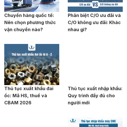
Chuyển hàng quốc tế:
Phân biệt C/O ưu đãi và
Nên chọn phương thức
C/O không ưu đãi: Khác
vận chuyển nào?
nhau gì?
Thủ tục xuất khẩu đai
Thủ tục xuất nhập khẩu:
ốc: Mã HS, thuế và
Quy trình đầy đủ cho
CBAM 2026
người mới