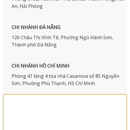
An, Hải Phòng
CHI NHÁNH ĐÀ NẴNG
126 Châu Thị Vĩnh Tế, Phường Ngũ Hành Sơn,
Thành phố Đà Nẵng
CHI NHÁNH HỒ CHÍ MINH
Phòng 41 tầng 4 tòa nhà Casanova số 85 Nguyễn
Sơn, Phường Phú Thạnh, Hồ Chí Minh