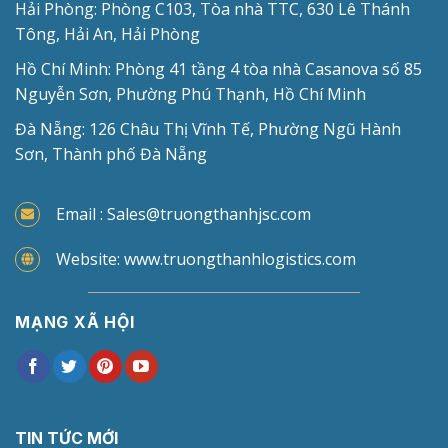
Hải Phòng: Phòng C103, Tòa nhà TTC, 630 Lê Thánh
Tông, Hải An, Hải Phòng
Hồ Chí Minh: Phòng 41 tầng 4 tòa nhà Casanova số 85
Nguyễn Sơn, Phường Phú Thạnh, Hồ Chí Minh
Đà Nẵng: 126 Châu Thị Vĩnh Tế, Phường Ngũ Hành
Sơn, Thành phố Đà Nẵng
Email : Sales@truongthanhjsc.com
Website: www.truongthanhlogistics.com
MẠNG XÃ HỘI
TIN TỨC MỚI