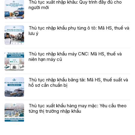
Thủ tục xuất nhập khẩu: Quy trình đầy đủ cho
người mới
Thủ tục nhập khẩu phụ tùng ô tô: Mã HS, thuế và
lưu ý
Thủ tục nhập khẩu máy CNC: Mã HS, thuế và
niên hạn máy cũ
Thủ tục nhập khẩu băng tải: Mã HS, thuế suất và
hồ sơ cần chuẩn bị
Thủ tục xuất khẩu hàng may mặc: Yêu cầu theo
từng thị trường nhập khẩu