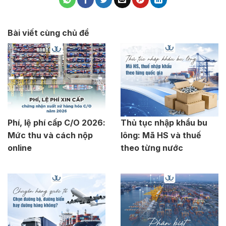
Bài viết cùng chủ đề
Phí, lệ phí cấp C/O 2026:
Thủ tục nhập khẩu bu
Mức thu và cách nộp
lông: Mã HS và thuế
online
theo từng nước