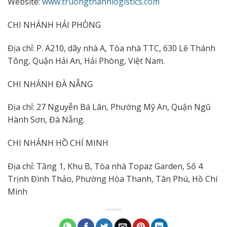
Website:
www.truongthanhlogistics.com
CHI NHÁNH HẢI PHÒNG
Địa chỉ: P. A210, dãy nhà A, Tòa nhà TTC, 630 Lê Thánh
Tông, Quận Hải An, Hải Phòng, Việt Nam.
CHI NHÁNH ĐÀ NẴNG
Địa chỉ: 27 Nguyễn Bá Lân, Phường Mỹ An, Quận Ngũ
Hành Sơn, Đà Nẵng.
CHI NHÁNH HỒ CHÍ MINH
Địa chỉ: Tầng 1, Khu B, Tòa nhà Topaz Garden, Số 4
Trịnh Đình Thảo, Phường Hòa Thanh, Tân Phú, Hồ Chí
Minh