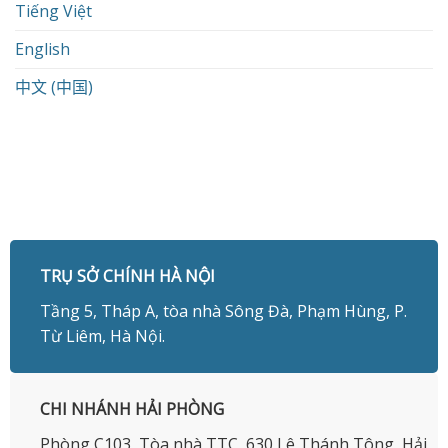
Tiếng Việt
English
中文 (中国)
TRỤ SỞ CHÍNH HÀ NỘI
Tầng 5, Tháp A, tòa nhà Sông Đà, Phạm Hùng, P.
Từ Liêm, Hà Nội.
CHI NHÁNH HẢI PHÒNG
Phòng C103, Tòa nhà TTC, 630 Lê Thánh Tông, Hải