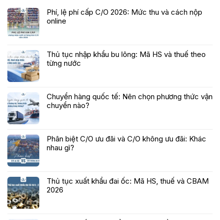
Phí, lệ phí cấp C/O 2026: Mức thu và cách nộp
online
Thủ tục nhập khẩu bu lông: Mã HS và thuế theo
từng nước
Chuyển hàng quốc tế: Nên chọn phương thức vận
chuyển nào?
Phân biệt C/O ưu đãi và C/O không ưu đãi: Khác
nhau gì?
Thủ tục xuất khẩu đai ốc: Mã HS, thuế và CBAM
2026