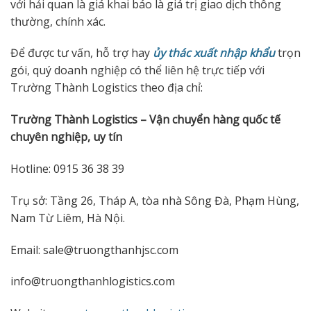
với hải quan là giá khai báo là giá trị giao dịch thông
thường, chính xác.
Để được tư vấn, hỗ trợ hay
ủy thác xuất nhập khẩu
trọn
gói, quý doanh nghiệp có thể liên hệ trực tiếp với
Trường Thành Logistics theo địa chỉ:
Trường Thành Logistics – Vận chuyển hàng quốc tế
chuyên nghiệp, uy tín
Hotline: 0915 36 38 39
Trụ sở: Tầng 26, Tháp A, tòa nhà Sông Đà, Phạm Hùng,
Nam Từ Liêm, Hà Nội.
Email: sale@truongthanhjsc.com
info@truongthanhlogistics.com