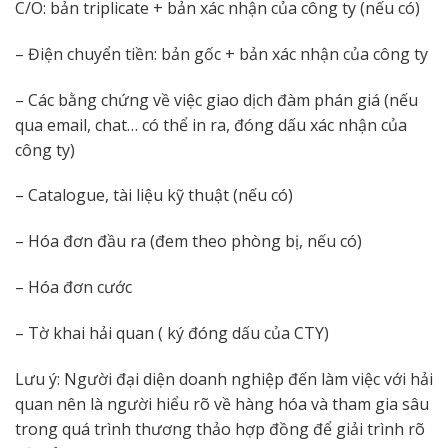
C/O: bản triplicate + bản xác nhận của công ty (nếu có)
– Điện chuyển tiền: bản gốc + bản xác nhận của công ty
– Các bằng chứng về việc giao dịch đàm phán giá (nếu
qua email, chat… có thể in ra, đóng dấu xác nhận của
công ty)
– Catalogue, tài liệu kỹ thuật (nếu có)
– Hóa đơn đầu ra (đem theo phòng bị, nếu có)
– Hóa đơn cước
– Tờ khai hải quan ( ký đóng dấu của CTY)
Lưu ý: Người đại diện doanh nghiệp đến làm việc với hải
quan nên là người hiểu rõ về hàng hóa và tham gia sâu
trong quá trình thương thảo hợp đồng để giải trình rõ