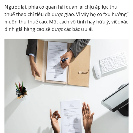
Ngược lại, phía cơ quan hải quan lại chịu áp lực thu
thuế theo chỉ tiêu đã được giao. Vì vậy họ có “xu hướng”
muốn thu thuế cao. Một cách vô tình hay hữu ý, việc xác
định giá hàng cao sẽ được các bác ưu ái.