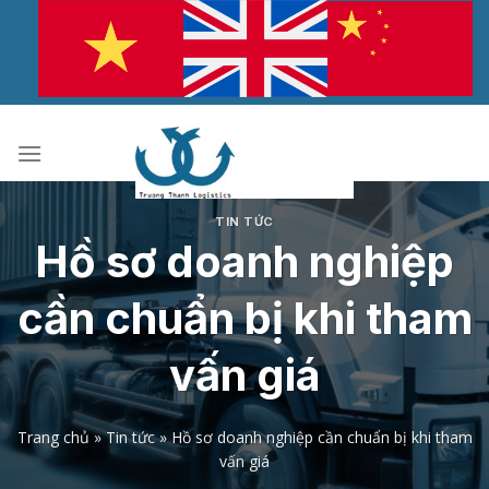
Bỏ
qua
nội
dung
TIN TỨC
Hồ sơ doanh nghiệp
cần chuẩn bị khi tham
vấn giá
Trang chủ
»
Tin tức
»
Hồ sơ doanh nghiệp cần chuẩn bị khi tham
vấn giá