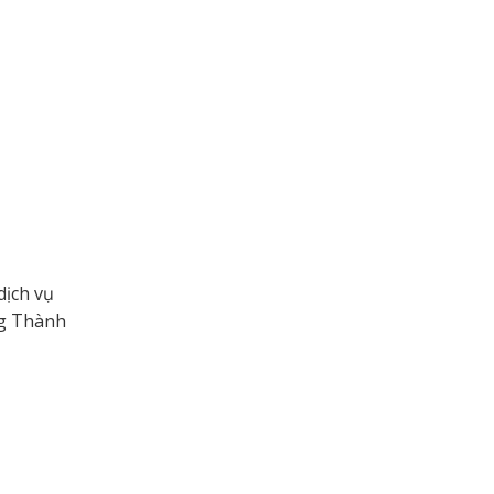
dịch vụ
ng Thành