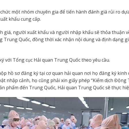
 chức một nhóm chuyên gia để tiến hành đánh giá rủi ro dự
 xuất khẩu cung cấp.
h giá, người xuất khẩu và người nhập khẩu sẽ thỏa thuận v
ang Trung Quốc, đồng thời xác nhận nội dung và định dạng g
ý với Tổng cục Hải quan Trung Quốc theo yêu cầu.
p hồ sơ đăng ký tại cơ quan hải quan nơi họ đăng ký kinh 
vật nhập cảnh, họ cũng phải xin giấy phép “Kiểm dịch Động 
ản phẩm đến Trung Quốc, Hải quan Trung Quốc sẽ thực hiệ