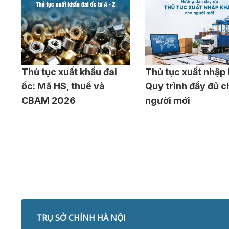
Thủ tục xuất khẩu đai
Thủ tục xuất nhập 
ốc: Mã HS, thuế và
Quy trình đầy đủ c
CBAM 2026
người mới
TRỤ SỞ CHÍNH HÀ NỘI