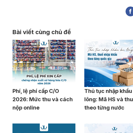
Bài viết cùng chủ đề
Phí, lệ phí cấp C/O
Thủ tục nhập khẩu
2026: Mức thu và cách
lông: Mã HS và th
nộp online
theo từng nước