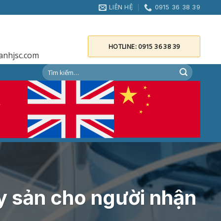
LIÊN HỆ
0915 36 38 39
HOTLINE: 0915 36 38 39
anhjsc.com
ủy sản cho người nhận