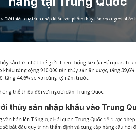
hàng tại Trung Quốc
»
Giới thiệu quy trình nhập khẩu sản phẩm thủy sản cho người nhận 
ủy sản lớn nhất thế giới. Theo thống kê của Hải quan Tru
 khẩu tổng cộng 910.000 tấn thủy sản ăn được, tăng 39,6%
ệ, tăng 44,6% so với cùng kỳ năm trước.
hông thể thiếu đối với người dân Trung Quốc.
 với thủy sản nhập khẩu vào Trung Q
g văn bản lên Tổng cục Hải quan Trung Quốc để được phép
sẽ bắt đầu quy trình thẩm định và cung cấp bảng câu hỏi đ