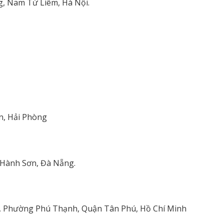
g, Nam Từ Liêm, Hà Nội.
An, Hải Phòng
 Hành Sơn, Đà Nẵng.
n, Phường Phú Thạnh, Quận Tân Phú, Hồ Chí Minh