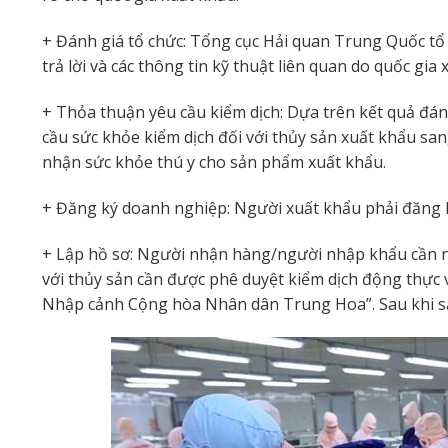
+ Đánh giá tổ chức: Tổng cục Hải quan Trung Quốc tổ
trả lời và các thông tin kỹ thuật liên quan do quốc gia
+ Thỏa thuận yêu cầu kiểm dịch: Dựa trên kết quả đán
cầu sức khỏe kiểm dịch đối với thủy sản xuất khẩu s
nhận sức khỏe thú y cho sản phẩm xuất khẩu.
+ Đăng ký doanh nghiệp: Người xuất khẩu phải đăng k
+ Lập hồ sơ: Người nhận hàng/người nhập khẩu cần nộ
với thủy sản cần được phê duyệt kiểm dịch động thực 
Nhập cảnh Cộng hòa Nhân dân Trung Hoa”. Sau khi s