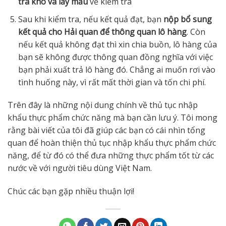
tra kho và lấy mẫu
về kiểm tra
Sau khi kiểm tra, nếu kết quả đạt, bạn
nộp bổ sung
kết quả cho Hải quan để thông quan lô hàng
. Còn
nếu kết quả không đạt thì xin chia buồn, lô hàng của
bạn sẽ không được thông quan đồng nghĩa với việc
bạn phải xuất trả lô hàng đó. Chẳng ai muốn rơi vào
tình huống này, vì rất mất thời gian và tốn chi phí.
Trên đây là những nội dung chính về thủ tục nhập
khẩu thực phẩm chức năng mà bạn cần lưu ý. Tôi mong
rằng bài viết của tôi đã giúp các bạn có cái nhìn tổng
quan để hoàn thiện thủ tục nhập khẩu thực phẩm chức
năng, để từ đó có thể đưa những thực phẩm tốt từ các
nước về với người tiêu dùng Việt Nam.
Chúc các bạn gặp nhiều thuận lợi!