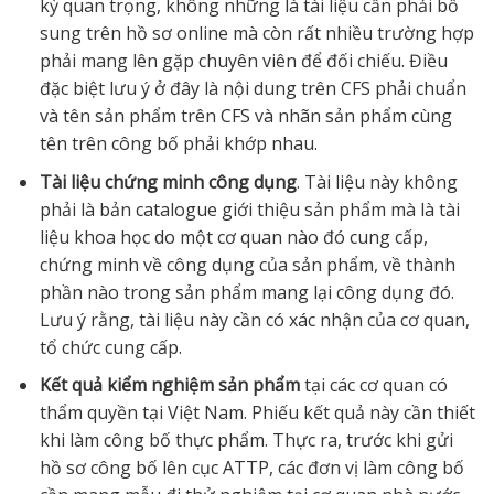
kỳ quan trọng, không những là tài liệu cần phải bổ
sung trên hồ sơ online mà còn rất nhiều trường hợp
phải mang lên gặp chuyên viên để đối chiếu. Điều
đặc biệt lưu ý ở đây là nội dung trên CFS phải chuẩn
và tên sản phẩm trên CFS và nhãn sản phẩm cùng
tên trên công bố phải khớp nhau.
Tài liệu chứng minh công dụng
. Tài liệu này không
phải là bản catalogue giới thiệu sản phẩm mà là tài
liệu khoa học do một cơ quan nào đó cung cấp,
chứng minh về công dụng của sản phẩm, về thành
phần nào trong sản phẩm mang lại công dụng đó.
Lưu ý rằng, tài liệu này cần có xác nhận của cơ quan,
tổ chức cung cấp.
Kết quả kiểm nghiệm sản phẩm
tại các cơ quan có
thẩm quyền tại Việt Nam. Phiếu kết quả này cần thiết
khi làm công bố thực phẩm. Thực ra, trước khi gửi
hồ sơ công bố lên cục ATTP, các đơn vị làm công bố