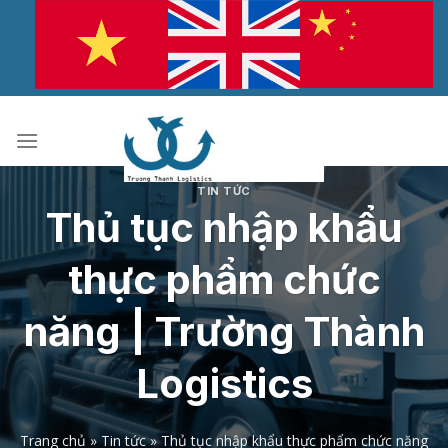
Bỏ
qua
nội
dung
TIN TỨC
Thủ tục nhập khẩu
thực phẩm chức
năng | Trường Thành
Logistics
Trang chủ
»
Tin tức
»
Thủ tục nhập khẩu thực phẩm chức năng