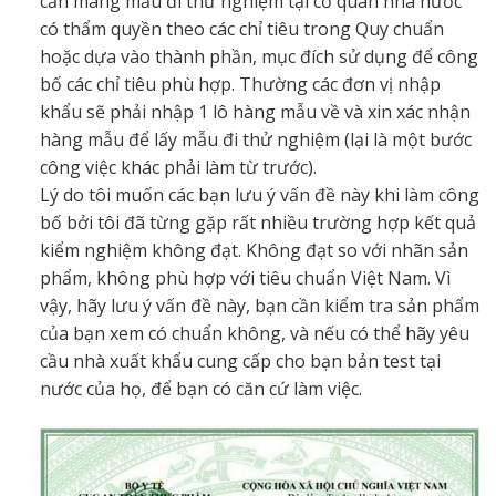
cần mang mẫu đi thử nghiệm tại cơ quan nhà nước
có thẩm quyền theo các chỉ tiêu trong Quy chuẩn
hoặc dựa vào thành phần, mục đích sử dụng để công
bố các chỉ tiêu phù hợp. Thường các đơn vị nhập
khẩu sẽ phải nhập 1 lô hàng mẫu về và xin xác nhận
hàng mẫu để lấy mẫu đi thử nghiệm (lại là một bước
công việc khác phải làm từ trước).
Lý do tôi muốn các bạn lưu ý vấn đề này khi làm công
bố bởi tôi đã từng gặp rất nhiều trường hợp kết quả
kiểm nghiệm không đạt. Không đạt so với nhãn sản
phẩm, không phù hợp với tiêu chuẩn Việt Nam. Vì
vậy, hãy lưu ý vấn đề này, bạn cần kiểm tra sản phẩm
của bạn xem có chuẩn không, và nếu có thể hãy yêu
cầu nhà xuất khẩu cung cấp cho bạn bản test tại
nước của họ, để bạn có căn cứ làm việc.