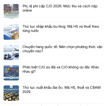
Phí, lệ phí cấp C/O 2026: Mức thu và cách nộp
online
Thủ tục nhập khẩu bu lông: Mã HS và thuế theo
từng nước
Chuyển hàng quốc tế: Nên chọn phương thức vận
chuyển nào?
Phân biệt C/O ưu đãi và C/O không ưu đãi: Khác
nhau gì?
Thủ tục xuất khẩu đai ốc: Mã HS, thuế và CBAM
2026