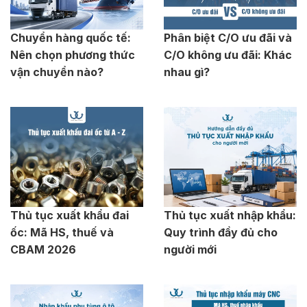
Chuyển hàng quốc tế:
Phân biệt C/O ưu đãi và
Nên chọn phương thức
C/O không ưu đãi: Khác
vận chuyển nào?
nhau gì?
Thủ tục xuất khẩu đai
Thủ tục xuất nhập khẩu:
ốc: Mã HS, thuế và
Quy trình đầy đủ cho
CBAM 2026
người mới