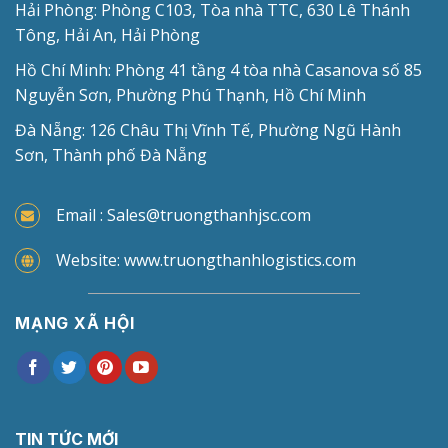
Hải Phòng: Phòng C103, Tòa nhà TTC, 630 Lê Thánh
Tông, Hải An, Hải Phòng
Hồ Chí Minh: Phòng 41 tầng 4 tòa nhà Casanova số 85
Nguyễn Sơn, Phường Phú Thạnh, Hồ Chí Minh
Đà Nẵng: 126 Châu Thị Vĩnh Tế, Phường Ngũ Hành
Sơn, Thành phố Đà Nẵng
Email : Sales@truongthanhjsc.com
Website: www.truongthanhlogistics.com
MẠNG XÃ HỘI
TIN TỨC MỚI