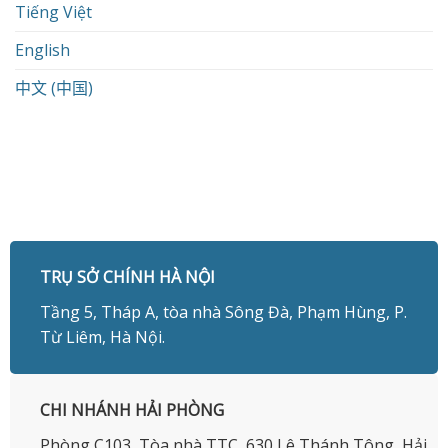
Tiếng Việt
English
中文 (中国)
TRỤ SỞ CHÍNH HÀ NỘI
Tầng 5, Tháp A, tòa nhà Sông Đà, Phạm Hùng, P.
Từ Liêm, Hà Nội.
CHI NHÁNH HẢI PHÒNG
Phòng C103, Tòa nhà TTC, 630 Lê Thánh Tông, Hải