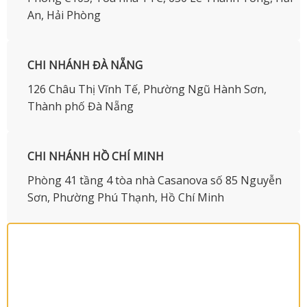
An, Hải Phòng
CHI NHÁNH ĐÀ NẴNG
126 Châu Thị Vĩnh Tế, Phường Ngũ Hành Sơn,
Thành phố Đà Nẵng
CHI NHÁNH HỒ CHÍ MINH
Phòng 41 tầng 4 tòa nhà Casanova số 85 Nguyễn
Sơn, Phường Phú Thạnh, Hồ Chí Minh