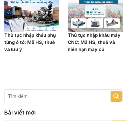
Thủ tục nhập khẩu phụ
Thủ tục nhập khẩu máy
tùng ô tô: Mã HS, thuế
CNC: Mã HS, thuế và
và lưu ý
niên hạn máy cũ
Bài viết mới