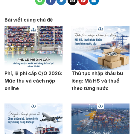
Bài viết cùng chủ đề
Phí, lệ phí cấp C/O 2026:
Thủ tục nhập khẩu bu
Mức thu và cách nộp
lông: Mã HS và thuế
online
theo từng nước