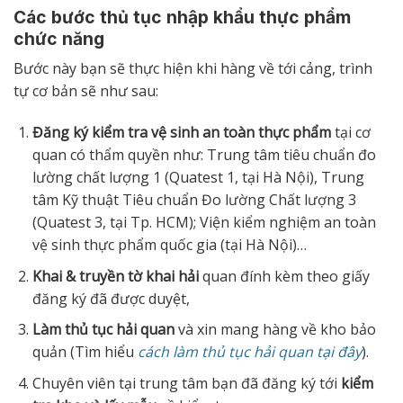
Các bước thủ tục nhập khẩu thực phẩm
chức năng
Bước này bạn sẽ thực hiện khi hàng về tới cảng, trình
tự cơ bản sẽ như sau:
Đăng ký kiểm tra vệ sinh an toàn thực phẩm
tại cơ
quan có thẩm quyền như: Trung tâm tiêu chuẩn đo
lường chất lượng 1 (Quatest 1, tại Hà Nội), Trung
tâm Kỹ thuật Tiêu chuẩn Đo lường Chất lượng 3
(Quatest 3, tại Tp. HCM); Viện kiểm nghiệm an toàn
vệ sinh thực phẩm quốc gia (tại Hà Nội)…
Khai & truyền tờ khai hải
quan đính kèm theo giấy
đăng ký đã được duyệt,
Làm thủ tục hải quan
và xin mang hàng về kho bảo
quản (Tìm hiểu
cách làm thủ tục hải quan tại đây
).
Chuyên viên tại trung tâm bạn đã đăng ký tới
kiểm