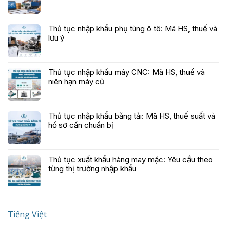
Thủ tục nhập khẩu phụ tùng ô tô: Mã HS, thuế và
lưu ý
Thủ tục nhập khẩu máy CNC: Mã HS, thuế và
niên hạn máy cũ
Thủ tục nhập khẩu băng tải: Mã HS, thuế suất và
hồ sơ cần chuẩn bị
Thủ tục xuất khẩu hàng may mặc: Yêu cầu theo
từng thị trường nhập khẩu
Tiếng Việt