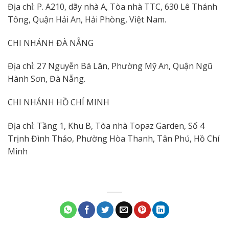
Địa chỉ: P. A210, dãy nhà A, Tòa nhà TTC, 630 Lê Thánh
Tông, Quận Hải An, Hải Phòng, Việt Nam.
CHI NHÁNH ĐÀ NẴNG
Địa chỉ: 27 Nguyễn Bá Lân, Phường Mỹ An, Quận Ngũ
Hành Sơn, Đà Nẵng.
CHI NHÁNH HỒ CHÍ MINH
Địa chỉ: Tầng 1, Khu B, Tòa nhà Topaz Garden, Số 4
Trịnh Đình Thảo, Phường Hòa Thanh, Tân Phú, Hồ Chí
Minh