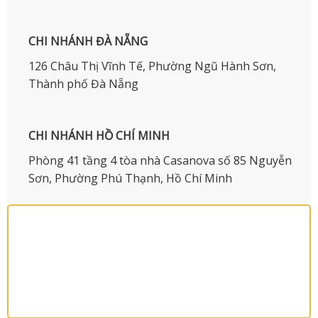
CHI NHÁNH ĐÀ NẴNG
126 Châu Thị Vĩnh Tế, Phường Ngũ Hành Sơn,
Thành phố Đà Nẵng
CHI NHÁNH HỒ CHÍ MINH
Phòng 41 tầng 4 tòa nhà Casanova số 85 Nguyễn
Sơn, Phường Phú Thạnh, Hồ Chí Minh