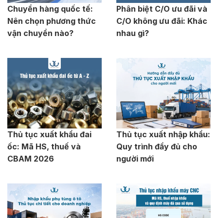
Chuyển hàng quốc tế:
Phân biệt C/O ưu đãi và
Nên chọn phương thức
C/O không ưu đãi: Khác
vận chuyển nào?
nhau gì?
Thủ tục xuất khẩu đai
Thủ tục xuất nhập khẩu:
ốc: Mã HS, thuế và
Quy trình đầy đủ cho
CBAM 2026
người mới