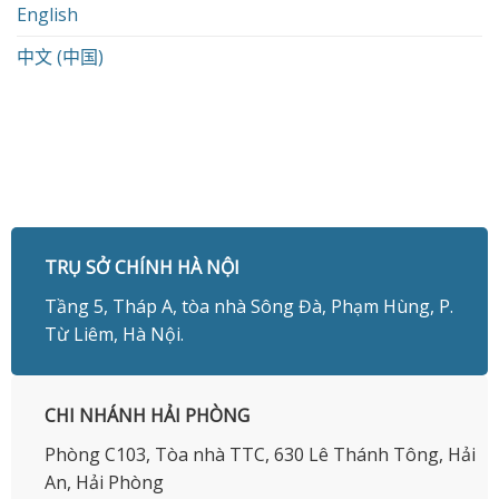
English
中文 (中国)
TRỤ SỞ CHÍNH HÀ NỘI
Tầng 5, Tháp A, tòa nhà Sông Đà, Phạm Hùng, P.
Từ Liêm, Hà Nội.
CHI NHÁNH HẢI PHÒNG
Phòng C103, Tòa nhà TTC, 630 Lê Thánh Tông, Hải
An, Hải Phòng