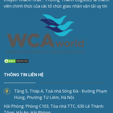
viên chính thức của các tổ chức giao nhận vận tải uy tín
THÔNG TIN LIÊN HỆ
Tầng 5, Tháp A, Toà nhà Sông Đà - Đường Phạm
Hùng, Phường Từ Liêm, Hà Nội.
Hải Phòng: Phòng C103, Tòa nhà TTC, 630 Lê Thánh
Tông, Hải An, Hải Phòng