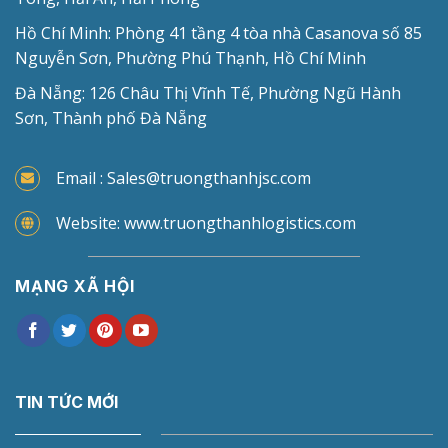
Hồ Chí Minh: Phòng 41 tầng 4 tòa nhà Casanova số 85
Nguyễn Sơn, Phường Phú Thạnh, Hồ Chí Minh
Đà Nẵng: 126 Châu Thị Vĩnh Tế, Phường Ngũ Hành
Sơn, Thành phố Đà Nẵng
Email : Sales@truongthanhjsc.com
Website: www.truongthanhlogistics.com
MẠNG XÃ HỘI
TIN TỨC MỚI