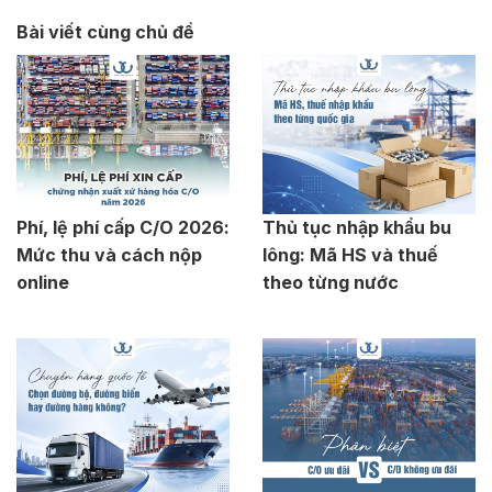
Bài viết cùng chủ đề
Phí, lệ phí cấp C/O 2026:
Thủ tục nhập khẩu bu
Mức thu và cách nộp
lông: Mã HS và thuế
online
theo từng nước