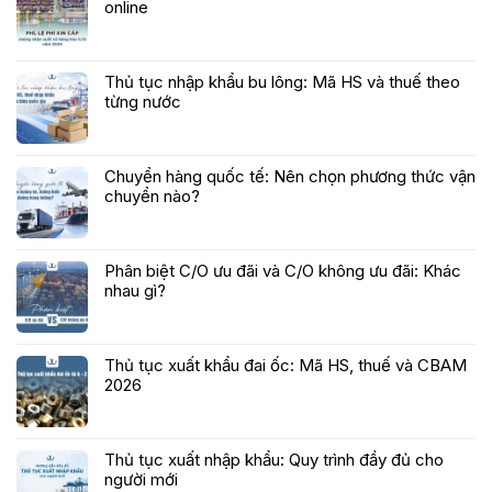
online
Thủ tục nhập khẩu bu lông: Mã HS và thuế theo
từng nước
Chuyển hàng quốc tế: Nên chọn phương thức vận
chuyển nào?
Phân biệt C/O ưu đãi và C/O không ưu đãi: Khác
nhau gì?
Thủ tục xuất khẩu đai ốc: Mã HS, thuế và CBAM
2026
Thủ tục xuất nhập khẩu: Quy trình đầy đủ cho
người mới