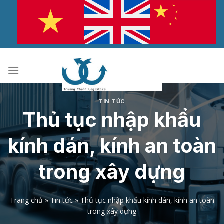
Bỏ
qua
nội
dung
TIN TỨC
Thủ tục nhập khẩu
kính dán, kính an toàn
trong xây dựng
Trang chủ
»
Tin tức
»
Thủ tục nhập khẩu kính dán, kính an toàn
trong xây dựng