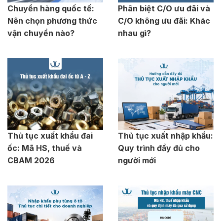
Chuyển hàng quốc tế:
Phân biệt C/O ưu đãi và
Nên chọn phương thức
C/O không ưu đãi: Khác
vận chuyển nào?
nhau gì?
Thủ tục xuất khẩu đai
Thủ tục xuất nhập khẩu:
ốc: Mã HS, thuế và
Quy trình đầy đủ cho
CBAM 2026
người mới