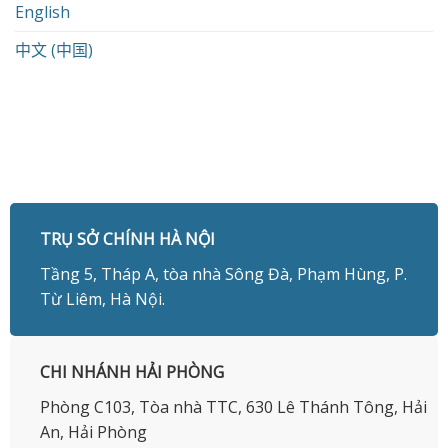
English
中文 (中国)
TRỤ SỞ CHÍNH HÀ NỘI
Tầng 5, Tháp A, tòa nhà Sông Đà, Phạm Hùng, P.
Từ Liêm, Hà Nội.
CHI NHÁNH HẢI PHÒNG
Phòng C103, Tòa nhà TTC, 630 Lê Thánh Tông, Hải
An, Hải Phòng