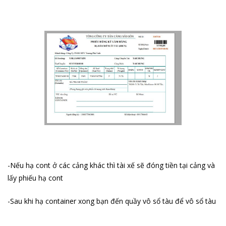
-Nếu hạ cont ở các cảng khác thì tài xế sẽ đóng tiền tại cảng và
lấy phiếu hạ cont
-Sau khi hạ container xong bạn đến quầy vô sổ tàu để vô sổ tàu