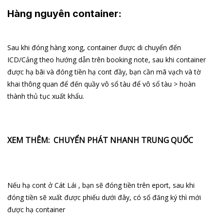
Hàng nguyên container
:
Sau khi đóng hàng xong, container được di chuyển đến
ICD/Cảng theo hướng dẫn trên booking note, sau khi container
được hạ bãi và đóng tiền hạ cont đầy, bạn cần mã vạch và tờ
khai thông quan để đến quầy vô sổ tàu để vô sổ tàu > hoàn
thành thủ tục xuất khẩu.
XEM THÊM: CHUYỂN PHÁT NHANH TRUNG QUỐC
Nếu hạ cont ở Cát Lái , bạn sẽ đóng tiền trên eport, sau khi
đóng tiền sẽ xuất được phiếu dưới đây, có số đăng ký thì mới
được hạ container