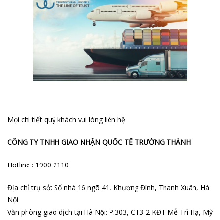
Mọi chi tiết quý khách vui lòng liên hệ
CÔNG TY TNHH GIAO NHẬN QUỐC TẾ TRƯỜNG THÀNH
Hotline : 1900 2110
Địa chỉ trụ sở: Số nhà 16 ngõ 41, Khương Đình, Thanh Xuân, Hà
Nội
Văn phòng giao dịch tại Hà Nội: P.303, CT3-2 KĐT Mễ Trì Hạ, Mỹ