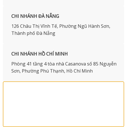
CHI NHÁNH ĐÀ NẴNG
126 Châu Thị Vĩnh Tế, Phường Ngũ Hành Sơn,
Thành phố Đà Nẵng
CHI NHÁNH HỒ CHÍ MINH
Phòng 41 tầng 4 tòa nhà Casanova số 85 Nguyễn
Sơn, Phường Phú Thạnh, Hồ Chí Minh