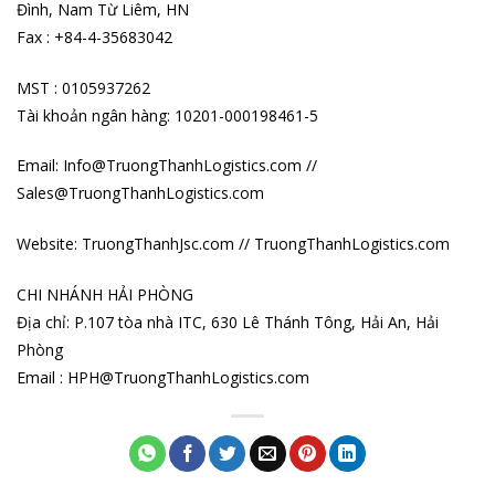
Đình, Nam Từ Liêm, HN
Fax : +84-4-35683042
MST : 0105937262
Tài khoản ngân hàng: 10201-000198461-5
Email: Info@TruongThanhLogistics.com //
Sales@TruongThanhLogistics.com
Website: TruongThanhJsc.com // TruongThanhLogistics.com
CHI NHÁNH HẢI PHÒNG
Địa chỉ: P.107 tòa nhà ITC, 630 Lê Thánh Tông, Hải An, Hải
Phòng
Email : HPH@TruongThanhLogistics.com