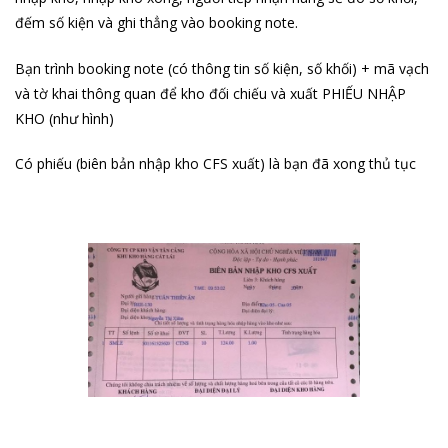
đếm số kiện và ghi thẳng vào booking note.
Bạn trình booking note (có thông tin số kiện, số khối) + mã vạch
và tờ khai thông quan để kho đối chiếu và xuất PHIẾU NHẬP
KHO (như hình)
Có phiếu (biên bản nhập kho CFS xuất) là bạn đã xong thủ tục