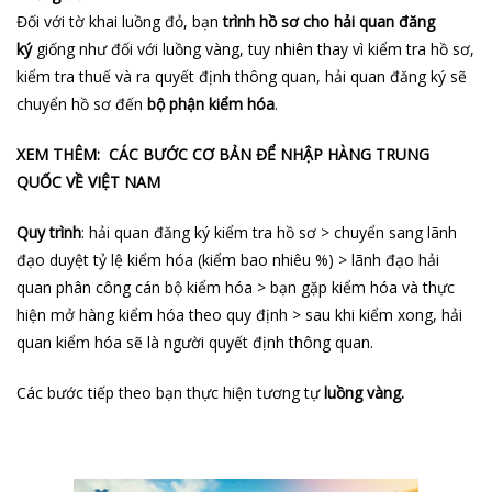
Đối với tờ khai luồng đỏ, bạn
trình hồ sơ cho hải quan đăng
ký
giống như đối với luồng vàng, tuy nhiên thay vì kiểm tra hồ sơ,
kiểm tra thuế và ra quyết định thông quan, hải quan đăng ký sẽ
chuyển hồ sơ đến
bộ phận kiểm hóa
.
XEM THÊM: CÁC BƯỚC CƠ BẢN ĐỂ NHẬP HÀNG TRUNG
QUỐC VỀ VIỆT NAM
Quy trình
: hải quan đăng ký kiểm tra hồ sơ > chuyển sang lãnh
đạo duyệt tỷ lệ kiểm hóa (kiểm bao nhiêu %) > lãnh đạo hải
quan phân công cán bộ kiểm hóa > bạn gặp kiểm hóa và thực
hiện mở hàng kiểm hóa theo quy định > sau khi kiểm xong, hải
quan kiểm hóa sẽ là người quyết định thông quan.
Các bước tiếp theo bạn thực hiện tương tự
luồng vàng.