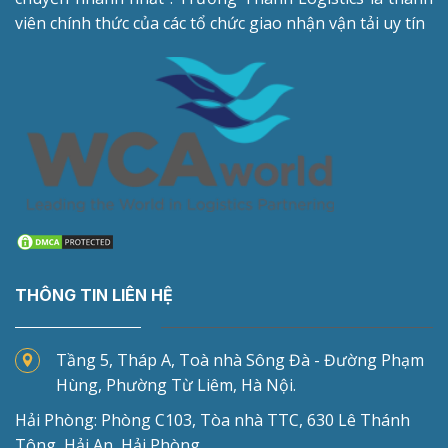
viên chính thức của các tổ chức giao nhận vận tải uy tín
THÔNG TIN LIÊN HỆ
Tầng 5, Tháp A, Toà nhà Sông Đà - Đường Phạm
Hùng, Phường Từ Liêm, Hà Nội.
Hải Phòng: Phòng C103, Tòa nhà TTC, 630 Lê Thánh
Tông, Hải An, Hải Phòng