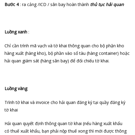
Bước 4
: ra cảng /ICD / sân bay hoàn thành
thủ tục hải quan
Luồng xanh
:
Chỉ cần trình mã vạch và tờ khai thông quan cho bộ phận kho
hàng xuất (hàng kho), bộ phần vào sổ tàu (hàng container) hoặc
hải quan giám sát (hàng sân bay) để đối chiếu tờ khai.
Luồng vàng
:
Trình tờ khai và invoice cho hải quan đăng ký tại quầy đăng ký
tờ khai
Hải quan quyết định thông quan tờ khai (nếu hàng xuất khẩu
có thuế xuất khẩu, bạn phải nộp thuế xong thì mới được thông