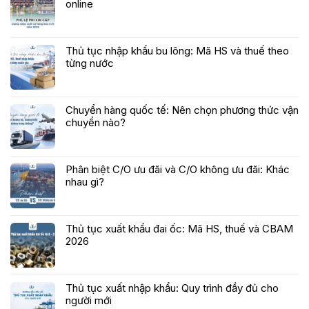
online
Thủ tục nhập khẩu bu lông: Mã HS và thuế theo
từng nước
Chuyển hàng quốc tế: Nên chọn phương thức vận
chuyển nào?
Phân biệt C/O ưu đãi và C/O không ưu đãi: Khác
nhau gì?
Thủ tục xuất khẩu đai ốc: Mã HS, thuế và CBAM
2026
Thủ tục xuất nhập khẩu: Quy trình đầy đủ cho
người mới