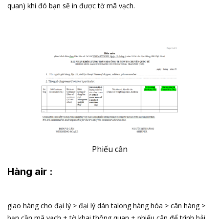
quan) khi đó bạn sẽ in được tờ mã vạch.
Phiếu cân
Hàng air
:
giao hàng cho đại lý > đại lý dán talong hàng hóa > cân hàng >
bạn cần mã vạch + tờ khai thông quan + phiếu cân để trình hải