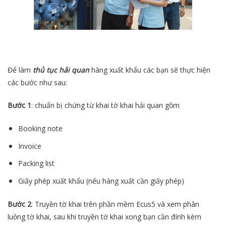
Để làm
thủ tục hải quan
hàng xuất khẩu các bạn sẽ thực hiện
các bước như sau:
Bước 1
: chuẩn bị chứng từ khai tờ khai hải quan gồm
Booking note
Invoice
Packing list
Giấy phép xuất khẩu (nếu hàng xuất cần giấy phép)
Bước 2
: Truyền tờ khai trên phần mềm Ecus5 và xem phân
luồng tờ khai, sau khi truyền tờ khai xong bạn cần đính kèm