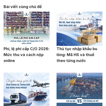
Bài viết cùng chủ đề
Phí, lệ phí cấp C/O 2026:
Thủ tục nhập khẩu bu
Mức thu và cách nộp
lông: Mã HS và thuế
online
theo từng nước