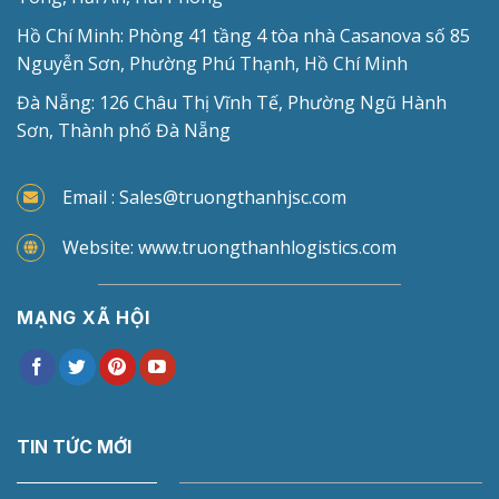
Hồ Chí Minh: Phòng 41 tầng 4 tòa nhà Casanova số 85
Nguyễn Sơn, Phường Phú Thạnh, Hồ Chí Minh
Đà Nẵng: 126 Châu Thị Vĩnh Tế, Phường Ngũ Hành
Sơn, Thành phố Đà Nẵng
Email : Sales@truongthanhjsc.com
Website: www.truongthanhlogistics.com
MẠNG XÃ HỘI
TIN TỨC MỚI