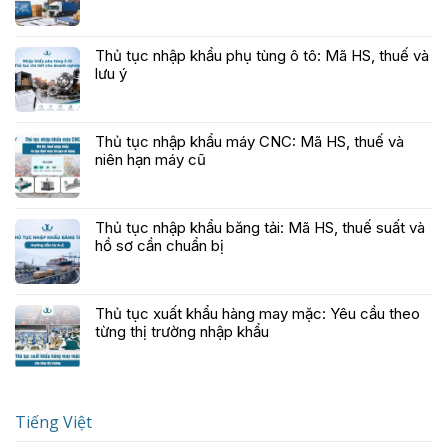
Thủ tục nhập khẩu phụ tùng ô tô: Mã HS, thuế và
lưu ý
Thủ tục nhập khẩu máy CNC: Mã HS, thuế và
niên hạn máy cũ
Thủ tục nhập khẩu băng tải: Mã HS, thuế suất và
hồ sơ cần chuẩn bị
Thủ tục xuất khẩu hàng may mặc: Yêu cầu theo
từng thị trường nhập khẩu
Tiếng Việt