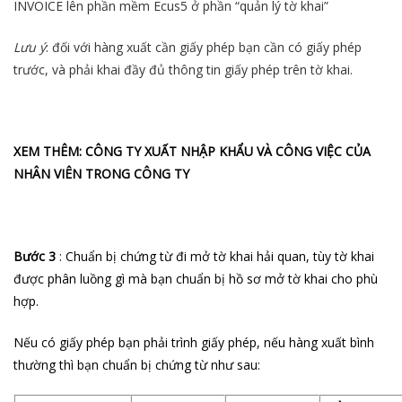
INVOICE lên phần mềm Ecus5 ở phần “quản lý tờ khai”
Lưu ý
: đối với hàng xuất cần giấy phép bạn cần có giấy phép
trước, và phải khai đầy đủ thông tin giấy phép trên tờ khai.
XEM THÊM:
CÔNG TY XUẤT NHẬP KHẨU VÀ CÔNG VIỆC CỦA
NHÂN VIÊN TRONG CÔNG TY
Bước 3
: Chuẩn bị chứng từ đi mở tờ khai hải quan, tùy tờ khai
được phân luồng gì mà bạn chuẩn bị hồ sơ mở tờ khai cho phù
hợp.
Nếu có giấy phép bạn phải trình giấy phép, nếu hàng xuất bình
thường thì bạn chuẩn bị chứng từ như sau: