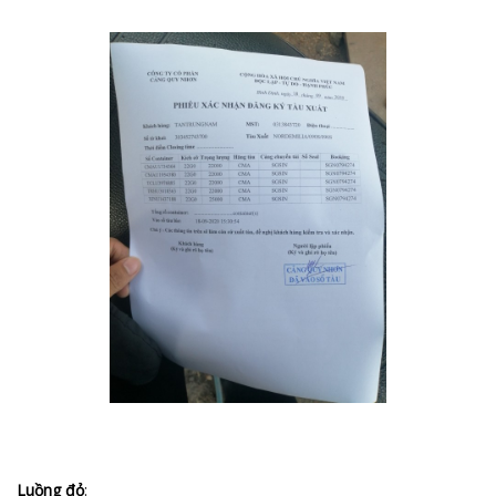
Luồng đỏ
: