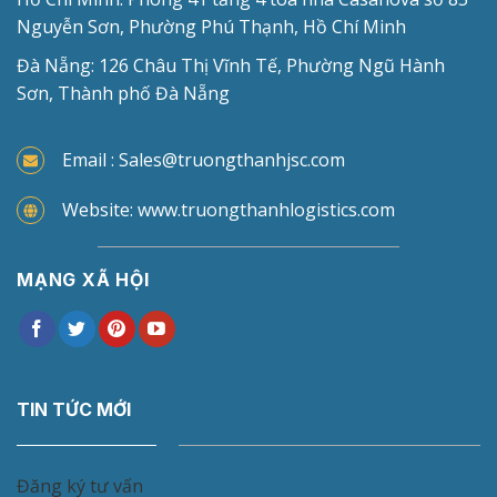
Nguyễn Sơn, Phường Phú Thạnh, Hồ Chí Minh
Đà Nẵng: 126 Châu Thị Vĩnh Tế, Phường Ngũ Hành
Sơn, Thành phố Đà Nẵng
Email : Sales@truongthanhjsc.com
Website: www.truongthanhlogistics.com
MẠNG XÃ HỘI
TIN TỨC MỚI
Đăng ký tư vấn