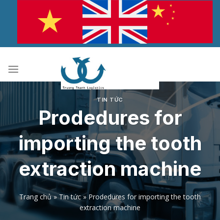
Bỏ
qua
nội
dung
TIN TỨC
Prodedures for
importing the tooth
extraction machine
Trang chủ
»
Tin tức
»
Prodedures for importing the tooth
extraction machine