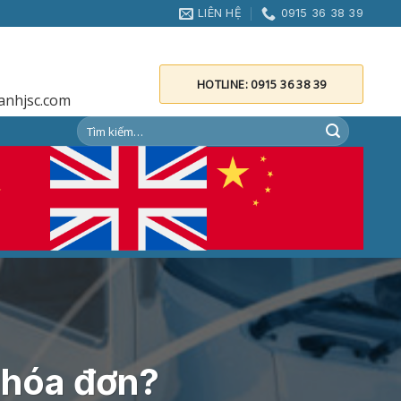
LIÊN HỆ
0915 36 38 39
HOTLINE: 0915 36 38 39
anhjsc.com
 hóa đơn?