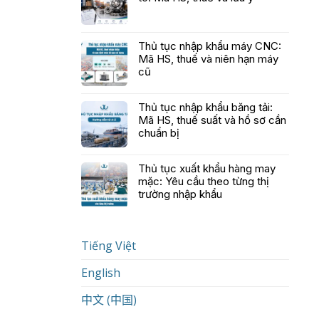
Thủ tục nhập khẩu máy CNC:
Mã HS, thuế và niên hạn máy
cũ
Thủ tục nhập khẩu băng tải:
Mã HS, thuế suất và hồ sơ cần
chuẩn bị
Thủ tục xuất khẩu hàng may
mặc: Yêu cầu theo từng thị
trường nhập khẩu
Tiếng Việt
English
中文 (中国)