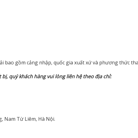
ải bao gồm cảng nhập, quốc gia xuất xứ và phương thức th
 bị, quý khách hàng vui lòng liên hệ theo địa chỉ:
g, Nam Từ Liêm, Hà Nội.