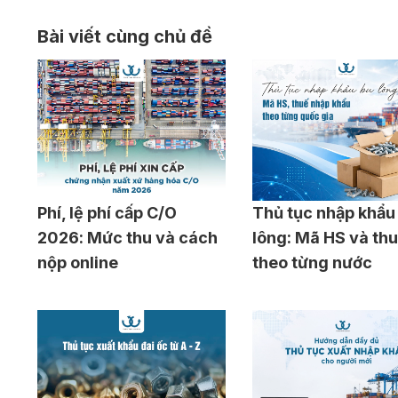
Bài viết cùng chủ đề
Phí, lệ phí cấp C/O
Thủ tục nhập khẩu
2026: Mức thu và cách
lông: Mã HS và th
nộp online
theo từng nước