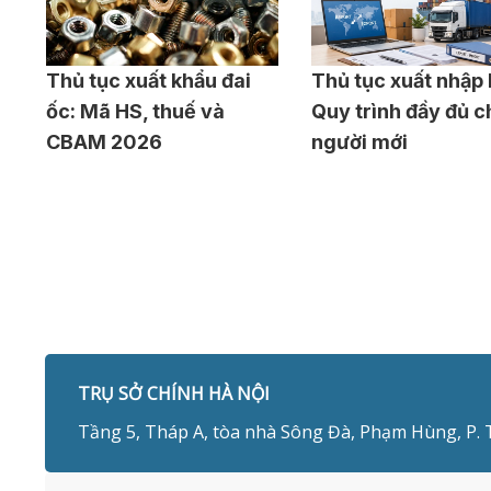
Thủ tục xuất khẩu đai
Thủ tục xuất nhập 
ốc: Mã HS, thuế và
Quy trình đầy đủ c
CBAM 2026
người mới
TRỤ SỞ CHÍNH HÀ NỘI
Tầng 5, Tháp A, tòa nhà Sông Đà, Phạm Hùng, P. 