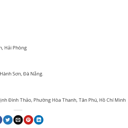
An, Hải Phòng
 Hành Sơn, Đà Nẵng.
 Trịnh Đình Thảo, Phường Hòa Thanh, Tân Phú, Hồ Chí Minh