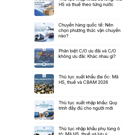
HS và thuế theo từng nước
Chuyển hàng quốc tế: Nên
chọn phương thức vận chuyển
nào?
Phân biệt C/O ưu đãi và C/O
không ưu đãi: Khác nhau gì?
Thủ tục xuất khẩu đai ốc: Mã
HS, thuế và CBAM 2026
Thủ tục xuất nhập khẩu: Quy
trình đầy đủ cho người mới
Thủ tục nhập khẩu phụ tùng ô
tô: Mã HS, thuế và lưu ý