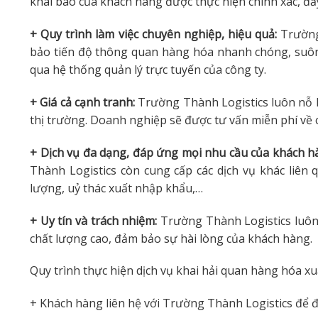
khai báo của khách hàng được thực hiện chính xác, đầy
+ Quy trình làm việc chuyên nghiệp, hiệu quả:
Trường 
bảo tiến độ thông quan hàng hóa nhanh chóng, suôn
qua hệ thống quản lý trực tuyến của công ty.
+ Giá cả cạnh tranh:
Trường Thành Logistics luôn nỗ l
thị trường. Doanh nghiệp sẽ được tư vấn miễn phí về c
+ Dịch vụ đa dạng, đáp ứng mọi nhu cầu của khách h
Thành Logistics còn cung cấp các dịch vụ khác liên
lượng, uỷ thác xuất nhập khẩu,…
+ Uy tín và trách nhiệm:
Trường Thành Logistics luôn 
chất lượng cao, đảm bảo sự hài lòng của khách hàng.
Quy trình thực hiện dịch vụ khai hải quan hàng hóa xu
+ Khách hàng liên hệ với Trường Thành Logistics để đ