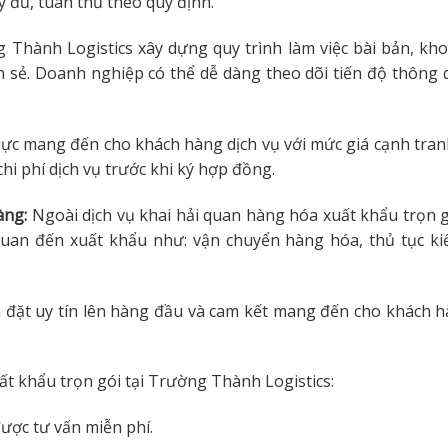
 đủ, tuân thủ theo quy định.
Thành Logistics xây dựng quy trình làm việc bài bản, kh
 sẻ. Doanh nghiệp có thể dễ dàng theo dõi tiến độ thông
ực mang đến cho khách hàng dịch vụ với mức giá cạnh tran
hi phí dịch vụ trước khi ký hợp đồng.
àng:
Ngoài dịch vụ khai hải quan hàng hóa xuất khẩu trọn 
 quan đến xuất khẩu như: vận chuyển hàng hóa, thủ tục ki
đặt uy tín lên hàng đầu và cam kết mang đến cho khách h
ất khẩu trọn gói tại Trường Thành Logistics:
ược tư vấn miễn phí.