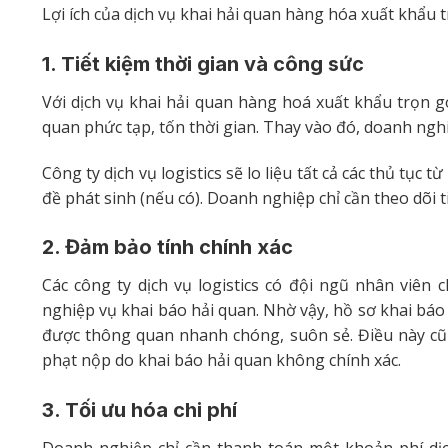
Lợi ích của dịch vụ khai hải quan hàng hóa xuất khẩu t
1. Tiết kiệm thời gian và công sức
Với dịch vụ khai hải quan hàng hoá xuất khẩu trọn g
quan phức tạp, tốn thời gian. Thay vào đó, doanh ngh
Công ty dịch vụ logistics sẽ lo liệu tất cả các thủ tục 
đề phát sinh (nếu có). Doanh nghiệp chỉ cần theo dõi t
2. Đảm bảo tính chính xác
Các công ty dịch vụ logistics có đội ngũ nhân viên
nghiệp vụ khai báo hải quan. Nhờ vậy, hồ sơ khai báo
được thông quan nhanh chóng, suôn sẻ. Điều này cũng
phạt nộp do khai báo hải quan không chính xác.
3. Tối ưu hóa chi phí