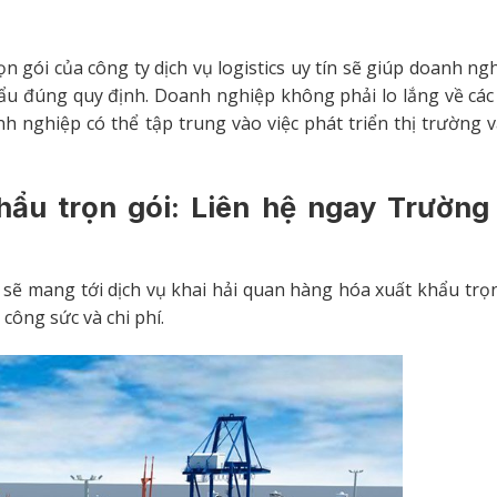
n gói của công ty dịch vụ logistics uy tín sẽ giúp doanh ng
ẩu đúng quy định. Doanh nghiệp không phải lo lắng về các
anh nghiệp có thể tập trung vào việc phát triển thị trường 
hẩu trọn gói: Liên hệ ngay Trườn
ẽ mang tới dịch vụ khai hải quan hàng hóa xuất khẩu trọn 
công sức và chi phí.