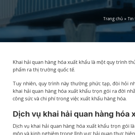
Trang chủ
»
Tin
Khai hải quan hàng hóa xuất khẩu là một quy trình th
phẩm ra thị trường quốc tế.
Tuy nhiên, quy trình này thường phức tạp, đòi hỏi n
khai hải quan hàng hóa xuất khẩu trọn gói ra đời nh
công sức và chi phí trong việc xuất khẩu hàng hóa.
Dịch vụ khai hải quan hàng hóa x
Dịch vụ khai hải quan hàng hóa xuất khẩu trọn gói là
môn và kinh nghiệm trong lĩnh vực hải quan thực hiện