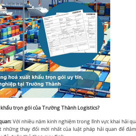
t khẩu trọn gói của Trường Thành Logistics?
quan:
Với nhiều năm kinh nghiệm trong lĩnh vực khai hải qu
t những thay đổi mới nhất của luật pháp hải quan để đả