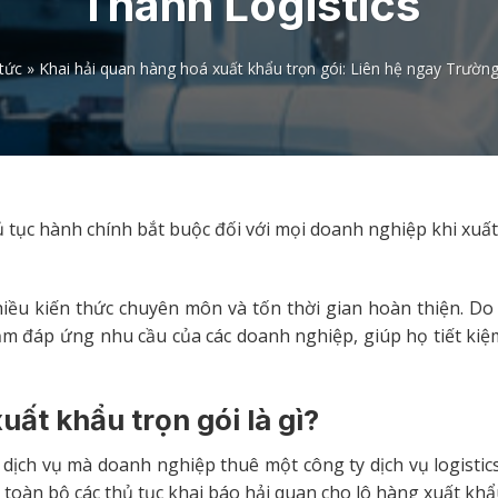
Thành Logistics
 tức
»
Khai hải quan hàng hoá xuất khẩu trọn gói: Liên hệ ngay Trường
ủ tục hành chính bắt buộc đối với mọi doanh nghiệp khi xuấ
hiều kiến thức chuyên môn và tốn thời gian hoàn thiện. Do 
ằm đáp ứng nhu cầu của các doanh nghiệp, giúp họ tiết kiệm
uất khẩu trọn gói là gì?
 dịch vụ mà doanh nghiệp thuê một công ty dịch vụ logistic
 toàn bộ các thủ tục khai báo hải quan cho lô hàng xuất khẩ