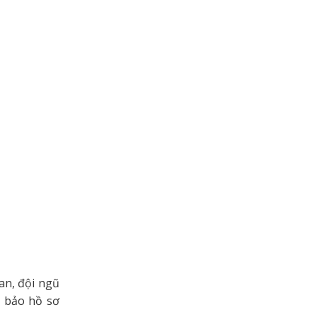
an, đội ngũ
m bảo hồ sơ