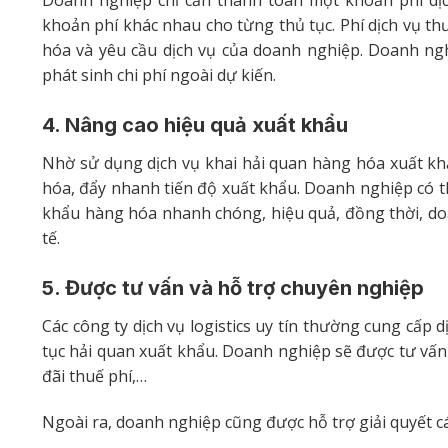
Doanh nghiệp chỉ cần thanh toán một khoản phí dịch 
khoản phí khác nhau cho từng thủ tục. Phí dịch vụ th
hóa và yêu cầu dịch vụ của doanh nghiệp. Doanh nghi
phát sinh chi phí ngoài dự kiến.
4. Nâng cao hiệu quả xuất khẩu
Nhờ sử dụng dịch vụ khai hải quan hàng hóa xuất kh
hóa, đẩy nhanh tiến độ xuất khẩu. Doanh nghiệp có t
khẩu hàng hóa nhanh chóng, hiệu quả, đồng thời, do
tế.
5. Được tư vấn và hỗ trợ chuyên nghiệp
Các công ty dịch vụ logistics uy tín thường cung cấp 
tục hải quan xuất khẩu. Doanh nghiệp sẽ được tư vấn
đãi thuế phí,…
Ngoài ra, doanh nghiệp cũng được hỗ trợ giải quyết c