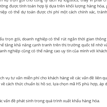
vụ trọn gói cho công ty dịch vụ logistics, thay vì phải ch
ường được tính toán hợp lý dựa trên khối lượng hàng hóa, g
ệp có thể dự toán được chi phí một cách chính xác, tránh
ẩu trọn gói, doanh nghiệp có thể rút ngắn thời gian thôn
hể tăng khả năng cạnh tranh trên thị trường quốc tế nhờ và
anh nghiệp cũng có thể nâng cao uy tín của mình với khác
dịch vụ tư vấn miễn phí cho khách hàng về các vấn đề liên q
 về cách thức chuẩn bị hồ sơ, lựa chọn mã HS phù hợp, áp 
ác vấn đề phát sinh trong quá trình xuất khẩu hàng hóa.