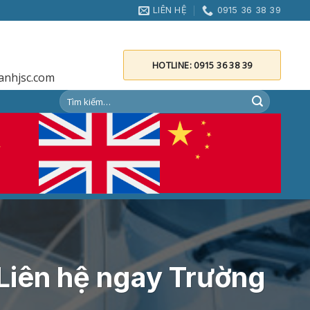
LIÊN HỆ
0915 36 38 39
HOTLINE: 0915 36 38 39
anhjsc.com
 Liên hệ ngay Trường