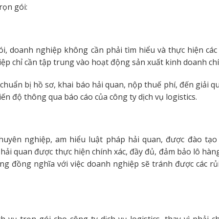
rọn gói:
ói, doanh nghiệp không cần phải tìm hiểu và thực hiện các 
iệp chỉ cần tập trung vào hoạt động sản xuất kinh doanh chí
từ chuẩn bị hồ sơ, khai báo hải quan, nộp thuế phí, đến giải q
iến độ thông qua báo cáo của công ty dịch vụ logistics.
 chuyên nghiệp, am hiểu luật pháp hải quan, được đào tạo
 hải quan được thực hiện chính xác, đầy đủ, đảm bảo lô hàn
 đồng nghĩa với việc doanh nghiệp sẽ tránh được các rủi 