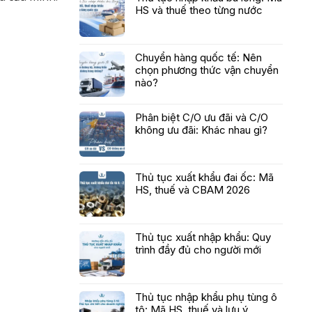
HS và thuế theo từng nước
Chuyển hàng quốc tế: Nên
chọn phương thức vận chuyển
nào?
Phân biệt C/O ưu đãi và C/O
không ưu đãi: Khác nhau gì?
Thủ tục xuất khẩu đai ốc: Mã
HS, thuế và CBAM 2026
Thủ tục xuất nhập khẩu: Quy
trình đầy đủ cho người mới
Thủ tục nhập khẩu phụ tùng ô
tô: Mã HS, thuế và lưu ý