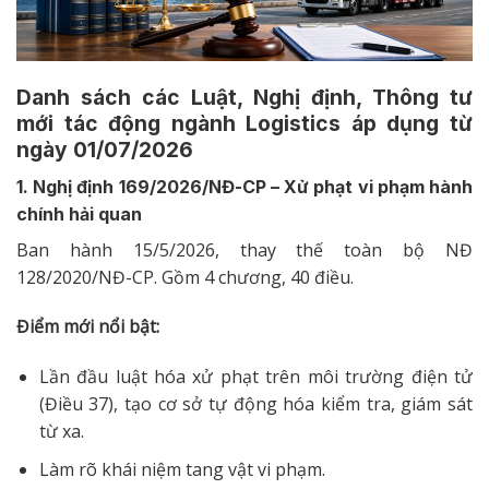
Danh sách các Luật, Nghị định, Thông tư
mới tác động ngành Logistics áp dụng từ
ngày 01/07/2026
1. Nghị định 169/2026/NĐ-CP – Xử phạt vi phạm hành
chính hải quan
Ban hành 15/5/2026, thay thế toàn bộ NĐ
128/2020/NĐ-CP. Gồm 4 chương, 40 điều.
Điểm mới nổi bật:
Lần đầu luật hóa xử phạt trên môi trường điện tử
(Điều 37), tạo cơ sở tự động hóa kiểm tra, giám sát
từ xa.
Làm rõ khái niệm tang vật vi phạm.