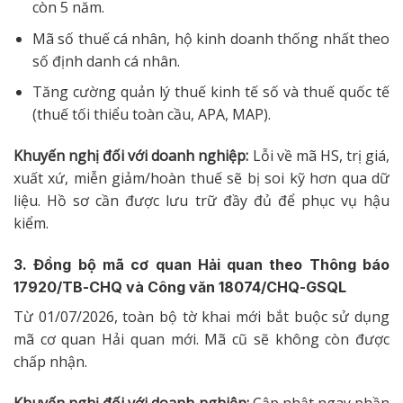
còn 5 năm.
Mã số thuế cá nhân, hộ kinh doanh thống nhất theo
số định danh cá nhân.
Tăng cường quản lý thuế kinh tế số và thuế quốc tế
(thuế tối thiểu toàn cầu, APA, MAP).
Khuyến nghị đối với doanh nghiệp:
Lỗi về mã HS, trị giá,
xuất xứ, miễn giảm/hoàn thuế sẽ bị soi kỹ hơn qua dữ
liệu. Hồ sơ cần được lưu trữ đầy đủ để phục vụ hậu
kiểm.
3. Đồng bộ mã cơ quan Hải quan theo Thông báo
17920/TB-CHQ và Công văn 18074/CHQ-GSQL
Từ 01/07/2026, toàn bộ tờ khai mới bắt buộc sử dụng
mã cơ quan Hải quan mới. Mã cũ sẽ không còn được
chấp nhận.
Khuyến nghị đối với doanh nghiệp:
Cập nhật ngay phần