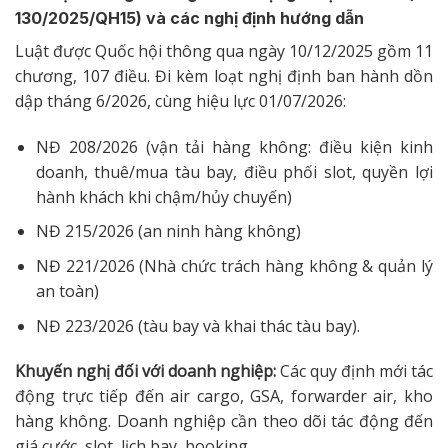
130/2025/QH15) và các nghị định hướng dẫn
Luật được Quốc hội thông qua ngày 10/12/2025 gồm 11
chương, 107 điều. Đi kèm loạt nghị định ban hành dồn
dập tháng 6/2026, cùng hiệu lực 01/07/2026:
NĐ 208/2026 (vận tải hàng không: điều kiện kinh
doanh, thuê/mua tàu bay, điều phối slot, quyền lợi
hành khách khi chậm/hủy chuyến)
NĐ 215/2026 (an ninh hàng không)
NĐ 221/2026 (Nhà chức trách hàng không & quản lý
an toàn)
NĐ 223/2026 (tàu bay và khai thác tàu bay).
Khuyến nghị đối với doanh nghiệp:
Các quy định mới tác
động trực tiếp đến air cargo, GSA, forwarder air, kho
hàng không. Doanh nghiệp cần theo dõi tác động đến
giá cước, slot, lịch bay, booking.