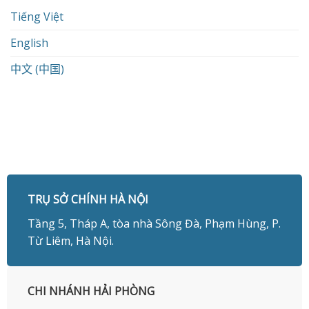
Tiếng Việt
English
中文 (中国)
TRỤ SỞ CHÍNH HÀ NỘI
Tầng 5, Tháp A, tòa nhà Sông Đà, Phạm Hùng, P.
Từ Liêm, Hà Nội.
CHI NHÁNH HẢI PHÒNG