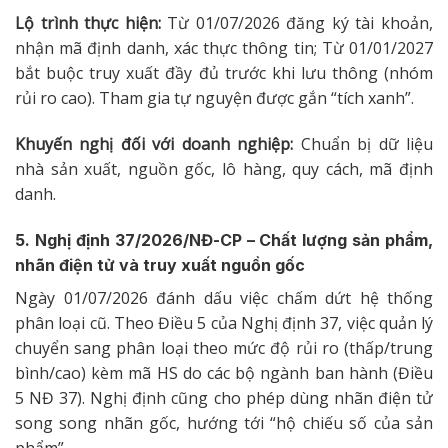
Lộ trình thực hiện:
Từ 01/07/2026 đăng ký tài khoản,
nhận mã định danh, xác thực thông tin; Từ 01/01/2027
bắt buộc truy xuất đầy đủ trước khi lưu thông (nhóm
rủi ro cao). Tham gia tự nguyện được gắn “tích xanh”.
Khuyến nghị đối với doanh nghiệp:
Chuẩn bị dữ liệu
nhà sản xuất, nguồn gốc, lô hàng, quy cách, mã định
danh.
5. Nghị định 37/2026/NĐ-CP – Chất lượng sản phẩm,
nhãn điện tử và truy xuất nguồn gốc
Ngày 01/07/2026 đánh dấu việc chấm dứt hệ thống
phân loại cũ. Theo Điều 5 của Nghị định 37, việc quản lý
chuyển sang phân loại theo mức độ rủi ro
(thấp/trung
bình/cao) kèm mã HS do các bộ ngành ban hành (Điều
5 NĐ 37). Nghị định cũng cho phép dùng nhãn điện tử
song song nhãn gốc, hướng tới “hộ chiếu số của sản
phẩm”.