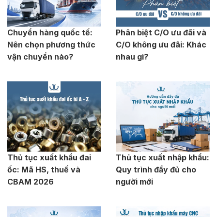
Chuyển hàng quốc tế:
Phân biệt C/O ưu đãi và
Nên chọn phương thức
C/O không ưu đãi: Khác
vận chuyển nào?
nhau gì?
Thủ tục xuất khẩu đai
Thủ tục xuất nhập khẩu:
ốc: Mã HS, thuế và
Quy trình đầy đủ cho
CBAM 2026
người mới