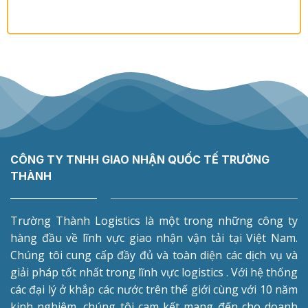
CÔNG TY TNHH GIAO NHẬN QUỐC TẾ TRƯỜNG
THÀNH
Trường Thành Logistics là một trong những công ty
hàng đầu về lĩnh vực giao nhận vận tải tại Việt Nam.
Chúng tôi cung cấp đầy đủ và toàn diện các dịch vụ và
giải pháp tốt nhất trong lĩnh vực logistics . Với hệ thống
các đại lý ở khắp các nước trên thế giới cùng với 10 năm
kinh nghiệm, chúng tôi cam kết mang đến cho doanh