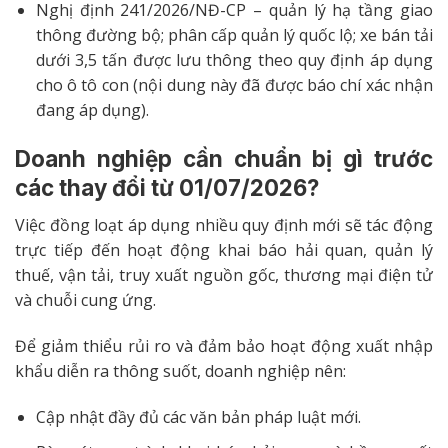
Nghị định 241/2026/NĐ-CP – quản lý hạ tầng giao
thông đường bộ; phân cấp quản lý quốc lộ; xe bán tải
dưới 3,5 tấn được lưu thông theo quy định áp dụng
cho ô tô con (nội dung này đã được báo chí xác nhận
đang áp dụng).
Doanh nghiệp cần chuẩn bị gì trước
các thay đổi từ 01/07/2026?
Việc đồng loạt áp dụng nhiều quy định mới sẽ tác động
trực tiếp đến hoạt động khai báo hải quan, quản lý
thuế, vận tải, truy xuất nguồn gốc, thương mại điện tử
và chuỗi cung ứng.
Để giảm thiểu rủi ro và đảm bảo hoạt động xuất nhập
khẩu diễn ra thông suốt, doanh nghiệp nên:
Cập nhật đầy đủ các văn bản pháp luật mới.