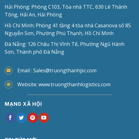
Hải Phòng: Phòng C103, Tòa nhà TTC, 630 Lê Thánh
Tông, Hải An, Hải Phòng
Hồ Chí Minh: Phòng 41 tầng 4 tòa nhà Casanova số 85
Nguyễn Sơn, Phường Phú Thạnh, Hồ Chí Minh
Đà Nẵng: 126 Châu Thị Vĩnh Tế, Phường Ngũ Hành
Sơn, Thành phố Đà Nẵng
Email : Sales@truongthanhjsc.com
Website: www.truongthanhlogistics.com
MẠNG XÃ HỘI