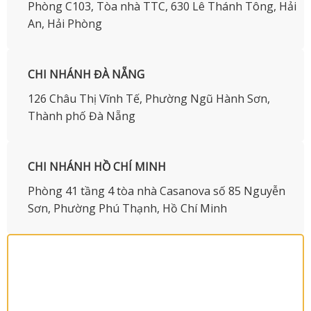
Phòng C103, Tòa nhà TTC, 630 Lê Thánh Tông, Hải
An, Hải Phòng
CHI NHÁNH ĐÀ NẴNG
126 Châu Thị Vĩnh Tế, Phường Ngũ Hành Sơn,
Thành phố Đà Nẵng
CHI NHÁNH HỒ CHÍ MINH
Phòng 41 tầng 4 tòa nhà Casanova số 85 Nguyễn
Sơn, Phường Phú Thạnh, Hồ Chí Minh