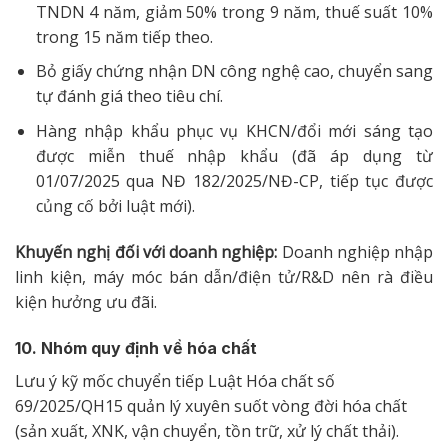
TNDN 4 năm, giảm 50% trong 9 năm, thuế suất 10%
trong 15 năm tiếp theo.
Bỏ giấy chứng nhận DN công nghệ cao, chuyển sang
tự đánh giá theo tiêu chí.
Hàng nhập khẩu phục vụ KHCN/đổi mới sáng tạo
được miễn thuế nhập khẩu (đã áp dụng từ
01/07/2025 qua NĐ 182/2025/NĐ-CP, tiếp tục được
củng cố bởi luật mới).
Khuyến nghị đối với doanh nghiệp:
Doanh nghiệp nhập
linh kiện, máy móc bán dẫn/điện tử/R&D nên rà điều
kiện hưởng ưu đãi.
10. Nhóm quy định về hóa chất
Lưu ý kỹ mốc chuyển tiếp Luật Hóa chất số
69/2025/QH15 quản lý xuyên suốt vòng đời hóa chất
(sản xuất, XNK, vận chuyển, tồn trữ, xử lý chất thải).