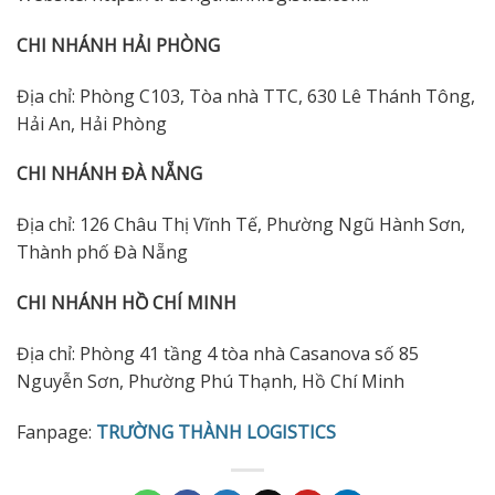
CHI NHÁNH HẢI PHÒNG
Địa chỉ: Phòng C103, Tòa nhà TTC, 630 Lê Thánh Tông,
Hải An, Hải Phòng
CHI NHÁNH ĐÀ NẴNG
Địa chỉ: 126 Châu Thị Vĩnh Tế, Phường Ngũ Hành Sơn,
Thành phố Đà Nẵng
CHI NHÁNH HỒ CHÍ MINH
Địa chỉ: Phòng 41 tầng 4 tòa nhà Casanova số 85
Nguyễn Sơn, Phường Phú Thạnh, Hồ Chí Minh
Fanpage:
TRƯỜNG THÀNH LOGISTICS