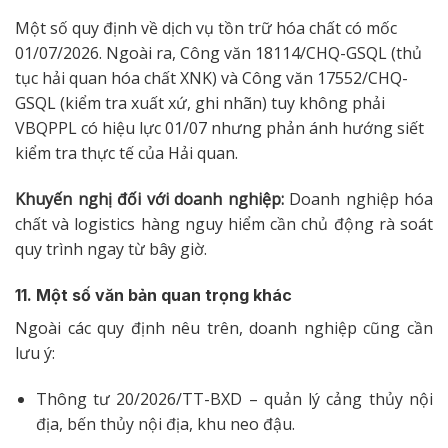
Một số quy định về dịch vụ tồn trữ hóa chất có mốc
01/07/2026. Ngoài ra, Công văn 18114/CHQ-GSQL (thủ
tục hải quan hóa chất XNK) và Công văn 17552/CHQ-
GSQL (kiểm tra xuất xứ, ghi nhãn) tuy không phải
VBQPPL có hiệu lực 01/07 nhưng phản ánh hướng siết
kiểm tra thực tế của Hải quan.
Khuyến nghị đối với doanh nghiệp:
Doanh nghiệp hóa
chất và logistics hàng nguy hiểm cần chủ động rà soát
quy trình ngay từ bây giờ.
11. Một số văn bản quan trọng khác
Ngoài các quy định nêu trên, doanh nghiệp cũng cần
lưu ý:
Thông tư 20/2026/TT-BXD – quản lý cảng thủy nội
địa, bến thủy nội địa, khu neo đậu.