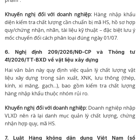
Khuyến nghị đối với doanh nghiệp:
Hàng nhập khẩu
diện kiểm tra chất lượng cần chuẩn bị mã HS, hồ sơ hợp
quy/chứng nhận, nhãn, tài liệu kỹ thuật – đặc biệt lưu ý
mốc chuyển đổi cách phân loại đúng ngày 01/07.
6. Nghị định 209/2026/NĐ-CP và Thông tư
41/2026/TT-BXD về vật liệu xây dựng
Hai văn bản này quy định việc quản lý chất lượng vật
liệu xây dựng trong sản xuất, XNK, lưu thông (thép,
kính, xi măng, gạch…), bao gồm kiểm tra chất lượng
hàng nhập khẩu thuộc nhóm rủi ro.
Khuyến nghị đối với doanh nghiệp:
Doanh nghiệp nhập
VLXD nên rà lại danh mục quản lý chất lượng, chứng
nhận hợp quy, mã HS.
7. Luật Hàng không dân dụng Việt Nam (số