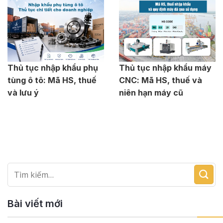
Thủ tục nhập khẩu phụ
Thủ tục nhập khẩu máy
tùng ô tô: Mã HS, thuế
CNC: Mã HS, thuế và
và lưu ý
niên hạn máy cũ
Bài viết mới