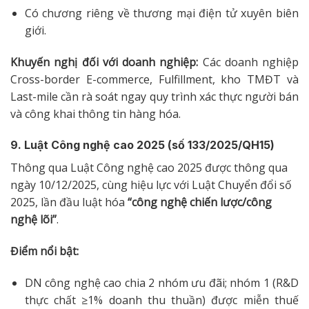
Có chương riêng về thương mại điện tử xuyên biên
giới.
Khuyến nghị đối với doanh nghiệp:
Các doanh nghiệp
Cross-border E-commerce, Fulfillment, kho TMĐT và
Last-mile cần rà soát ngay quy trình xác thực người bán
và công khai thông tin hàng hóa.
9. Luật Công nghệ cao 2025 (số 133/2025/QH15)
Thông qua Luật Công nghệ cao 2025 được thông qua
ngày 10/12/2025, cùng hiệu lực với Luật Chuyển đổi số
2025, l
ần đầu luật hóa
“công nghệ chiến lược/công
nghệ lõi”
.
Điểm nổi bật:
DN công nghệ cao chia 2 nhóm ưu đãi; nhóm 1 (R&D
thực chất ≥1% doanh thu thuần) được miễn thuế