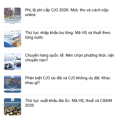
Phí, lệ phí cấp C/O 2026: Mức thu và cách nộp
online
Thủ tục nhập khẩu bu lông: Mã HS và thuế theo
từng nước
Chuyển hàng quốc tế: Nên chọn phương thức vận
chuyển nào?
Phân biệt C/O ưu đãi và C/O không ưu đãi: Khác
nhau gì?
Thủ tục xuất khẩu đai ốc: Mã HS, thuế và CBAM
2026