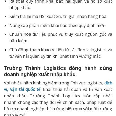
Rà soát quy trình khai báo hải quan và hồ sơ xuất
nhập khẩu.
Kiểm tra lại mã HS, xuất xứ, trị giá, nhãn hàng hóa.
Nâng cấp phần mềm khai báo theo quy định mới.
Chuẩn hóa dữ liệu phục vụ truy xuất nguồn gốc và
hậu kiểm.
Chủ động tham khảo ý kiến từ các đơn vị logistics và
tư vấn hải quan uy tín khi phát sinh vướng mắc.
Trường Thành Logistics đồng hành cùng
doanh nghiệp xuất nhập khẩu
Với nhiều năm kinh nghiệm trong lĩnh vực logistics,
dịch
vụ vận tải quốc tế
, khai thuê hải quan và tư vấn xuất
nhập khẩu, Trường Thành Logistics luôn cập nhật
nhanh chóng các thay đổi về chính sách, pháp luật để
hỗ trợ doanh nghiệp thích ứng hiệu quả với môi trường
pháp lý mới.