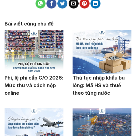
Bài viết cùng chủ đề
Phí, lệ phí cấp C/O 2026:
Thủ tục nhập khẩu bu
Mức thu và cách nộp
lông: Mã HS và thuế
online
theo từng nước