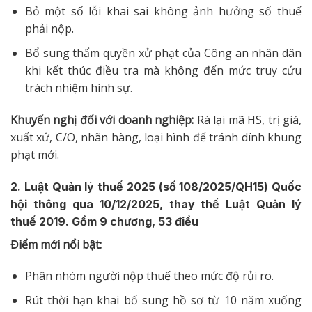
Bỏ một số lỗi khai sai không ảnh hưởng số thuế
phải nộp.
Bổ sung thẩm quyền xử phạt của Công an nhân dân
khi kết thúc điều tra mà không đến mức truy cứu
trách nhiệm hình sự.
Khuyến nghị đối với doanh nghiệp:
Rà lại mã HS, trị giá,
xuất xứ, C/O, nhãn hàng, loại hình để tránh dính khung
phạt mới.
2. Luật Quản lý thuế 2025 (số 108/2025/QH15) Quốc
hội thông qua 10/12/2025, thay thế Luật Quản lý
thuế 2019. Gồm 9 chương, 53 điều
Điểm mới nổi bật:
Phân nhóm người nộp thuế theo mức độ rủi ro.
Rút thời hạn khai bổ sung hồ sơ từ 10 năm xuống