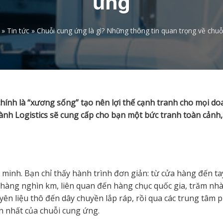
ứng
»
Tin tức
»
Chuỗi cung ứng là gì? Những thông tin quan trọng về chu
 chính là “xương sống” tạo nên lợi thế cạnh tranh cho mọi d
hành Logistics sẽ cung cấp cho bạn một bức tranh toàn cảnh,
inh. Bạn chỉ thấy hành trình đơn giản: từ cửa hàng đến ta
 hàng nghìn km, liên quan đến hàng chục quốc gia, trăm nh
yên liệu thô đến dây chuyền lắp ráp, rồi qua các trung tâm 
an nhất của chuỗi cung ứng.