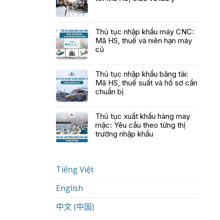
Thủ tục nhập khẩu máy CNC:
Mã HS, thuế và niên hạn máy
cũ
Thủ tục nhập khẩu băng tải:
Mã HS, thuế suất và hồ sơ cần
chuẩn bị
Thủ tục xuất khẩu hàng may
mặc: Yêu cầu theo từng thị
trường nhập khẩu
Tiếng Việt
English
中文 (中国)