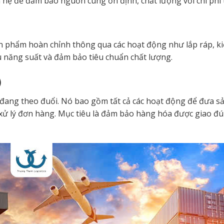
 hệ để đảm bảo nguồn cung ổn định, chất lượng với chi phí t
ản phẩm hoàn chỉnh thông qua các hoạt động như lắp ráp, ki
ưu năng suất và đảm bảo tiêu chuẩn chất lượng.
)
 đang theo đuổi. Nó bao gồm tất cả các hoạt động để đưa s
, xử lý đơn hàng. Mục tiêu là đảm bảo hàng hóa được giao đú