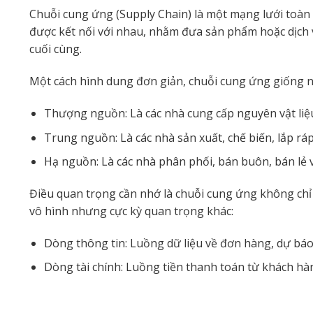
Chuỗi cung ứng (Supply Chain) là một mạng lưới toàn 
được kết nối với nhau, nhằm đưa sản phẩm hoặc dịch 
cuối cùng.
Một cách hình dung đơn giản, chuỗi cung ứng giống 
Thượng nguồn: Là các nhà cung cấp nguyên vật liệu
Trung nguồn: Là các nhà sản xuất, chế biến, lắp ráp
Hạ nguồn: Là các nhà phân phối, bán buôn, bán lẻ v
Điều quan trọng cần nhớ là chuỗi cung ứng không ch
vô hình nhưng cực kỳ quan trọng khác:
Dòng thông tin: Luồng dữ liệu về đơn hàng, dự báo
Dòng tài chính: Luồng tiền thanh toán từ khách hàn