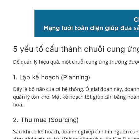
5 yếu tố cấu thành chuỗi cung ứ
Để quản lý hiệu quả, một chuỗi cung ứng thường được
1. Lập kế hoạch (Planning)
Đây là bộ não của cả hệ thống. Ở giai đoạn này, doanh
quản lý tồn kho. Một kế hoạch tốt giúp cân bằng hoàn
hóa.
2. Thu mua (Sourcing)
Sau khi có kế hoạch, doanh nghiệp cần tìm nguồn cun