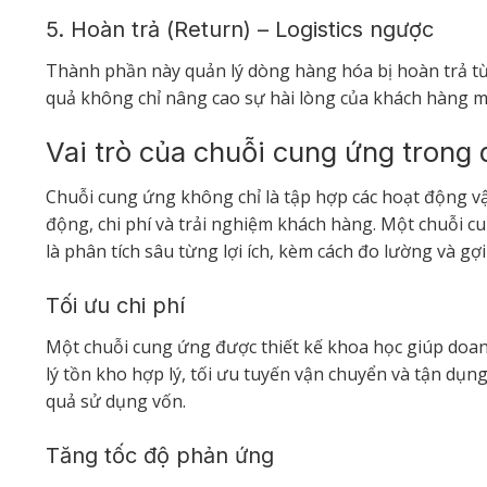
5. Hoàn trả (Return) – Logistics ngược
Thành phần này quản lý dòng hàng hóa bị hoàn trả từ
quả không chỉ nâng cao sự hài lòng của khách hàng mà 
Vai trò của chuỗi cung ứng trong
Chuỗi cung ứng không chỉ là tập hợp các hoạt động v
động, chi phí và trải nghiệm khách hàng. Một chuỗi cu
là phân tích sâu từng lợi ích, kèm cách đo lường và gợ
Tối ưu chi phí
Một chuỗi cung ứng được thiết kế khoa học giúp doanh
lý tồn kho hợp lý, tối ưu tuyến vận chuyển và tận dụng
quả sử dụng vốn.
Tăng tốc độ phản ứng