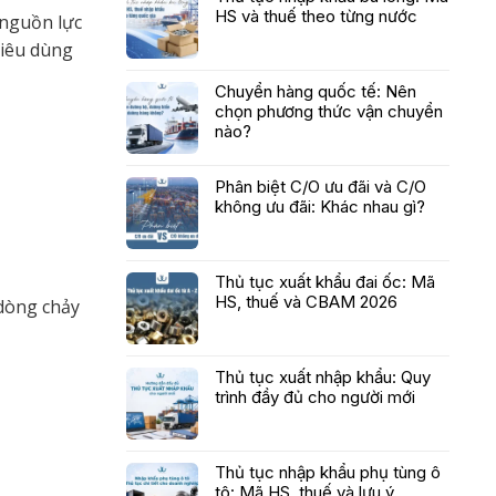
HS và thuế theo từng nước
 nguồn lực
tiêu dùng
Chuyển hàng quốc tế: Nên
chọn phương thức vận chuyển
nào?
Phân biệt C/O ưu đãi và C/O
không ưu đãi: Khác nhau gì?
Thủ tục xuất khẩu đai ốc: Mã
HS, thuế và CBAM 2026
 dòng chảy
Thủ tục xuất nhập khẩu: Quy
trình đầy đủ cho người mới
Thủ tục nhập khẩu phụ tùng ô
tô: Mã HS, thuế và lưu ý