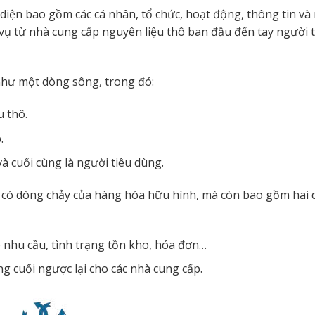
diện bao gồm các cá nhân, tổ chức, hoạt động, thông tin và
vụ từ nhà cung cấp nguyên liệu thô ban đầu đến tay người 
như một dòng sông, trong đó:
 thô.
.
à cuối cùng là người tiêu dùng.
ỉ có dòng chảy của hàng hóa hữu hình, mà còn bao gồm hai
 nhu cầu, tình trạng tồn kho, hóa đơn…
g cuối ngược lại cho các nhà cung cấp.