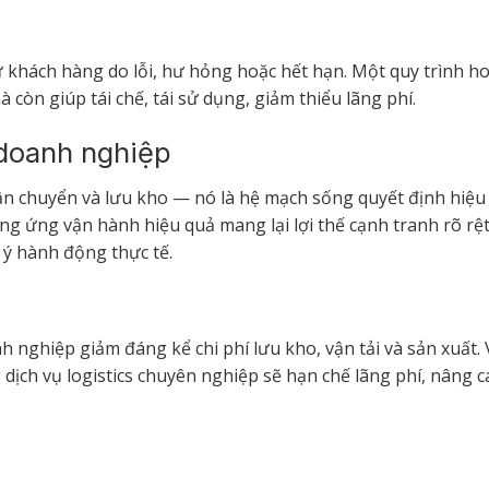
 khách hàng do lỗi, hư hỏng hoặc hết hạn. Một quy trình ho
còn giúp tái chế, tái sử dụng, giảm thiểu lãng phí.
 doanh nghiệp
ận chuyển và lưu kho — nó là hệ mạch sống quyết định hiệu
ng ứng vận hành hiệu quả mang lại lợi thế cạnh tranh rõ rệt
i ý hành động thực tế.
 nghiệp giảm đáng kể chi phí lưu kho, vận tải và sản xuất. 
 dịch vụ logistics chuyên nghiệp sẽ hạn chế lãng phí, nâng c