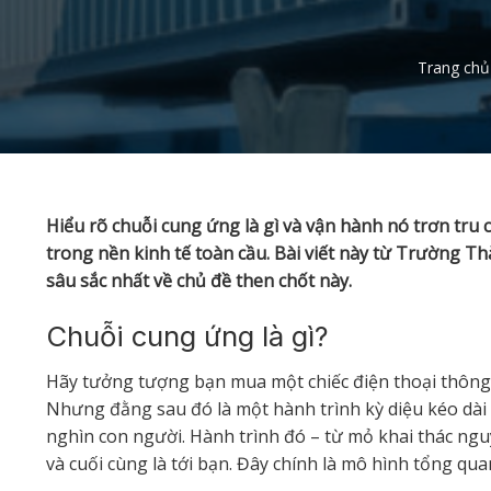
Trang chủ
Hiểu rõ chuỗi cung ứng là gì và vận hành nó trơn tru
trong nền kinh tế toàn cầu. Bài viết này từ Trường T
sâu sắc nhất về chủ đề then chốt này.
Chuỗi cung ứng là gì?
Hãy tưởng tượng bạn mua một chiếc điện thoại thông m
Nhưng đằng sau đó là một hành trình kỳ diệu kéo dài
nghìn con người. Hành trình đó – từ mỏ khai thác ngu
và cuối cùng là tới bạn. Đây chính là mô hình tổng qu