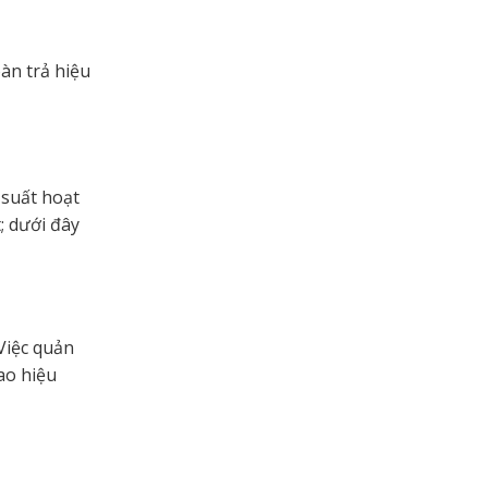
àn trả hiệu
 suất hoạt
; dưới đây
Việc quản
ao hiệu