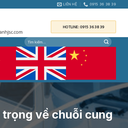
LIÊN HỆ
0915 36 38 39
HOTLINE: 0915 36 38 39
anhjsc.com
 trọng về chuỗi cung