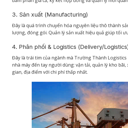
đàm phán giá cả, ký kết hợp đồng và quản lý mối quan
3. Sản xuất (Manufacturing)
Đây là quá trình chuyển hóa nguyên liệu thô thành s
lượng, đóng gói. Quản lý sản xuất hiệu quả giúp tối 
4. Phân phối & Logistics (Delivery/Logistics
Đây là trái tim của ngành mà Trường Thành Logistics
nhà máy đến tay người dùng: vận tải, quản lý kho bãi
gian, địa điểm với chi phí thấp nhất.