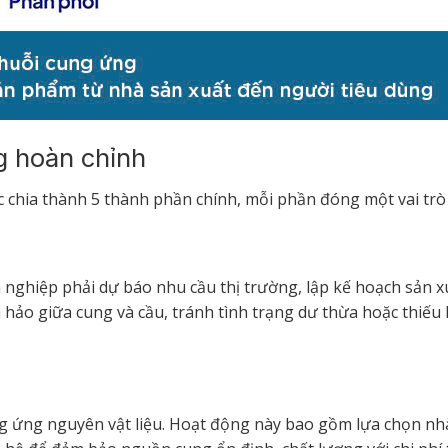
ng hoàn chỉnh
 chia thành 5 thành phần chính, mỗi phần đóng một vai trò 
 nghiệp phải dự báo nhu cầu thị trường, lập kế hoạch sản x
 hảo giữa cung và cầu, tránh tình trạng dư thừa hoặc thiếu
g ứng nguyên vật liệu. Hoạt động này bao gồm lựa chọn nh