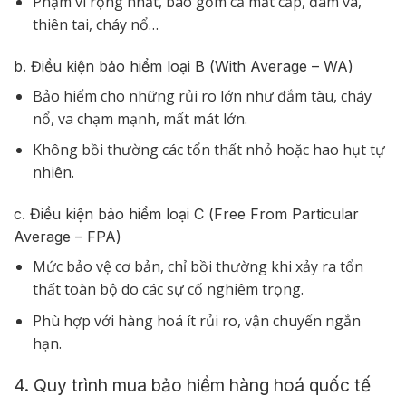
Phạm vi rộng nhất, bao gồm cả mất cắp, đâm va,
thiên tai, cháy nổ…
b. Điều kiện bảo hiểm loại B (With Average – WA)
Bảo hiểm cho những rủi ro lớn như đắm tàu, cháy
nổ, va chạm mạnh, mất mát lớn.
Không bồi thường các tổn thất nhỏ hoặc hao hụt tự
nhiên.
c. Điều kiện bảo hiểm loại C (Free From Particular
Average – FPA)
Mức bảo vệ cơ bản, chỉ bồi thường khi xảy ra tổn
thất toàn bộ do các sự cố nghiêm trọng.
Phù hợp với hàng hoá ít rủi ro, vận chuyển ngắn
hạn.
4. Quy trình mua bảo hiểm hàng hoá quốc tế