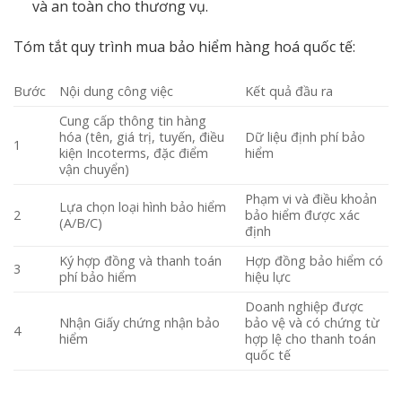
và an toàn cho thương vụ.
Tóm tắt quy trình mua bảo hiểm hàng hoá quốc tế:
Bước
Nội dung công việc
Kết quả đầu ra
Cung cấp thông tin hàng
hóa (tên, giá trị, tuyến, điều
Dữ liệu định phí bảo
1
kiện Incoterms, đặc điểm
hiểm
vận chuyển)
Phạm vi và điều khoản
Lựa chọn loại hình bảo hiểm
2
bảo hiểm được xác
(A/B/C)
định
Ký hợp đồng và thanh toán
Hợp đồng bảo hiểm có
3
phí bảo hiểm
hiệu lực
Doanh nghiệp được
Nhận Giấy chứng nhận bảo
bảo vệ và có chứng từ
4
hiểm
hợp lệ cho thanh toán
quốc tế