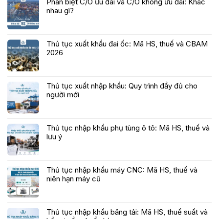
Phân biệt C/O ưu đãi và C/O không ưu đãi: Khác
nhau gì?
Thủ tục xuất khẩu đai ốc: Mã HS, thuế và CBAM
2026
Thủ tục xuất nhập khẩu: Quy trình đầy đủ cho
người mới
Thủ tục nhập khẩu phụ tùng ô tô: Mã HS, thuế và
lưu ý
Thủ tục nhập khẩu máy CNC: Mã HS, thuế và
niên hạn máy cũ
Thủ tục nhập khẩu băng tải: Mã HS, thuế suất và