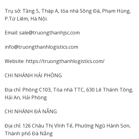
Trụ sở: Tầng 5, Tháp A, tòa nhà Sông Đà, Phạm Hùng,
P.Từ Liêm, Hà Nội.
Email: sale@truongthanhjsc.com
info@truongthanhlogistics.com
Website: https://truongthanhlogistics.com/
CHI NHÁNH HẢI PHÒNG
Địa chỉ: Phòng C103, Tòa nhà TTC, 630 Lê Thánh Tông,
Hải An, Hải Phòng
CHI NHÁNH ĐÀ NẴNG
Địa chỉ: 126 Châu Thị Vĩnh Tế, Phường Ngũ Hành Sơn,
Thành phố Đà Nẵng