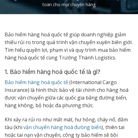
toàn cho mọi chuyến hàng
Bảo hiểm hàng hoá quốc tế giúp doanh nghiệp giảm
thiểu rủi ro trong quá trình vận chuyển xuyên biên giới.
Tìm hiểu quyền lợi, phạm vi và quy trình mua bảo hiểm
hàng hoá quốc tế cùng Trường Thành Logistics.
1. Bảo hiểm hàng hoá quốc tế là gì?
Bảo hiểm hàng hoá quốc tế
(International Cargo
Insurance) là hình thức bảo vệ tài chính cho hàng hoá
được vận chuyển giữa các quốc gia bằng đường biển,
hàng không, bộ hoặc đa phương thức.
Khi xảy ra rủi ro như mất mát, hư hỏng, cháy nổ, đắm
tàu (khi
vận chuyển hàng hoá đưòng biển
), thiên tai
hoặc tai nạn vận chuyển, công ty bảo hiểm sẽ bồi