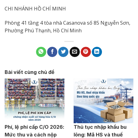
CHI NHÁNH HỒ CHÍ MINH
Phòng 41 tầng 4 tòa nhà Casanova số 85 Nguyễn Sơn,
Phường Phú Thạnh, Hồ Chí Minh
Bài viết cùng chủ đề
Phí, lệ phí cấp C/O 2026:
Thủ tục nhập khẩu bu
Mức thu và cách nộp
lông: Mã HS và thuế