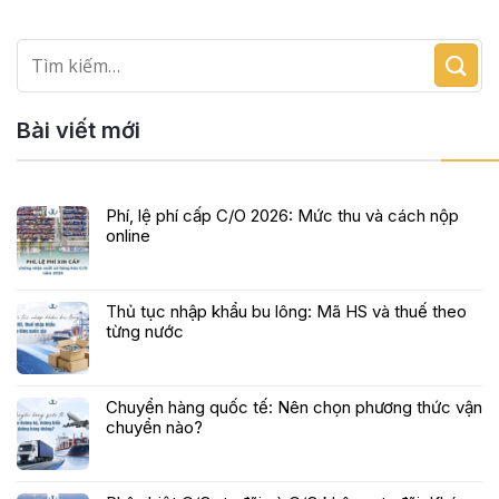
Bài viết mới
Phí, lệ phí cấp C/O 2026: Mức thu và cách nộp
online
Thủ tục nhập khẩu bu lông: Mã HS và thuế theo
từng nước
Chuyển hàng quốc tế: Nên chọn phương thức vận
chuyển nào?