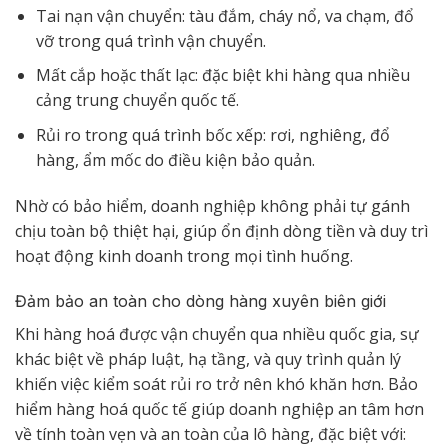
Tai nạn vận chuyển: tàu đắm, cháy nổ, va chạm, đổ
vỡ trong quá trình vận chuyển.
Mất cắp hoặc thất lạc: đặc biệt khi hàng qua nhiều
cảng trung chuyển quốc tế.
Rủi ro trong quá trình bốc xếp: rơi, nghiêng, đổ
hàng, ẩm mốc do điều kiện bảo quản.
Nhờ có bảo hiểm, doanh nghiệp không phải tự gánh
chịu toàn bộ thiệt hại, giúp ổn định dòng tiền và duy trì
hoạt động kinh doanh trong mọi tình huống.
Đảm bảo an toàn cho dòng hàng xuyên biên giới
Khi hàng hoá được vận chuyển qua nhiều quốc gia, sự
khác biệt về pháp luật, hạ tầng, và quy trình quản lý
khiến việc kiểm soát rủi ro trở nên khó khăn hơn. Bảo
hiểm hàng hoá quốc tế giúp doanh nghiệp an tâm hơn
về tính toàn vẹn và an toàn của lô hàng, đặc biệt với: