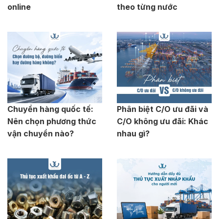
online
theo từng nước
Chuyển hàng quốc tế:
Phân biệt C/O ưu đãi và
Nên chọn phương thức
C/O không ưu đãi: Khác
vận chuyển nào?
nhau gì?