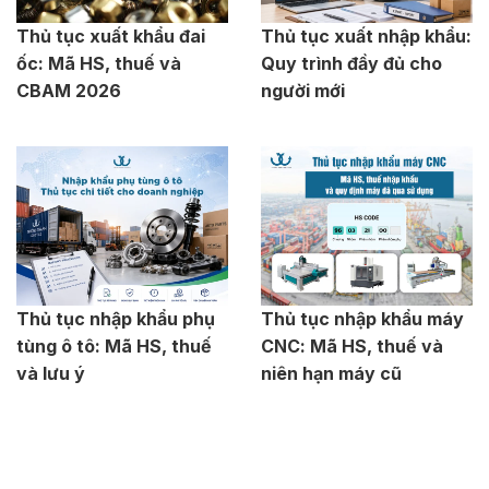
Thủ tục xuất khẩu đai
Thủ tục xuất nhập khẩu:
ốc: Mã HS, thuế và
Quy trình đầy đủ cho
CBAM 2026
người mới
Thủ tục nhập khẩu phụ
Thủ tục nhập khẩu máy
tùng ô tô: Mã HS, thuế
CNC: Mã HS, thuế và
và lưu ý
niên hạn máy cũ