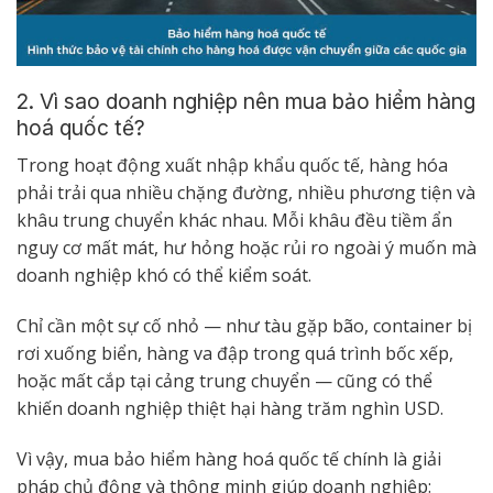
2. Vì sao doanh nghiệp nên mua bảo hiểm hàng
hoá quốc tế?
Trong hoạt động xuất nhập khẩu quốc tế, hàng hóa
phải trải qua nhiều chặng đường, nhiều phương tiện và
khâu trung chuyển khác nhau. Mỗi khâu đều tiềm ẩn
nguy cơ mất mát, hư hỏng hoặc rủi ro ngoài ý muốn mà
doanh nghiệp khó có thể kiểm soát.
Chỉ cần một sự cố nhỏ — như tàu gặp bão, container bị
rơi xuống biển, hàng va đập trong quá trình bốc xếp,
hoặc mất cắp tại cảng trung chuyển — cũng có thể
khiến doanh nghiệp thiệt hại hàng trăm nghìn USD.
Vì vậy, mua bảo hiểm hàng hoá quốc tế chính là giải
pháp chủ động và thông minh giúp doanh nghiệp: