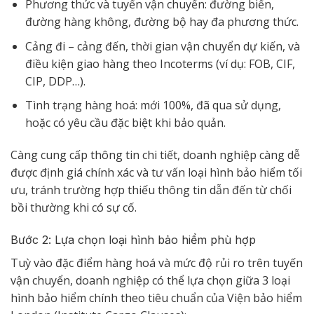
Phương thức và tuyến vận chuyển: đường biển,
đường hàng không, đường bộ hay đa phương thức.
Cảng đi – cảng đến, thời gian vận chuyển dự kiến, và
điều kiện giao hàng theo Incoterms (ví dụ: FOB, CIF,
CIP, DDP…).
Tình trạng hàng hoá: mới 100%, đã qua sử dụng,
hoặc có yêu cầu đặc biệt khi bảo quản.
Càng cung cấp thông tin chi tiết, doanh nghiệp càng dễ
được định giá chính xác và tư vấn loại hình bảo hiểm tối
ưu, tránh trường hợp thiếu thông tin dẫn đến từ chối
bồi thường khi có sự cố.
Bước 2: Lựa chọn loại hình bảo hiểm phù hợp
Tuỳ vào đặc điểm hàng hoá và mức độ rủi ro trên tuyến
vận chuyển, doanh nghiệp có thể lựa chọn giữa 3 loại
hình bảo hiểm chính theo tiêu chuẩn của Viện bảo hiểm