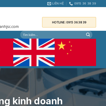
LIÊN HỆ
0915 36 38 39
HOTLINE: 0915 36 38 39
anhjsc.com
àng kinh doanh