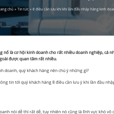
rang chủ
»
Tin tức
»
8 điều cần lưu khi khi lần đầu nhập hàng kinh do
ng nổ là cơ hội kinh doanh cho rất nhiều doanh nghiệp, cá n
ngoài được quan tâm rất nhiều.
nh doanh, quý khách hàng nên chú ý những gì?
ông tin tới quý khách hàng 8 điều cần lưu ý khi lần đầu nh
doanh nói dễ thì rất dễ, tuy nhiên nó cũng là lĩnh vực khó vô 