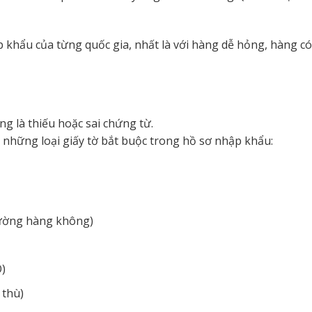
 khẩu của từng quốc gia, nhất là với hàng dễ hỏng, hàng có
ng là thiếu hoặc sai chứng từ.
õ những loại giấy tờ bắt buộc trong hồ sơ nhập khẩu:
 đường hàng không)
O)
 thù)