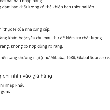
mới bắt đầu nhập hàng.
ảm bảo chất lượng có thể khiến bạn thiệt hại lớn.
ỉ thực tế của nhà cung cấp.
hàng khác, hoặc yêu cầu mẫu thử để kiểm tra chất lượng.
ràng, không có hợp đồng rõ ràng.
 nền tảng thương mại (như Alibaba, 1688, Global Sources) v
g chỉ nhìn vào giá hàng
phí nhập khẩu.
o gồm: