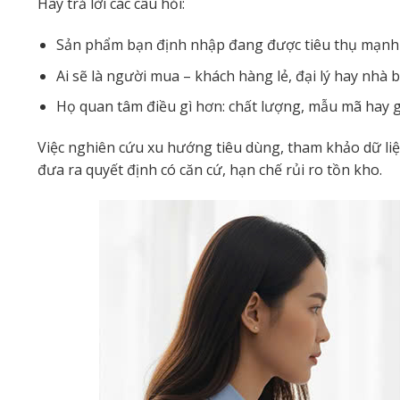
Hãy trả lời các câu hỏi:
Sản phẩm bạn định nhập đang được tiêu thụ mạnh
Ai sẽ là người mua – khách hàng lẻ, đại lý hay nhà
Họ quan tâm điều gì hơn: chất lượng, mẫu mã hay 
Việc nghiên cứu xu hướng tiêu dùng, tham khảo dữ liệ
đưa ra quyết định có căn cứ, hạn chế rủi ro tồn kho.