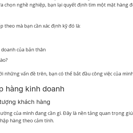
lựa chọn nghề nghiệp, bạn lại quyết định tìm một mặt hàng đ
ếp theo mà bạn cần xác định kỹ đó là:
nh doanh của bản thân
nào?
i những vấn đề trên, bạn có thể bắt đầu công việc của mìn
ập hàng kinh doanh
i tượng khách hàng
trường của mình đang cần gì. Đây là nền tảng quan trọng gi
nhập hàng theo cảm tính.