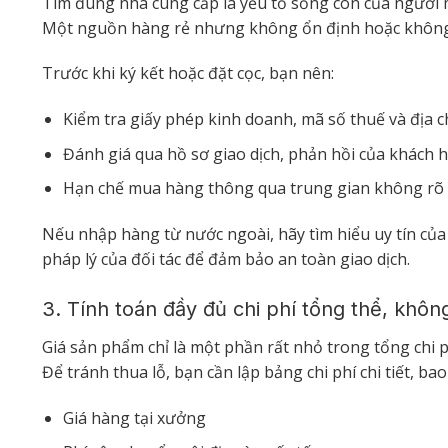
Tìm đúng nhà cung cấp là yếu tố sống còn của người 
Một nguồn hàng rẻ nhưng không ổn định hoặc không đ
Trước khi ký kết hoặc đặt cọc, bạn nên:
Kiểm tra giấy phép kinh doanh, mã số thuế và địa ch
Đánh giá qua hồ sơ giao dịch, phản hồi của khách 
Hạn chế mua hàng thông qua trung gian không rõ 
Nếu nhập hàng từ nước ngoài, hãy tìm hiểu uy tín của
pháp lý của đối tác để đảm bảo an toàn giao dịch.
3. Tính toán đầy đủ chi phí tổng thể, khôn
Giá sản phẩm chỉ là một phần rất nhỏ trong tổng chi 
Để tránh thua lỗ, bạn cần lập bảng chi phí chi tiết, ba
Giá hàng tại xưởng