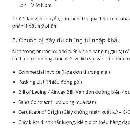
Lan – Việt Nam.
Trước khi vận chuyển, cần kiểm tra quy định xuất nhập
phẩm hoặc mỹ phẩm.
5. Chuẩn bị đầy đủ chứng từ nhập khẩu
Một trong những lỗi phổ biến khiến hàng bị giữ tại cả
Dù bạn tự làm hay thuê đơn vị dịch vụ, vẫn cần nắm r
Commercial Invoice (Hóa đơn thương mại)
Packing List (Phiếu đóng gói)
Bill of Lading / Airway Bill (Vận đơn đường biển /
Sales Contract (Hợp đồng mua bán)
Certificate of Origin (Giấy chứng nhận xuất xứ – C/
Giấy kiểm định chất lượng, kiểm dịch (nếu hàng đặc