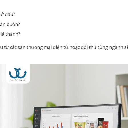
 ở đâu?
 bán buôn?
giá thành?
u từ các sàn thương mại điện tử hoặc đối thủ cùng ngành s