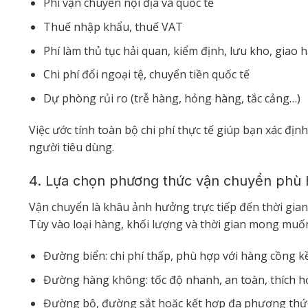
Phí vận chuyển nội địa và quốc tế
Thuế nhập khẩu, thuế VAT
Phí làm thủ tục hải quan, kiểm định, lưu kho, giao 
Chi phí đổi ngoại tệ, chuyển tiền quốc tế
Dự phòng rủi ro (trễ hàng, hỏng hàng, tắc cảng…)
Việc ước tính toàn bộ chi phí thực tế giúp bạn xác đị
người tiêu dùng.
4. Lựa chọn phương thức vận chuyển phù 
Vận chuyển là khâu ảnh hưởng trực tiếp đến thời gian,
Tùy vào loại hàng, khối lượng và thời gian mong muố
Đường biển: chi phí thấp, phù hợp với hàng cồng kề
Đường hàng không: tốc độ nhanh, an toàn, thích hợ
Đường bộ, đường sắt hoặc kết hợp đa phương thức: