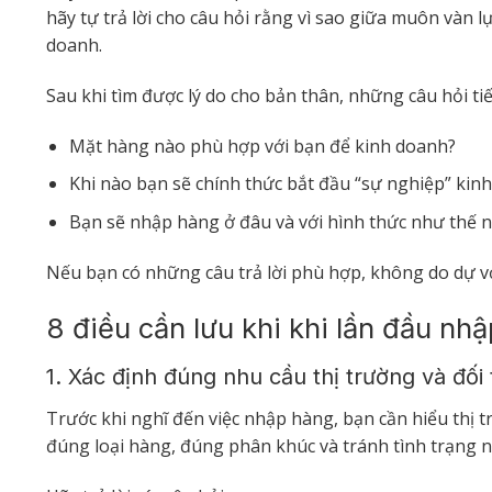
hãy tự trả lời cho câu hỏi rằng vì sao giữa muôn vàn 
doanh.
Sau khi tìm được lý do cho bản thân, những câu hỏi ti
Mặt hàng nào phù hợp với bạn để kinh doanh?
Khi nào bạn sẽ chính thức bắt đầu “sự nghiệp” ki
Bạn sẽ nhập hàng ở đâu và với hình thức như thế 
Nếu bạn có những câu trả lời phù hợp, không do dự vớ
8 điều cần lưu khi khi lần đầu nh
1. Xác định đúng nhu cầu thị trường và đố
Trước khi nghĩ đến việc nhập hàng, bạn cần hiểu thị 
đúng loại hàng, đúng phân khúc và tránh tình trạng 