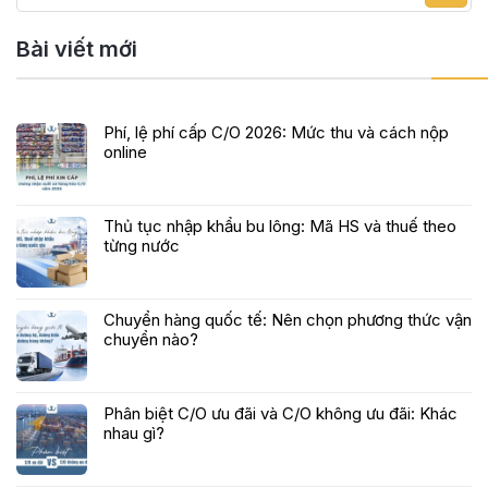
Bài viết mới
Phí, lệ phí cấp C/O 2026: Mức thu và cách nộp
online
Thủ tục nhập khẩu bu lông: Mã HS và thuế theo
từng nước
Chuyển hàng quốc tế: Nên chọn phương thức vận
chuyển nào?
Phân biệt C/O ưu đãi và C/O không ưu đãi: Khác
nhau gì?