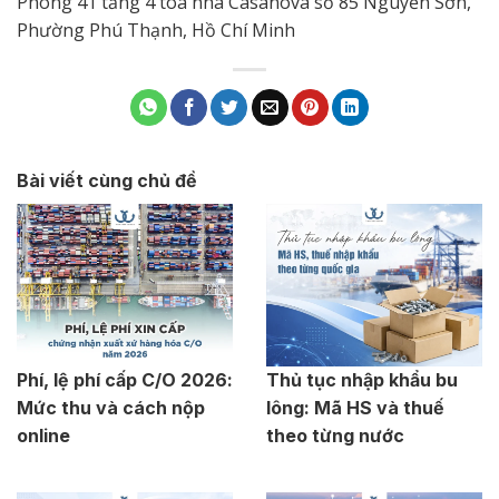
Phòng 41 tầng 4 tòa nhà Casanova số 85 Nguyễn Sơn,
Phường Phú Thạnh, Hồ Chí Minh
Bài viết cùng chủ đề
Phí, lệ phí cấp C/O 2026:
Thủ tục nhập khẩu bu
Mức thu và cách nộp
lông: Mã HS và thuế
online
theo từng nước