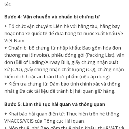
tác.
Bước 4: Vận chuyển và chuẩn bị chứng từ
+ Tổ chức vận chuyển: Liên hệ với hãng tàu, hãng bay
hoặc nhà xe quốc tế để đưa hàng từ nước xuất khẩu về
Việt Nam.
+ Chuẩn bị bộ chứng từ nhập khẩu: Bao gồm hóa đơn
thương mại (Invoice), phiếu đóng gói (Packing List), vận
đơn (Bill of Lading/Airway Bill), giấy chứng nhận xuất
xứ (C/O), giấy chứng nhận chất lượng (CQ), chứng nhận
kiểm dịch hoặc an toàn thực phẩm (nếu áp dụng).
+ Kiểm tra chứng từ: Đảm bảo tính chính xác và thống
nhất giữa các tài liệu để tránh bị hải quan giữ hàng.
Bước 5: Làm thủ tục hải quan và thông quan
+ Khai báo hải quan điện tử: Thực hiện trên hệ thống
VNACCS/VCIS của Tổng cục Hải quan.
+ Nộp thuế, phí: Bao gồm thuế nhập khẩu, thuế VAT và