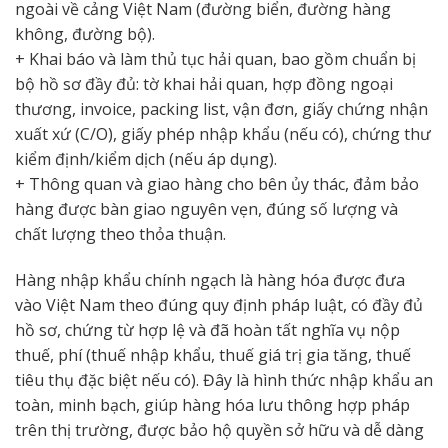
ngoài về cảng Việt Nam (đường biển, đường hàng
không, đường bộ).
+ Khai báo và làm thủ tục hải quan, bao gồm chuẩn bị
bộ hồ sơ đầy đủ: tờ khai hải quan, hợp đồng ngoại
thương, invoice, packing list, vận đơn, giấy chứng nhận
xuất xứ (C/O), giấy phép nhập khẩu (nếu có), chứng thư
kiểm định/kiểm dịch (nếu áp dụng).
+ Thông quan và giao hàng cho bên ủy thác, đảm bảo
hàng được bàn giao nguyên vẹn, đúng số lượng và
chất lượng theo thỏa thuận.
Hàng nhập khẩu chính ngạch là hàng hóa được đưa
vào Việt Nam theo đúng quy định pháp luật, có đầy đủ
hồ sơ, chứng từ hợp lệ và đã hoàn tất nghĩa vụ nộp
thuế, phí (thuế nhập khẩu, thuế giá trị gia tăng, thuế
tiêu thụ đặc biệt nếu có). Đây là hình thức nhập khẩu an
toàn, minh bạch, giúp hàng hóa lưu thông hợp pháp
trên thị trường, được bảo hộ quyền sở hữu và dễ dàng