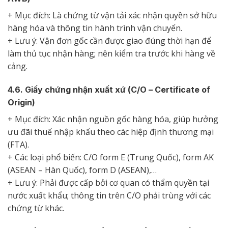
+ Mục đích: Là chứng từ vận tải xác nhận quyền sở hữu
hàng hóa và thông tin hành trình vận chuyển.
+ Lưu ý: Vận đơn gốc cần được giao đúng thời hạn để
làm thủ tục nhận hàng; nên kiểm tra trước khi hàng về
cảng.
4.6. Giấy chứng nhận xuất xứ (C/O – Certificate of
Origin)
+ Mục đích: Xác nhận nguồn gốc hàng hóa, giúp hưởng
ưu đãi thuế nhập khẩu theo các hiệp định thương mại
(FTA).
+ Các loại phổ biến: C/O form E (Trung Quốc), form AK
(ASEAN – Hàn Quốc), form D (ASEAN),…
+ Lưu ý: Phải được cấp bởi cơ quan có thẩm quyền tại
nước xuất khẩu; thông tin trên C/O phải trùng với các
chứng từ khác.