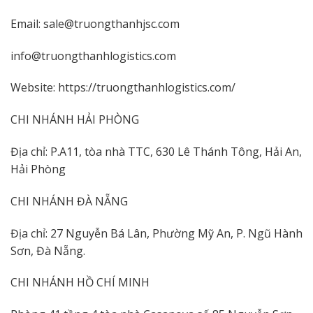
Email: sale@truongthanhjsc.com
info@truongthanhlogistics.com
Website: https://truongthanhlogistics.com/
CHI NHÁNH HẢI PHÒNG
Địa chỉ: P.A11, tòa nhà TTC, 630 Lê Thánh Tông, Hải An,
Hải Phòng
CHI NHÁNH ĐÀ NẴNG
Địa chỉ: 27 Nguyễn Bá Lân, Phường Mỹ An, P. Ngũ Hành
Sơn, Đà Nẵng.
CHI NHÁNH HỒ CHÍ MINH