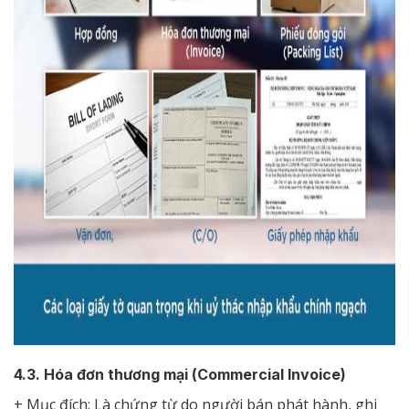
4.3. Hóa đơn thương mại (Commercial Invoice)
+ Mục đích: Là chứng từ do người bán phát hành, ghi