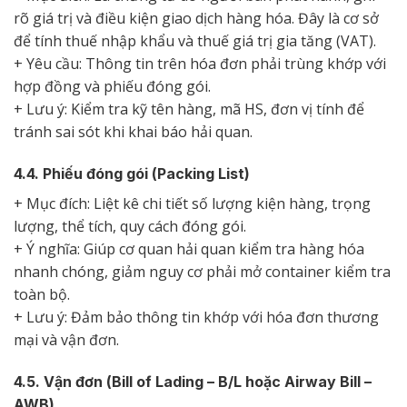
rõ giá trị và điều kiện giao dịch hàng hóa. Đây là cơ sở
để tính thuế nhập khẩu và thuế giá trị gia tăng (VAT).
+ Yêu cầu: Thông tin trên hóa đơn phải trùng khớp với
hợp đồng và phiếu đóng gói.
+ Lưu ý: Kiểm tra kỹ tên hàng, mã HS, đơn vị tính để
tránh sai sót khi khai báo hải quan.
4.4. Phiếu đóng gói (Packing List)
+ Mục đích: Liệt kê chi tiết số lượng kiện hàng, trọng
lượng, thể tích, quy cách đóng gói.
+ Ý nghĩa: Giúp cơ quan hải quan kiểm tra hàng hóa
nhanh chóng, giảm nguy cơ phải mở container kiểm tra
toàn bộ.
+ Lưu ý: Đảm bảo thông tin khớp với hóa đơn thương
mại và vận đơn.
4.5. Vận đơn (Bill of Lading – B/L hoặc Airway Bill –
AWB)