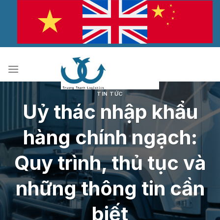
Bỏ
qua
nội
dung
TIN TỨC
Uỷ thác nhập khẩu
hàng chính ngạch:
Quy trình, thủ tục và
những thông tin cần
biết