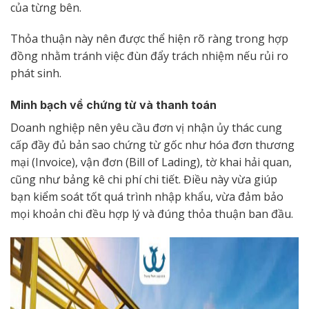
của từng bên.
Thỏa thuận này nên được thể hiện rõ ràng trong hợp
đồng nhằm tránh việc đùn đẩy trách nhiệm nếu rủi ro
phát sinh.
Minh bạch về chứng từ và thanh toán
Doanh nghiệp nên yêu cầu đơn vị nhận ủy thác cung
cấp đầy đủ bản sao chứng từ gốc như hóa đơn thương
mại (Invoice), vận đơn (Bill of Lading), tờ khai hải quan,
cũng như bảng kê chi phí chi tiết. Điều này vừa giúp
bạn kiểm soát tốt quá trình nhập khẩu, vừa đảm bảo
mọi khoản chi đều hợp lý và đúng thỏa thuận ban đầu.