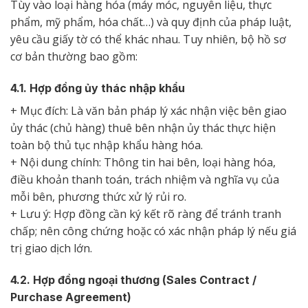
Tùy vào loại hàng hóa (máy móc, nguyên liệu, thực
phẩm, mỹ phẩm, hóa chất…) và quy định của pháp luật,
yêu cầu giấy tờ có thể khác nhau. Tuy nhiên, bộ hồ sơ
cơ bản thường bao gồm:
4.1. Hợp đồng ủy thác nhập khẩu
+ Mục đích: Là văn bản pháp lý xác nhận việc bên giao
ủy thác (chủ hàng) thuê bên nhận ủy thác thực hiện
toàn bộ thủ tục nhập khẩu hàng hóa.
+ Nội dung chính: Thông tin hai bên, loại hàng hóa,
điều khoản thanh toán, trách nhiệm và nghĩa vụ của
mỗi bên, phương thức xử lý rủi ro.
+ Lưu ý: Hợp đồng cần ký kết rõ ràng để tránh tranh
chấp; nên công chứng hoặc có xác nhận pháp lý nếu giá
trị giao dịch lớn.
4.2. Hợp đồng ngoại thương (Sales Contract /
Purchase Agreement)