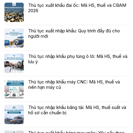
Thủ tục xuất khẩu đai ốc: Mã HS, thuế và CBAM
2026
Thủ tục xuất nhập khẩu: Quy trình đầy đủ cho
người mới
Thủ tục nhập khẩu phụ tùng ô tô: Mã HS, thuế và
lưu ý
Thủ tục nhập khẩu máy CNC: Mã HS, thuế và
niên hạn máy cũ
Thủ tục nhập khẩu băng tải: Mã HS, thuế suất và
hồ sơ cần chuẩn bị
Thủ tục xuất khẩu hàng may mặc: Yêu cầu theo