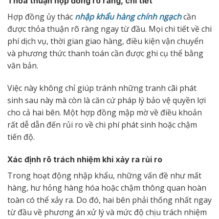
Thỏa thuận hợp đồng rõ ràng, chi tiết
Hợp đồng ủy thác
nhập khẩu hàng chính ngạch
cần
được thỏa thuận rõ ràng ngay từ đầu. Mọi chi tiết về chi
phí dịch vụ, thời gian giao hàng, điều kiện vận chuyển
và phương thức thanh toán cần được ghi cụ thể bằng
văn bản.
Việc này không chỉ giúp tránh những tranh cãi phát
sinh sau này mà còn là căn cứ pháp lý bảo vệ quyền lợi
cho cả hai bên. Một hợp đồng mập mờ về điều khoản
rất dễ dẫn đến rủi ro về chi phí phát sinh hoặc chậm
tiến độ.
Xác định rõ trách nhiệm khi xảy ra rủi ro
Trong hoạt động nhập khẩu, những vấn đề như mất
hàng, hư hỏng hàng hóa hoặc chậm thông quan hoàn
toàn có thể xảy ra. Do đó, hai bên phải thống nhất ngay
từ đầu về phương án xử lý và mức độ chịu trách nhiệm