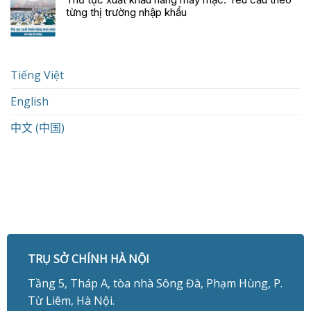
từng thị trường nhập khẩu
Tiếng Việt
English
中文 (中国)
TRỤ SỞ CHÍNH HÀ NỘI
Tầng 5, Tháp A, tòa nhà Sông Đà, Phạm Hùng, P.
Từ Liêm, Hà Nội.