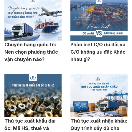
Chuyển hàng quốc tế:
Phân biệt C/O ưu đãi và
Nên chọn phương thức
C/O không ưu đãi: Khác
vận chuyển nào?
nhau gì?
Thủ tục xuất khẩu đai
Thủ tục xuất nhập khẩu:
ốc: Mã HS, thuế và
Quy trình đầy đủ cho