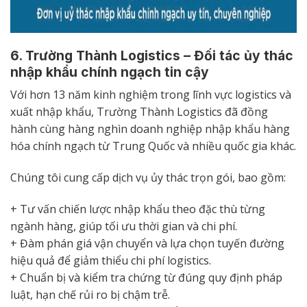
6. Trường Thành Logistics – Đối tác ủy thác
nhập khẩu chính ngạch tin cậy
Với hơn 13 năm kinh nghiệm trong lĩnh vực logistics và
xuất nhập khẩu, Trường Thành Logistics đã đồng
hành cùng hàng nghìn doanh nghiệp nhập khẩu hàng
hóa chính ngạch từ Trung Quốc và nhiều quốc gia khác.
Chúng tôi cung cấp dịch vụ ủy thác trọn gói, bao gồm:
+ Tư vấn chiến lược nhập khẩu theo đặc thù từng
ngành hàng, giúp tối ưu thời gian và chi phí.
+ Đàm phán giá vận chuyển và lựa chọn tuyến đường
hiệu quả để giảm thiểu chi phí logistics.
+ Chuẩn bị và kiểm tra chứng từ đúng quy định pháp
luật, hạn chế rủi ro bị chậm trễ.