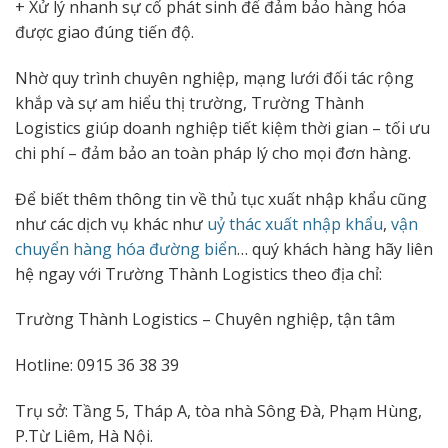
+ Xử lý nhanh sự cố phát sinh để đảm bảo hàng hóa
được giao đúng tiến độ.
Nhờ quy trình chuyên nghiệp, mạng lưới đối tác rộng
khắp và sự am hiểu thị trường, Trường Thành
Logistics giúp doanh nghiệp tiết kiệm thời gian – tối ưu
chi phí – đảm bảo an toàn pháp lý cho mọi đơn hàng.
Để biết thêm thông tin về thủ tục xuất nhập khẩu cũng
như các dịch vụ khác như
uỷ thác xuất nhập khẩu
,
vận
chuyển hàng hóa đường biển
… quý khách hàng hãy liên
hệ ngay với Trường Thành Logistics theo địa chỉ:
Trường Thành Logistics – Chuyên nghiệp, tận tâm
Hotline: 0915 36 38 39
Trụ sở: Tầng 5, Tháp A, tòa nhà Sông Đà, Phạm Hùng,
P.Từ Liêm, Hà Nội.