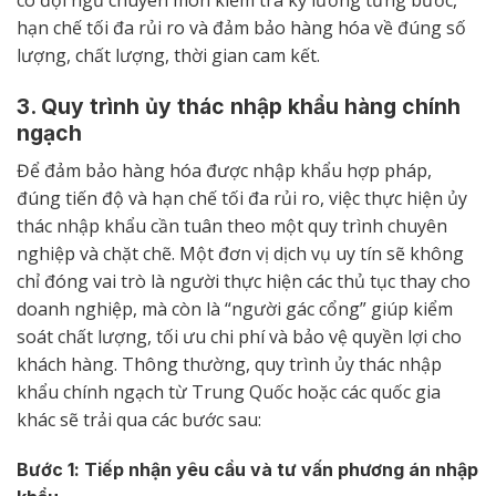
có đội ngũ chuyên môn kiểm tra kỹ lưỡng từng bước,
hạn chế tối đa rủi ro và đảm bảo hàng hóa về đúng số
lượng, chất lượng, thời gian cam kết.
3. Quy trình ủy thác nhập khẩu hàng chính
ngạch
Để đảm bảo hàng hóa được nhập khẩu hợp pháp,
đúng tiến độ và hạn chế tối đa rủi ro, việc thực hiện ủy
thác nhập khẩu cần tuân theo một quy trình chuyên
nghiệp và chặt chẽ. Một đơn vị dịch vụ uy tín sẽ không
chỉ đóng vai trò là người thực hiện các thủ tục thay cho
doanh nghiệp, mà còn là “người gác cổng” giúp kiểm
soát chất lượng, tối ưu chi phí và bảo vệ quyền lợi cho
khách hàng. Thông thường, quy trình ủy thác nhập
khẩu chính ngạch từ Trung Quốc hoặc các quốc gia
khác sẽ trải qua các bước sau:
Bước 1: Tiếp nhận yêu cầu và tư vấn phương án nhập