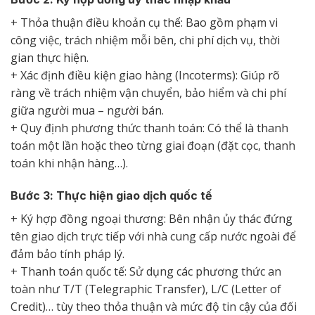
+ Thỏa thuận điều khoản cụ thể: Bao gồm phạm vi
công việc, trách nhiệm mỗi bên, chi phí dịch vụ, thời
gian thực hiện.
+ Xác định điều kiện giao hàng (Incoterms): Giúp rõ
ràng về trách nhiệm vận chuyển, bảo hiểm và chi phí
giữa người mua – người bán.
+ Quy định phương thức thanh toán: Có thể là thanh
toán một lần hoặc theo từng giai đoạn (đặt cọc, thanh
toán khi nhận hàng…).
Bước 3: Thực hiện giao dịch quốc tế
+ Ký hợp đồng ngoại thương: Bên nhận ủy thác đứng
tên giao dịch trực tiếp với nhà cung cấp nước ngoài để
đảm bảo tính pháp lý.
+ Thanh toán quốc tế: Sử dụng các phương thức an
toàn như T/T (Telegraphic Transfer), L/C (Letter of
Credit)… tùy theo thỏa thuận và mức độ tin cậy của đối