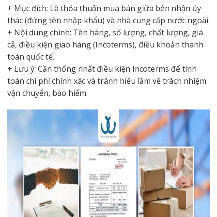
+ Mục đích: Là thỏa thuận mua bán giữa bên nhận ủy
thác (đứng tên nhập khẩu) và nhà cung cấp nước ngoài.
+ Nội dung chính: Tên hàng, số lượng, chất lượng, giá
cả, điều kiện giao hàng (Incoterms), điều khoản thanh
toán quốc tế.
+ Lưu ý: Cần thống nhất điều kiện Incoterms để tính
toán chi phí chính xác và tránh hiểu lầm về trách nhiệm
vận chuyển, bảo hiểm.