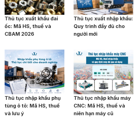
Thủ tục xuất khẩu đai
Thủ tục xuất nhập khẩu:
ốc: Mã HS, thuế và
Quy trình đầy đủ cho
CBAM 2026
người mới
Thủ tục nhập khẩu phụ
Thủ tục nhập khẩu máy
tùng ô tô: Mã HS, thuế
CNC: Mã HS, thuế và
và lưu ý
niên hạn máy cũ