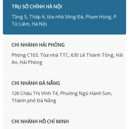
TRỤ SỞ CHÍNH HÀ NỘI
Tầng 5, Tháp A, tòa nhà Sông Đà, Phạm Hùng, P.
Từ Liêm, Hà Nội.
CHI NHÁNH HẢI PHÒNG
Phòng C103, Tòa nhà TTC, 630 Lê Thánh Tông, Hải
An, Hải Phòng
CHI NHÁNH ĐÀ NẴNG
126 Châu Thị Vĩnh Tế, Phường Ngũ Hành Sơn,
Thành phố Đà Nẵng
CHI NHÁNH HỒ CHÍ MINH