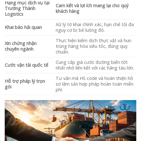
Hạng mục dịch vụ tại
Cam kết và lợi ích mang lại cho quý
Trường Thành
khách hàng
Logistics
Xử lý tờ khai chính xác, hạn chế tối đa
Khai báo hải quan
nguy cơ bị bẻ luồng đỏ.
Thực hiện kiểm dịch thực vật và hun
Xin chứng nhận
trùng hàng hóa siêu tốc, đúng quy
chuyên ngành
chuẩn.
Cung cấp giá cước đường biển tốt
Cước vận tải quốc tế
nhất nhờ liên kết với các hãng tàu lớn.
Tư vấn mã HS code và hoàn thiện hồ
Hỗ trợ pháp lý trọn
sơ lâm sản hợp pháp hoàn toàn miễn
gói
phí.