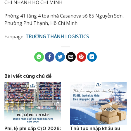
CHI NHÁNH HỒ CHÍ MINH
Phòng 41 tầng 4 tòa nhà Casanova số 85 Nguyễn Sơn,
Phường Phú Thạnh, Hồ Chí Minh
Fanpage:
TRƯỜNG THÀNH LOGISTICS
Bài viết cùng chủ đề
Phí, lệ phí cấp C/O 2026:
Thủ tục nhập khẩu bu