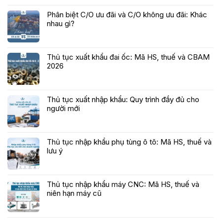
Phân biệt C/O ưu đãi và C/O không ưu đãi: Khác
nhau gì?
Thủ tục xuất khẩu đai ốc: Mã HS, thuế và CBAM
2026
Thủ tục xuất nhập khẩu: Quy trình đầy đủ cho
người mới
Thủ tục nhập khẩu phụ tùng ô tô: Mã HS, thuế và
lưu ý
Thủ tục nhập khẩu máy CNC: Mã HS, thuế và
niên hạn máy cũ