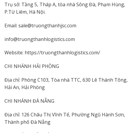
Trụ sở: Tầng 5, Tháp A, tòa nhà Sông Đà, Phạm Hùng,
P.Từ Liêm, Hà Nội.
Email: sale@truongthanhjsc.com
info@truongthanhlogistics.com
Website: https://truongthanhlogistics.com/
CHI NHÁNH HẢI PHÒNG
Địa chỉ: Phòng C103, Tòa nhà TTC, 630 Lê Thánh Tông,
Hải An, Hải Phòng
CHI NHÁNH ĐÀ NẴNG
Địa chỉ: 126 Châu Thị Vĩnh Tế, Phường Ngũ Hành Sơn,
Thành phố Đà Nẵng