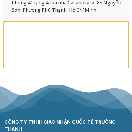
Phòng 41 tầng 4 tòa nhà Casanova số 85 Nguyễn
Sơn, Phường Phú Thạnh, Hồ Chí Minh
CÔNG TY TNHH GIAO NHẬN QUỐC TẾ TRƯỜNG
THÀNH