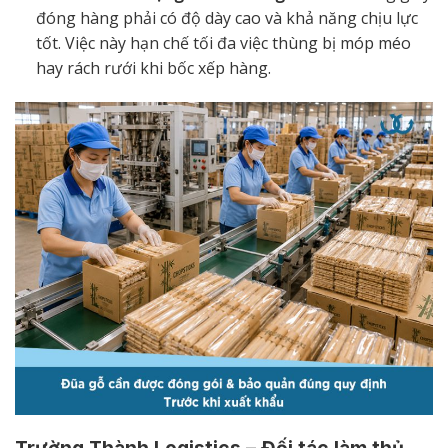
đóng hàng phải có độ dày cao và khả năng chịu lực
tốt. Việc này hạn chế tối đa việc thùng bị móp méo
hay rách rưới khi bốc xếp hàng.
Trường Thành Logistics – Đối tác làm thủ