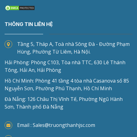
THÔNG TIN LIÊN HỆ
Tầng 5, Tháp A, Toà nhà Sông Đà - Đường Phạm
Hùng, Phường Từ Liêm, Hà Nội.
Hải Phòng: Phòng C103, Tòa nhà TTC, 630 Lê Thánh
Tông, Hải An, Hải Phòng
Hồ Chí Minh: Phòng 41 tầng 4 tòa nhà Casanova số 85
Nguyễn Sơn, Phường Phú Thạnh, Hồ Chí Minh
Đà Nẵng: 126 Châu Thị Vĩnh Tế, Phường Ngũ Hành
Sơn, Thành phố Đà Nẵng
Email : Sales@truongthanhjsc.com