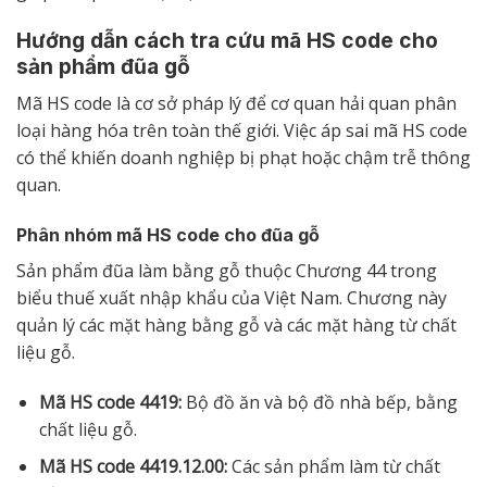
Hướng dẫn cách tra cứu mã HS code cho
sản phẩm đũa gỗ
Mã HS code là cơ sở pháp lý để cơ quan hải quan phân
loại hàng hóa trên toàn thế giới. Việc áp sai mã HS code
có thể khiến doanh nghiệp bị phạt hoặc chậm trễ thông
quan.
Phân nhóm mã HS code cho đũa gỗ
Sản phẩm đũa làm bằng gỗ thuộc Chương 44 trong
biểu thuế xuất nhập khẩu của Việt Nam. Chương này
quản lý các mặt hàng bằng gỗ và các mặt hàng từ chất
liệu gỗ.
Mã HS code 4419:
Bộ đồ ăn và bộ đồ nhà bếp, bằng
chất liệu gỗ.
Mã HS code 4419.12.00:
Các sản phẩm làm từ chất