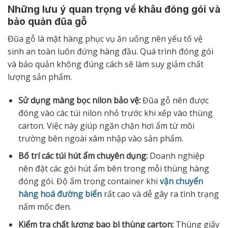
Những lưu ý quan trọng về khâu đóng gói và
bảo quản đũa gỗ
Đũa gỗ là mặt hàng phục vụ ăn uống nên yếu tố vệ
sinh an toàn luôn đứng hàng đầu. Quá trình đóng gói
và bảo quản không đúng cách sẽ làm suy giảm chất
lượng sản phẩm.
Sử dụng màng bọc nilon bảo vệ:
Đũa gỗ nên được
đóng vào các túi nilon nhỏ trước khi xếp vào thùng
carton. Việc này giúp ngăn chặn hơi ẩm từ môi
trường bên ngoài xâm nhập vào sản phẩm.
Bố trí các túi hút ẩm chuyên dụng:
Doanh nghiệp
nên đặt các gói hút ẩm bên trong mỗi thùng hàng
đóng gói. Độ ẩm trong container khi
vận chuyển
hàng hoá đường biển
rất cao và dễ gây ra tình trạng
nấm mốc đen.
Kiểm tra chất lượng bao bì thùng carton:
Thùng giấy