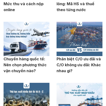
Mức thu và cách nộp
lông: Mã HS và thuế
online
theo từng nước
Chuyển hàng quốc tế:
Phân biệt C/O ưu đãi và
Nên chọn phương thức
C/O không ưu đãi: Khác
vận chuyển nào?
nhau gì?