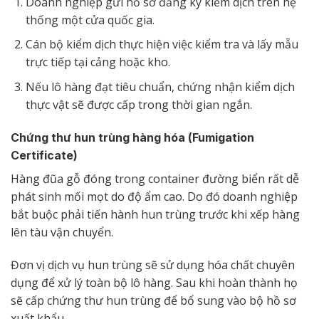
Doanh nghiệp gửi hồ sơ đăng ký kiểm dịch trên hệ
thống một cửa quốc gia.
Cán bộ kiểm dịch thực hiện việc kiểm tra và lấy mẫu
trực tiếp tại cảng hoặc kho.
Nếu lô hàng đạt tiêu chuẩn, chứng nhận kiểm dịch
thực vật sẽ được cấp trong thời gian ngắn.
Chứng thư hun trùng hàng hóa (Fumigation
Certificate)
Hàng đũa gỗ đóng trong container đường biển rất dễ
phát sinh mối mọt do độ ẩm cao. Do đó doanh nghiệp
bắt buộc phải tiến hành hun trùng trước khi xếp hàng
lên tàu vận chuyển.
Đơn vị dịch vụ hun trùng sẽ sử dụng hóa chất chuyên
dụng để xử lý toàn bộ lô hàng. Sau khi hoàn thành họ
sẽ cấp chứng thư hun trùng để bổ sung vào bộ hồ sơ
xuất khẩu.