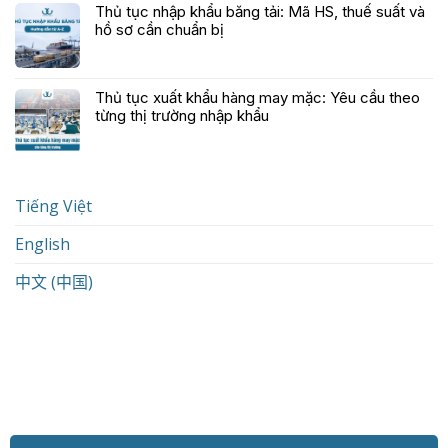
Thủ tục nhập khẩu băng tải: Mã HS, thuế suất và
hồ sơ cần chuẩn bị
Thủ tục xuất khẩu hàng may mặc: Yêu cầu theo
từng thị trường nhập khẩu
Tiếng Việt
English
中文 (中国)