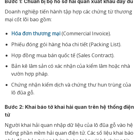
Bước 1: Chuẩn bị bộ hồ sơ hải quan xuất khẩu đầy đủ
Doanh nghiệp tiến hành tập hợp các chứng từ thương
mại cốt lõi bao gồm:
Hóa đơn thương mại
(Commercial Invoice).
Phiếu đóng gói hàng hóa chi tiết (Packing List).
Hợp đồng mua bán quốc tế (Sales Contract).
Bản kê lâm sản có xác nhận của kiểm lâm hoặc nhà
vườn hợp pháp.
Chứng nhận kiểm dịch và chứng thư hun trùng của
lô đũa gỗ.
Bước 2: Khai báo tờ khai hải quan trên hệ thống điện
tử
Người khai hải quan nhập dữ liệu của lô đũa gỗ vào hệ
thống phần mềm hải quan điện tử. Các số liệu khai báo