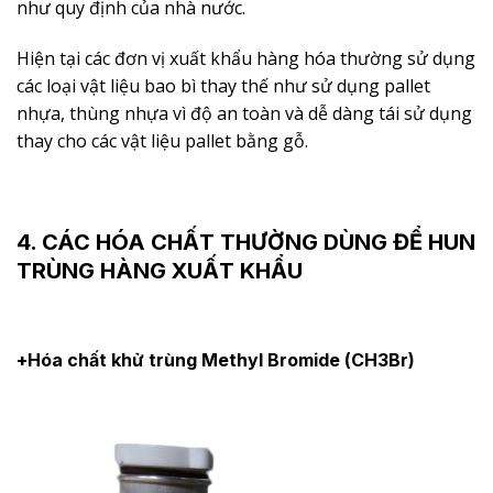
như quy định của nhà nước.
Hiện tại các đơn vị xuất khẩu hàng hóa thường sử dụng
các loại vật liệu bao bì thay thế như sử dụng pallet
nhựa, thùng nhựa vì độ an toàn và dễ dàng tái sử dụng
thay cho các vật liệu pallet bằng gỗ.
4. CÁC HÓA CHẤT THƯỜNG DÙNG ĐỂ HUN
TRÙNG HÀNG XUẤT KHẨU
+Hóa chất khử trùng Methyl Bromide (CH3Br)