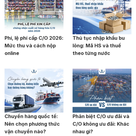
Phí, lệ phí cấp C/O 2026:
Thủ tục nhập khẩu bu
Mức thu và cách nộp
lông: Mã HS và thuế
online
theo từng nước
Chuyển hàng quốc tế:
Phân biệt C/O ưu đãi và
Nên chọn phương thức
C/O không ưu đãi: Khác
vận chuyển nào?
nhau gì?