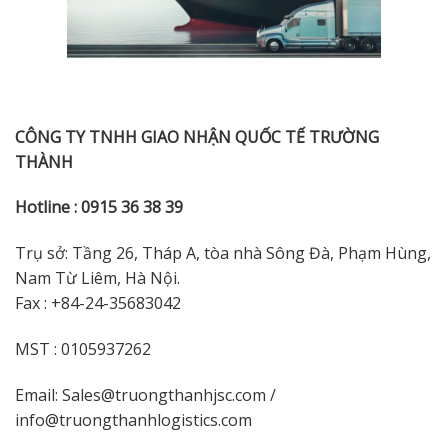
CÔNG TY TNHH GIAO NHẬN QUỐC TẾ TRƯỜNG
THÀNH
Hotline : 0915 36 38 39
Trụ sở: Tầng 26, Tháp A, tòa nhà Sông Đà, Phạm Hùng,
Nam Từ Liêm, Hà Nội.
Fax : +84-24-35683042
MST : 0105937262
Email: Sales@truongthanhjsc.com /
info@truongthanhlogistics.com