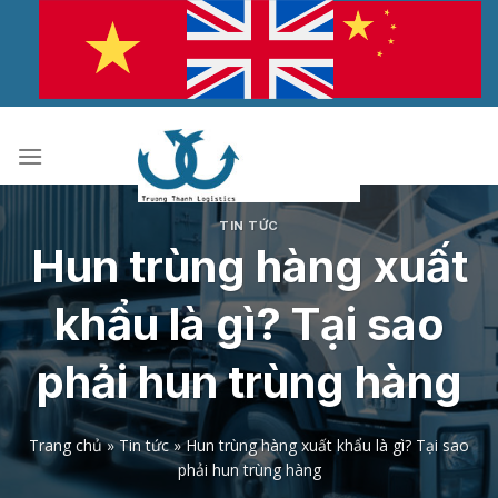
Bỏ
qua
nội
dung
TIN TỨC
Hun trùng hàng xuất
khẩu là gì? Tại sao
phải hun trùng hàng
Trang chủ
»
Tin tức
»
Hun trùng hàng xuất khẩu là gì? Tại sao
phải hun trùng hàng