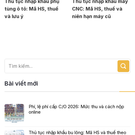
Thủ tục nhập khẩu phụ
Thủ tục nhập khẩu máy
tùng ô tô: Mã HS, thuế
CNC: Mã HS, thuế và
và lưu ý
niên hạn máy cũ
Bài viết mới
Phí, lệ phí cấp C/O 2026: Mức thu và cách nộp
online
Thủ tục nhập khẩu bu lông: Mã HS và thuế theo