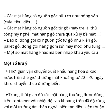
– Các mặt hàng có nguồn gốc hữu cơ như nông sản
(cafe, tiêu, điều, …)
– Các mặt hàng có nguồn gốc từ gỗ (mây tre lá, thủ
công mỹ nghệ, mặt hàng gỗ chưa qua xử lý bề mặt, …)
– Bao bì đóng gói có nguồn gốc từ gỗ như kiện gỗ,
pallet gỗ, đóng gói hàng gốm sứ, máy móc, phụ tùng, …
– Một số mặt hàng khác mà bên nhập khẩu yêu cầu.
Một số lưu ý
+Thời gian vận chuyển xuất khẩu hàng hóa đi các
nước trên thế giới thường mất khoảng từ 20 – 40 ngày
khi di chuyển theo đường biển.
+Trong thời gian đó các mặt hàng thường được đóng
trên container với nhiệt độ cao khoảng trên 40 độ cùng
với môi trường ẩm thấp ngoài biển tạo điều kiện thuận