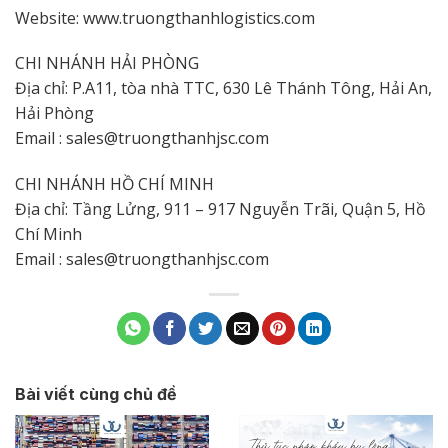
Website: www.truongthanhlogistics.com
CHI NHÁNH HẢI PHÒNG
Địa chỉ: P.A11, tòa nhà TTC, 630 Lê Thánh Tông, Hải An,
Hải Phòng
Email : sales@truongthanhjsc.com
CHI NHÁNH HỒ CHÍ MINH
Địa chỉ: Tầng Lửng, 911 – 917 Nguyễn Trãi, Quận 5, Hồ
Chí Minh
Email : sales@truongthanhjsc.com
Bài viết cùng chủ đề