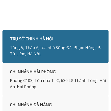
TRỤ SỞ CHÍNH HÀ NỘI
Tầng 5, Tháp A, tòa nhà Sông Đà, Phạm Hùng, P.
Từ Liêm, Hà Nội.
CHI NHÁNH HẢI PHÒNG
Phòng C103, Tòa nhà TTC, 630 Lê Thánh Tông, Hải
An, Hải Phòng
CHI NHÁNH ĐÀ NẴNG