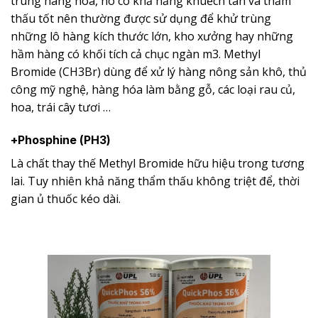
trùng hàng hóa, nó có khả năng khuếch tán và thẩm
thấu tốt nên thường được sử dụng để khử trùng
những lô hàng kích thước lớn, kho xưởng hay những
hầm hàng có khối tích cả chục ngàn m3. Methyl
Bromide (CH3Br) dùng để xử lý hàng nông sản khô, thủ
công mỹ nghệ, hàng hóa làm bằng gỗ, các loại rau củ,
hoa, trái cây tươi …
+Phosphine (PH3)
Là chất thay thế Methyl Bromide hữu hiệu trong tương
lai. Tuy nhiên khả năng thẩm thấu không triệt để, thời
gian ủ thuốc kéo dài.