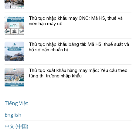
Thủ tục nhập khẩu máy CNC: Mã HS, thuế và
niên hạn máy cũ
Thủ tục nhập khẩu băng tải: Mã HS, thuế suất và
hồ sơ cần chuẩn bị
Thủ tục xuất khẩu hàng may mặc: Yêu cầu theo
từng thị trường nhập khẩu
Tiếng Việt
English
中文 (中国)