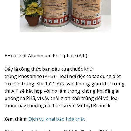
+Hóa chất Aluminium Phosphide (AlP)
Đây là công thức ban đầu của thuốc khử
trùng Phosphine (PH3) – loại hơi độc có tác dụng diệt
trừ côn trùng. Khi được đưa vào không gian khử trùng
thì AlP sẽ kết hợp với hơi ẩm trong không khí để giải
phóng ra PH3, vì vậy thời gian khử trùng đối với loại
thuốc này thường dài hơn so với Methyl Bromide.
Xem thêm:
Dịch vụ khai báo hóa chất