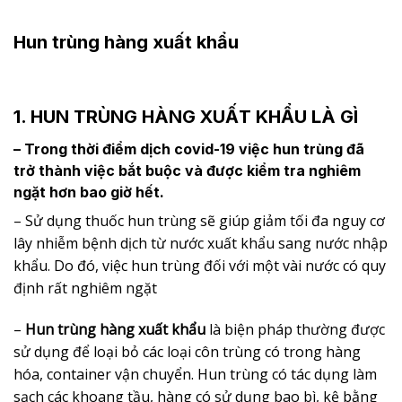
Hun trùng hàng xuất khẩu
1. HUN TRÙNG HÀNG XUẤT KHẨU LÀ GÌ
– Trong thời điểm dịch covid-19 việc hun trùng đã
trở thành việc bắt buộc và được kiểm tra nghiêm
ngặt hơn bao giờ hết.
– Sử dụng thuốc hun trùng sẽ giúp giảm tối đa nguy cơ
lây nhiễm bệnh dịch từ nước xuất khẩu sang nước nhập
khẩu. Do đó, việc hun trùng đối với một vài nước có quy
định rất nghiêm ngặt
–
Hun trùng hàng xuất khẩu
là biện pháp thường được
sử dụng để loại bỏ các loại côn trùng có trong hàng
hóa, container vận chuyển. Hun trùng có tác dụng làm
sạch các khoang tầu, hàng có sử dụng bao bì, kệ bằng