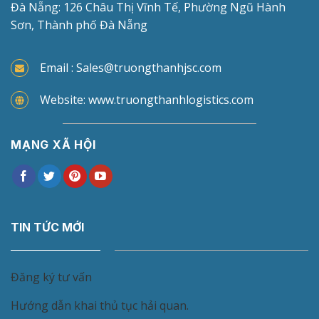
Đà Nẵng: 126 Châu Thị Vĩnh Tế, Phường Ngũ Hành
Sơn, Thành phố Đà Nẵng
Email : Sales@truongthanhjsc.com
Website: www.truongthanhlogistics.com
MẠNG XÃ HỘI
TIN TỨC MỚI
Đăng ký tư vấn
Hướng dẫn khai thủ tục hải quan.