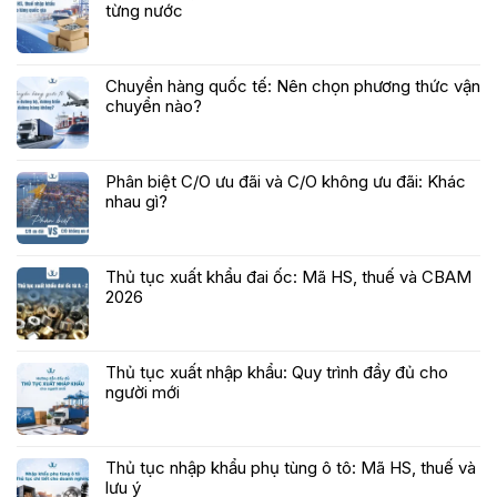
từng nước
Chuyển hàng quốc tế: Nên chọn phương thức vận
chuyển nào?
Phân biệt C/O ưu đãi và C/O không ưu đãi: Khác
nhau gì?
Thủ tục xuất khẩu đai ốc: Mã HS, thuế và CBAM
2026
Thủ tục xuất nhập khẩu: Quy trình đầy đủ cho
người mới
Thủ tục nhập khẩu phụ tùng ô tô: Mã HS, thuế và
lưu ý