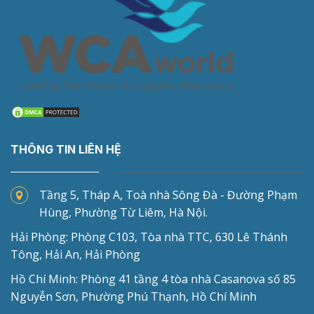
THÔNG TIN LIÊN HỆ
Tầng 5, Tháp A, Toà nhà Sông Đà - Đường Phạm
Hùng, Phường Từ Liêm, Hà Nội.
Hải Phòng: Phòng C103, Tòa nhà TTC, 630 Lê Thánh
Tông, Hải An, Hải Phòng
Hồ Chí Minh: Phòng 41 tầng 4 tòa nhà Casanova số 85
Nguyễn Sơn, Phường Phú Thạnh, Hồ Chí Minh