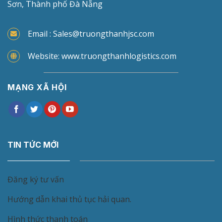
Sơn, Thành phố Đà Nẵng
Email : Sales@truongthanhjsc.com
Website: www.truongthanhlogistics.com
MẠNG XÃ HỘI
TIN TỨC MỚI
Đăng ký tư vấn
Hướng dẫn khai thủ tục hải quan.
Hình thức thanh toán