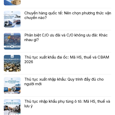
Chuyển hàng quốc tế: Nên chọn phương thức vận
chuyển nào?
Phân biệt C/O ưu đãi và C/O không ưu đãi: Khác
nhau gì?
Thủ tục xuất khẩu đai ốc: Mã HS, thuế và CBAM
2026
Thủ tục xuất nhập khẩu: Quy trình đầy đủ cho
người mới
Thủ tục nhập khẩu phụ tùng ô tô: Mã HS, thuế và
lưu ý