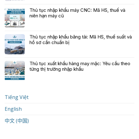
Thủ tục nhập khẩu máy CNC: Mã HS, thuế và
niên hạn máy cũ
Thủ tục nhập khẩu băng tải: Mã HS, thuế suất và
hồ sơ cần chuẩn bị
Thủ tục xuất khẩu hàng may mặc: Yêu cầu theo
từng thị trường nhập khẩu
Tiếng Việt
English
中文 (中国)