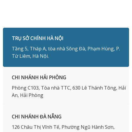
TRỤ SỞ CHÍNH HÀ NỘI
Tầng 5, Tháp A, tòa nhà Sông Đà, Phạm Hùng, P.
Từ Liêm, Hà Nội.
CHI NHÁNH HẢI PHÒNG
Phòng C103, Tòa nhà TTC, 630 Lê Thánh Tông, Hải
An, Hải Phòng
CHI NHÁNH ĐÀ NẴNG
126 Châu Thị Vĩnh Tế, Phường Ngũ Hành Sơn,