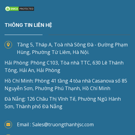
THÔNG TIN LIÊN HỆ
Tầng 5, Tháp A, Toà nhà Sông Đà - Đường Phạm
Hùng, Phường Từ Liêm, Hà Nội.
Hải Phòng: Phòng C103, Tòa nhà TTC, 630 Lê Thánh
Tông, Hải An, Hải Phòng
Hồ Chí Minh: Phòng 41 tầng 4 tòa nhà Casanova số 85
Nguyễn Sơn, Phường Phú Thạnh, Hồ Chí Minh
Đà Nẵng: 126 Châu Thị Vĩnh Tế, Phường Ngũ Hành
Sơn, Thành phố Đà Nẵng
Email : Sales@truongthanhjsc.com