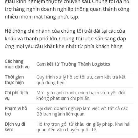
giàu kinh nghiệm thực tế chuyên sâu. Chúng tôi đã hỗ
trợ hàng nghìn doanh nghiệp thông quan thành công
nhiều nhóm mặt hàng phức tạp.
Hệ thống chi nhánh của chúng tôi trải dài tại các cửa
khẩu và thành phố lớn. Chúng tôi luôn sẵn sàng đáp
ứng mọi yêu cầu khắt khe nhất từ phía khách hàng.
Các hạng
Cam kết từ Trường Thành Logistics
mục dịch vụ
Thời gian
Quy trình xử lý hồ sơ tối ưu, cam kết trả kết
thực hiện
quả đúng hẹn.
Chi phí dịch
Mức giá cạnh tranh, minh bạch và tuyệt đối
vụ
không phát sinh chi phí ẩn.
Phạm vi hỗ
Đại diện doanh nghiệp làm việc với tất cả các
trợ
Bộ ban ngành liên quan.
Dịch vụ đi
Hỗ trợ trọn gói từ khâu xin giấy phép, khai hải
kèm
quan đến vận chuyển quốc tế.