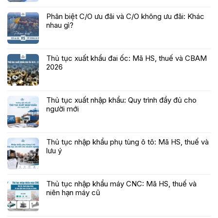
Phân biệt C/O ưu đãi và C/O không ưu đãi: Khác
nhau gì?
Thủ tục xuất khẩu đai ốc: Mã HS, thuế và CBAM
2026
Thủ tục xuất nhập khẩu: Quy trình đầy đủ cho
người mới
Thủ tục nhập khẩu phụ tùng ô tô: Mã HS, thuế và
lưu ý
Thủ tục nhập khẩu máy CNC: Mã HS, thuế và
niên hạn máy cũ