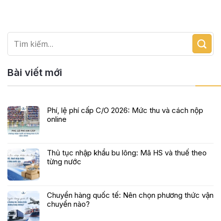
Bài viết mới
Phí, lệ phí cấp C/O 2026: Mức thu và cách nộp
online
Thủ tục nhập khẩu bu lông: Mã HS và thuế theo
từng nước
Chuyển hàng quốc tế: Nên chọn phương thức vận
chuyển nào?