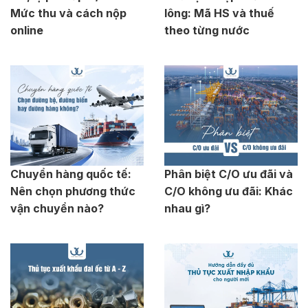
Mức thu và cách nộp
lông: Mã HS và thuế
online
theo từng nước
Chuyển hàng quốc tế:
Phân biệt C/O ưu đãi và
Nên chọn phương thức
C/O không ưu đãi: Khác
vận chuyển nào?
nhau gì?