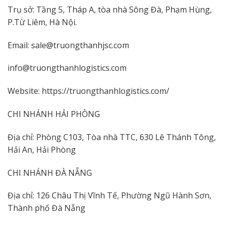
Trụ sở: Tầng 5, Tháp A, tòa nhà Sông Đà, Phạm Hùng,
P.Từ Liêm, Hà Nội.
Email: sale@truongthanhjsc.com
info@truongthanhlogistics.com
Website: https://truongthanhlogistics.com/
CHI NHÁNH HẢI PHÒNG
Địa chỉ: Phòng C103, Tòa nhà TTC, 630 Lê Thánh Tông,
Hải An, Hải Phòng
CHI NHÁNH ĐÀ NẴNG
Địa chỉ: 126 Châu Thị Vĩnh Tế, Phường Ngũ Hành Sơn,
Thành phố Đà Nẵng