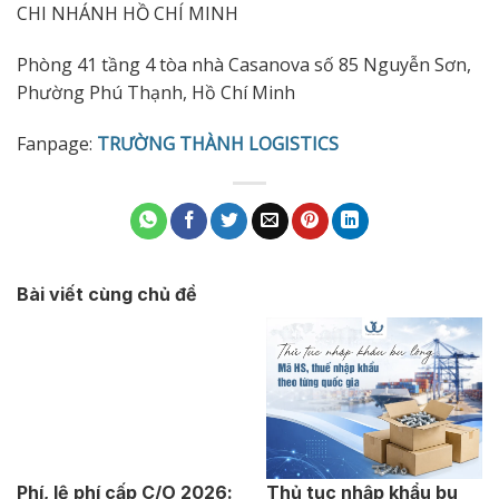
CHI NHÁNH HỒ CHÍ MINH
Phòng 41 tầng 4 tòa nhà Casanova số 85 Nguyễn Sơn,
Phường Phú Thạnh, Hồ Chí Minh
Fanpage:
TRƯỜNG THÀNH LOGISTICS
Bài viết cùng chủ đề
Phí, lệ phí cấp C/O 2026:
Thủ tục nhập khẩu bu