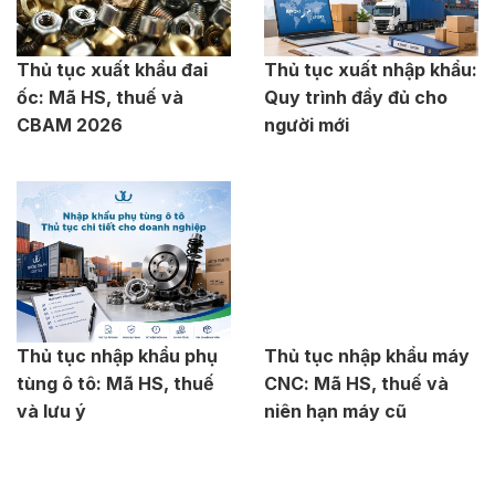
Thủ tục xuất khẩu đai
Thủ tục xuất nhập khẩu:
ốc: Mã HS, thuế và
Quy trình đầy đủ cho
CBAM 2026
người mới
Thủ tục nhập khẩu phụ
Thủ tục nhập khẩu máy
tùng ô tô: Mã HS, thuế
CNC: Mã HS, thuế và
và lưu ý
niên hạn máy cũ