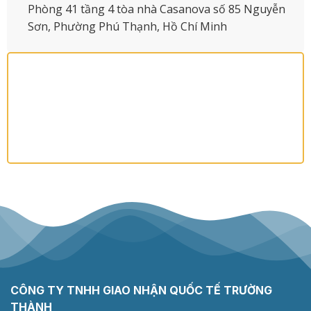
Phòng 41 tầng 4 tòa nhà Casanova số 85 Nguyễn
Sơn, Phường Phú Thạnh, Hồ Chí Minh
CÔNG TY TNHH GIAO NHẬN QUỐC TẾ TRƯỜNG
THÀNH