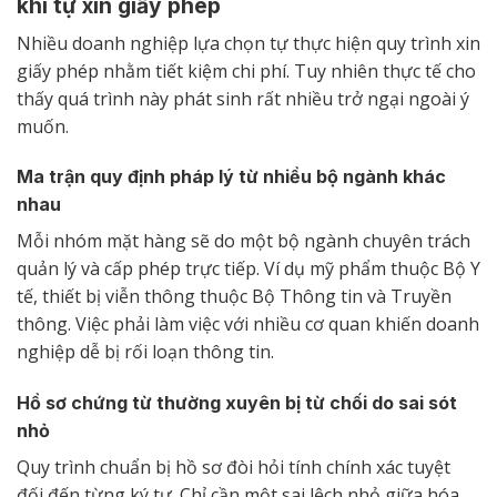
khi tự xin giấy phép
Nhiều doanh nghiệp lựa chọn tự thực hiện quy trình xin
giấy phép nhằm tiết kiệm chi phí. Tuy nhiên thực tế cho
thấy quá trình này phát sinh rất nhiều trở ngại ngoài ý
muốn.
Ma trận quy định pháp lý từ nhiều bộ ngành khác
nhau
Mỗi nhóm mặt hàng sẽ do một bộ ngành chuyên trách
quản lý và cấp phép trực tiếp. Ví dụ mỹ phẩm thuộc Bộ Y
tế, thiết bị viễn thông thuộc Bộ Thông tin và Truyền
thông. Việc phải làm việc với nhiều cơ quan khiến doanh
nghiệp dễ bị rối loạn thông tin.
Hồ sơ chứng từ thường xuyên bị từ chối do sai sót
nhỏ
Quy trình chuẩn bị hồ sơ đòi hỏi tính chính xác tuyệt
đối đến từng ký tự. Chỉ cần một sai lệch nhỏ giữa hóa