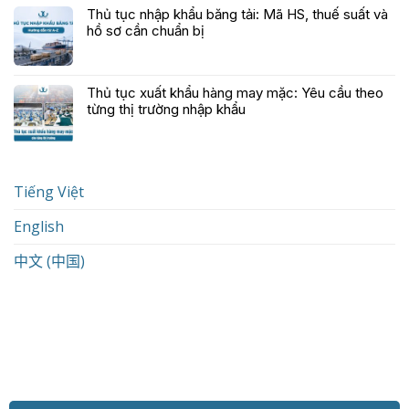
Thủ tục nhập khẩu băng tải: Mã HS, thuế suất và
hồ sơ cần chuẩn bị
Thủ tục xuất khẩu hàng may mặc: Yêu cầu theo
từng thị trường nhập khẩu
Tiếng Việt
English
中文 (中国)