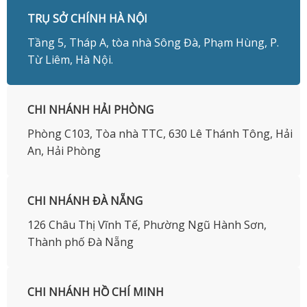
TRỤ SỞ CHÍNH HÀ NỘI
Tầng 5, Tháp A, tòa nhà Sông Đà, Phạm Hùng, P.
Từ Liêm, Hà Nội.
CHI NHÁNH HẢI PHÒNG
Phòng C103, Tòa nhà TTC, 630 Lê Thánh Tông, Hải
An, Hải Phòng
CHI NHÁNH ĐÀ NẴNG
126 Châu Thị Vĩnh Tế, Phường Ngũ Hành Sơn,
Thành phố Đà Nẵng
CHI NHÁNH HỒ CHÍ MINH