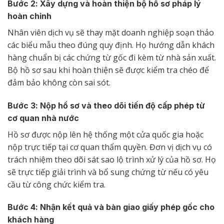
Bước 2: Xây dựng và hoàn thiện bộ hồ sơ pháp lý
hoàn chỉnh
Nhân viên dịch vụ sẽ thay mặt doanh nghiệp soạn thảo
các biểu mẫu theo đúng quy định. Họ hướng dẫn khách
hàng chuẩn bị các chứng từ gốc đi kèm từ nhà sản xuất.
Bộ hồ sơ sau khi hoàn thiện sẽ được kiểm tra chéo để
đảm bảo không còn sai sót.
Bước 3: Nộp hồ sơ và theo dõi tiến độ cấp phép từ
cơ quan nhà nước
Hồ sơ được nộp lên hệ thống một cửa quốc gia hoặc
nộp trực tiếp tại cơ quan thẩm quyền. Đơn vị dịch vụ có
trách nhiệm theo dõi sát sao lộ trình xử lý của hồ sơ. Họ
sẽ trực tiếp giải trình và bổ sung chứng từ nếu có yêu
cầu từ công chức kiểm tra.
Bước 4: Nhận kết quả và bàn giao giấy phép gốc cho
khách hàng