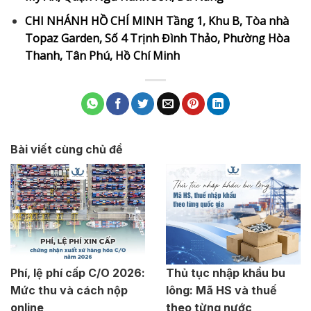
CHI NHÁNH HỒ CHÍ MINH Tầng 1, Khu B, Tòa nhà
Topaz Garden, Số 4 Trịnh Đình Thảo, Phường Hòa
Thanh, Tân Phú, Hồ Chí Minh
Bài viết cùng chủ đề
Phí, lệ phí cấp C/O 2026:
Thủ tục nhập khẩu bu
Mức thu và cách nộp
lông: Mã HS và thuế
online
theo từng nước