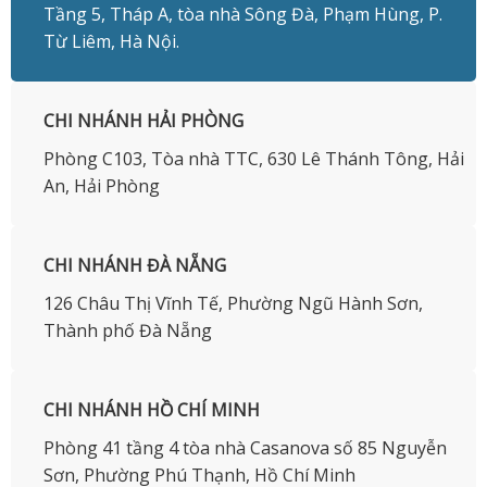
Tầng 5, Tháp A, tòa nhà Sông Đà, Phạm Hùng, P.
Từ Liêm, Hà Nội.
CHI NHÁNH HẢI PHÒNG
Phòng C103, Tòa nhà TTC, 630 Lê Thánh Tông, Hải
An, Hải Phòng
CHI NHÁNH ĐÀ NẴNG
126 Châu Thị Vĩnh Tế, Phường Ngũ Hành Sơn,
Thành phố Đà Nẵng
CHI NHÁNH HỒ CHÍ MINH
Phòng 41 tầng 4 tòa nhà Casanova số 85 Nguyễn
Sơn, Phường Phú Thạnh, Hồ Chí Minh