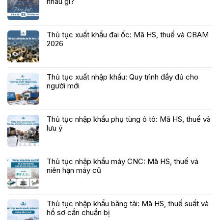
nhau gì?
Thủ tục xuất khẩu đai ốc: Mã HS, thuế và CBAM
2026
Thủ tục xuất nhập khẩu: Quy trình đầy đủ cho
người mới
Thủ tục nhập khẩu phụ tùng ô tô: Mã HS, thuế và
lưu ý
Thủ tục nhập khẩu máy CNC: Mã HS, thuế và
niên hạn máy cũ
Thủ tục nhập khẩu băng tải: Mã HS, thuế suất và
hồ sơ cần chuẩn bị