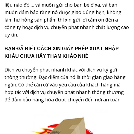
liệu nào đó … và muốn gửi cho bạn bè ở xa, và bạn
muốn đảm bảo rằng nó được giao đúng hẹn, không
làm hư hỏng sản phẩm thì xin gửi lời cảm ơn đến a
công ty hoặc dịch vụ chuyển phát nhanh chất lượng cao
uy tín.
BẠN ĐÃ BIẾT CÁCH XIN GIẤY PHÉP XUẤT, NHẬP
KHẨU CHƯA HÃY THAM
KHẢO NHÉ
Dịch vụ chuyển phát nhanh khác với dịch vụ ký gửi
thông thường. Đặc điểm của nó là thời gian giao hàng
ngắn. Có thể căn cứ vào yêu cầu của khách hàng mà
hợp tác với dịch vụ chuyển phát nhanh thông thường
để đảm bảo hàng hóa được chuyển đến nơi an toàn.