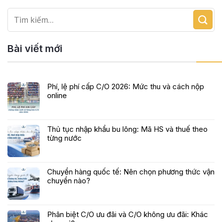
Bài viết mới
Phí, lệ phí cấp C/O 2026: Mức thu và cách nộp
online
Thủ tục nhập khẩu bu lông: Mã HS và thuế theo
từng nước
Chuyển hàng quốc tế: Nên chọn phương thức vận
chuyển nào?
Phân biệt C/O ưu đãi và C/O không ưu đãi: Khác