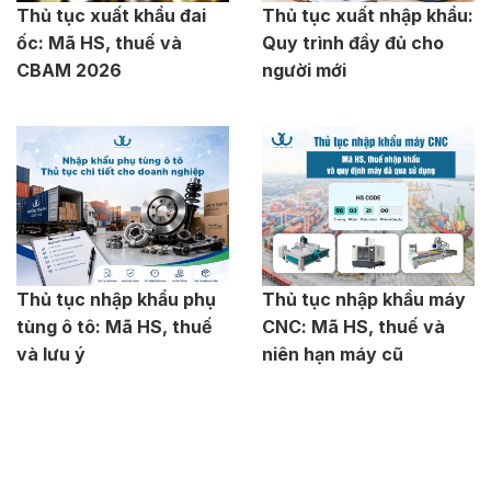
Thủ tục xuất khẩu đai
Thủ tục xuất nhập khẩu:
ốc: Mã HS, thuế và
Quy trình đầy đủ cho
CBAM 2026
người mới
Thủ tục nhập khẩu phụ
Thủ tục nhập khẩu máy
tùng ô tô: Mã HS, thuế
CNC: Mã HS, thuế và
và lưu ý
niên hạn máy cũ