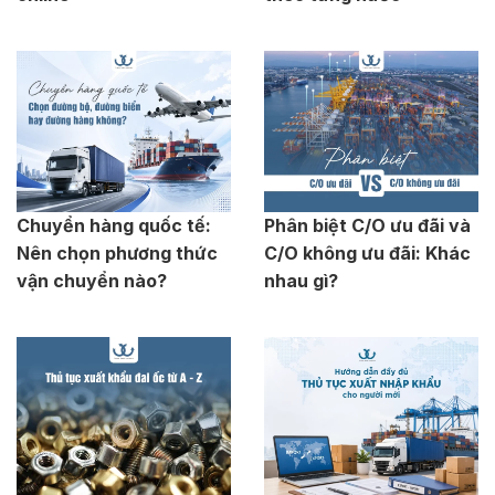
Chuyển hàng quốc tế:
Phân biệt C/O ưu đãi và
Nên chọn phương thức
C/O không ưu đãi: Khác
vận chuyển nào?
nhau gì?