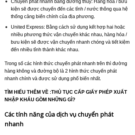
Chuyển phát nhanh bằng đường thủy: Hàng hóa / bưu
kiện sẽ được chuyển đến các tỉnh / nước thông qua hệ
thống cảng biển chính của địa phương.
United Express: Bằng cách sử dụng kết hợp hai hoặc
nhiều phương thức vận chuyển khác nhau, hàng hóa /
bưu kiện sẽ được vận chuyển nhanh chóng và tiết kiệm
đến nhiều tỉnh thành khác nhau.
Trong số các hình thức chuyển phát nhanh trên thì đường
hàng không và đường bộ là 2 hình thức chuyển phát
nhanh chính và được sử dụng phổ biến nhất.
TÌM HIỂU THÊM VỀ :THỦ TỤC CẤP GIẤY PHÉP XUẤT
NHẬP KHẨU GỒM NHỮNG GÌ?
Các tính năng của dịch vụ chuyển phát
nhanh