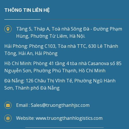
THÔNG TIN LIÊN HỆ
Tầng 5, Tháp A, Toà nhà Sông Đà - Đường Phạm
Hùng, Phường Từ Liêm, Hà Nội.
Hải Phòng: Phòng C103, Tòa nhà TTC, 630 Lê Thánh
Tông, Hải An, Hải Phòng
Hồ Chí Minh: Phòng 41 tầng 4 tòa nhà Casanova số 85
Nguyễn Sơn, Phường Phú Thạnh, Hồ Chí Minh
Đà Nẵng: 126 Châu Thị Vĩnh Tế, Phường Ngũ Hành
Sơn, Thành phố Đà Nẵng
Email : Sales@truongthanhjsc.com
Website: www.truongthanhlogistics.com