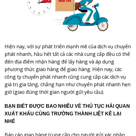
Hiện nay, với sự phát triển mạnh mẽ của dịch vụ chuyển
phát nhanh, hầu hết tất cả các nhà cung cấp đều có thể
đến địa điểm nhận hàng để lấy hàng và áp dụng
phương thức giao hàng để giao hàng. Hiện nay, các
công ty chuyển phát nhanh cũng cung cấp các dịch vụ
giá trị gia tăng, chẳng hạn như chuyển phát nhanh hẹn
giờ (giao đúng thời gian người gửi yêu cầu).
BẠN BIẾT ĐƯỢC BAO NHIÊU VỀ THỦ TỤC HẢI QUAN
XUẤT KHẨU CÙNG TRƯỜNG THÀNH LIỆT KÊ LẠI
NHÉ
Báo cáo giao hàng (cung cấp cho người gửi xác nhận