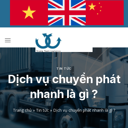
Bỏ
qua
nội
dung
TIN TỨC
Dịch vụ chuyển phát
nhanh là gì ?
Trang chủ
»
Tin tức
»
Dịch vụ chuyển phát nhanh là gì ?