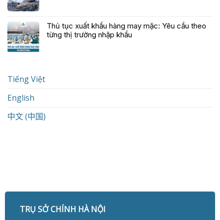
Thủ tục xuất khẩu hàng may mặc: Yêu cầu theo
từng thị trường nhập khẩu
Tiếng Việt
English
中文 (中国)
TRỤ SỞ CHÍNH HÀ NỘI