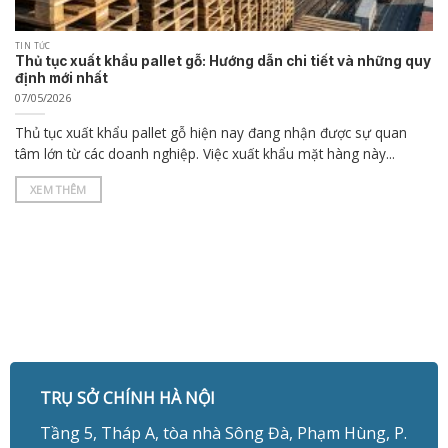
TIN TỨC
Thủ tục xuất khẩu pallet gỗ: Hướng dẫn chi tiết và những quy
định mới nhất
07/05/2026
Thủ tục xuất khẩu pallet gỗ hiện nay đang nhận được sự quan
tâm lớn từ các doanh nghiệp. Việc xuất khẩu mặt hàng này...
XEM THÊM
TRỤ SỞ CHÍNH HÀ NỘI
Tầng 5, Tháp A, tòa nhà Sông Đà, Phạm Hùng, P.