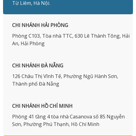
Từ Liêm, Hà Nội.
CHI NHÁNH HẢI PHÒNG
Phòng C103, Tòa nhà TTC, 630 Lê Thánh Tông, Hải
An, Hải Phòng
CHI NHÁNH ĐÀ NẴNG
126 Châu Thị Vĩnh Tế, Phường Ngũ Hành Sơn,
Thành phố Đà Nẵng
CHI NHÁNH HỒ CHÍ MINH
Phòng 41 tầng 4 tòa nhà Casanova số 85 Nguyễn
Sơn, Phường Phú Thạnh, Hồ Chí Minh