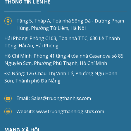
THÔNG TIN LIÊN HỆ
Tầng 5, Tháp A, Toà nhà Sông Đà - Đường Phạm
Hùng, Phường Từ Liêm, Hà Nội.
Hải Phòng: Phòng C103, Tòa nhà TTC, 630 Lê Thánh
Tông, Hải An, Hải Phòng
Hồ Chí Minh: Phòng 41 tầng 4 tòa nhà Casanova số 85
Nguyễn Sơn, Phường Phú Thạnh, Hồ Chí Minh
Đà Nẵng: 126 Châu Thị Vĩnh Tế, Phường Ngũ Hành
Sơn, Thành phố Đà Nẵng
Email : Sales@truongthanhjsc.com
Website: www.truongthanhlogistics.com
MẠNG XÃ HỘI