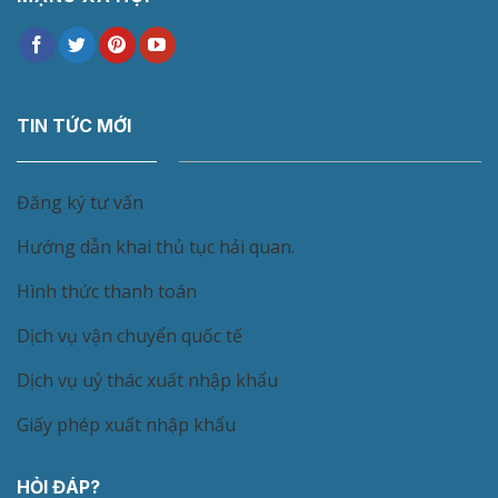
TIN TỨC MỚI
Đăng ký tư vấn
Hướng dẫn khai thủ tục hải quan.
Hình thức thanh toán
Dịch vụ vận chuyển quốc tế
Dịch vụ uỷ thác xuất nhập khẩu
Giấy phép xuất nhập khẩu
HỎI ĐÁP?