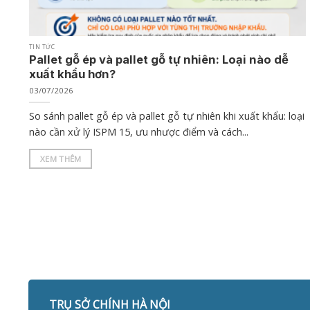
TIN TỨC
Pallet gỗ ép và pallet gỗ tự nhiên: Loại nào dễ
xuất khẩu hơn?
03/07/2026
So sánh pallet gỗ ép và pallet gỗ tự nhiên khi xuất khẩu: loại
nào cần xử lý ISPM 15, ưu nhược điểm và cách...
XEM THÊM
TRỤ SỞ CHÍNH HÀ NỘI