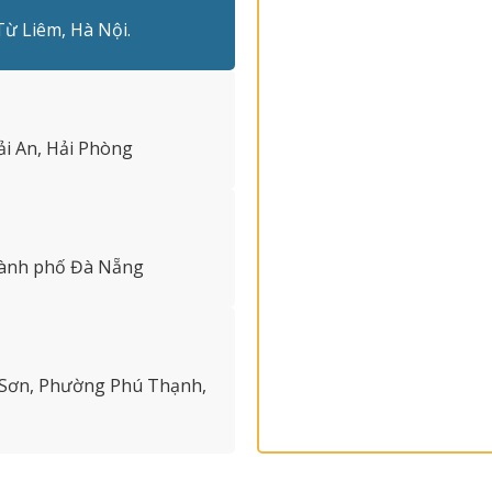
Từ Liêm, Hà Nội.
i An, Hải Phòng
hành phố Đà Nẵng
 Sơn, Phường Phú Thạnh,