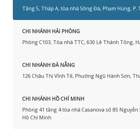
Tầng 5, Tháp A, tòa nhà Sông Đà, Phạm Hùng, P. 
CHI NHÁNH HẢI PHÒNG
Phòng C103, Tòa nhà TTC, 630 Lê Thánh Tông, Hả
CHI NHÁNH ĐÀ NẴNG
126 Châu Thị Vĩnh Tế, Phường Ngũ Hành Sơn, T
CHI NHÁNH HỒ CHÍ MINH
Phòng 41 tầng 4 tòa nhà Casanova số 85 Nguyễn
Hồ Chí Minh