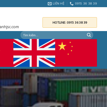
LIÊN HỆ
0915 36 38 39
HOTLINE: 0915 36 38 39
anhjsc.com