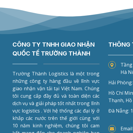
CÔNG TY TNHH GIAO NHẬN
THÔNG T
QUỐC TẾ TRƯỜNG THÀNH
Tầng 
Hà Nộ
Trường Thành Logistics là một trong
những công ty hàng đầu về lĩnh vực
Hải Phòng:
giao nhận vận tải tại Việt Nam. Chúng
Hồ Chí Min
tôi cung cấp đầy đủ và toàn diện các
Thạnh, Hồ
dịch vụ và giải pháp tốt nhất trong lĩnh
vực logistics . Với hệ thống các đại lý ở
Đà Nẵng: 
khắp các nước trên thế giới cùng với
10 năm kinh nghiệm, chúng tôi cam
Email