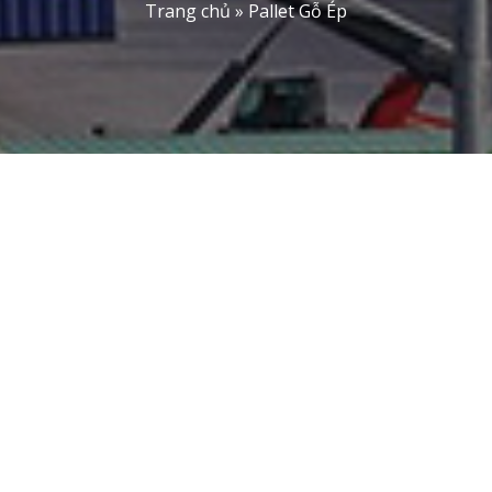
Trang chủ
»
Pallet Gỗ Ép