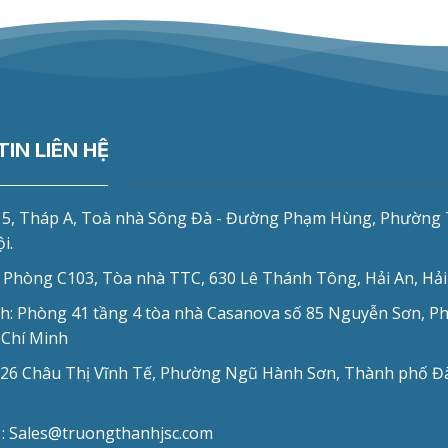
IN LIÊN HỆ
5, Tháp A, Toà nhà Sông Đà - Đường Phạm Hùng, Phường 
i.
 Phòng C103, Tòa nhà TTC, 630 Lê Thánh Tông, Hải An, Hả
h: Phòng 41 tầng 4 tòa nhà Casanova số 85 Nguyễn Sơn, 
 Chí Minh
126 Châu Thị Vĩnh Tế, Phường Ngũ Hành Sơn, Thành phố Đ
 : Sales@truongthanhjsc.com