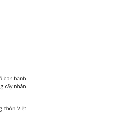
đã ban hành
ng cấy nhân
g thôn Việt