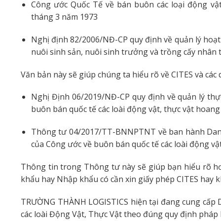
Công ước Quốc Tế về bán buôn các loại động vật
tháng 3 năm 1973
Nghị định 82/2006/NĐ-CP quy định về quản lý hoạt 
nuôi sinh sản, nuôi sinh trưởng và trồng cấy nhân t
Văn bản này sẽ giúp chúng ta hiểu rõ về CITES và các 
Nghị Định 06/2019/NĐ-CP quy định về quản lý thực
buôn bán quốc tế các loài động vật, thực vật hoan
Thông tư 04/2017/TT-BNNPTNT về ban hành Danh mụ
của Công ước về buôn bán quốc tế các loài động vật
Thông tin trong Thông tư này sẽ giúp bạn hiểu rõ h
khẩu hay Nhập khẩu có cần xin giấy phép CITES hay 
TRƯỜNG THÀNH LOGISTICS hiện tại đang cung cấp D
các loài Động Vật, Thực Vật theo đúng quy định pháp l