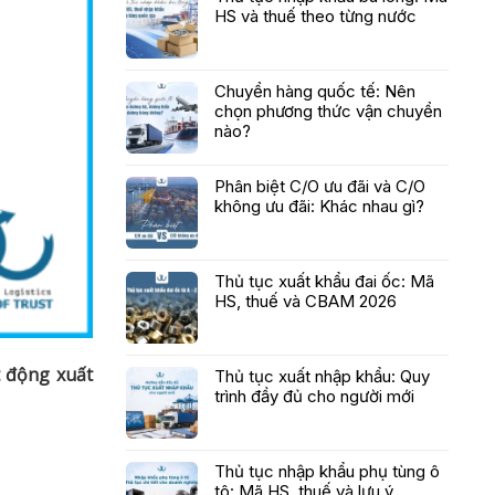
HS và thuế theo từng nước
Chuyển hàng quốc tế: Nên
chọn phương thức vận chuyển
nào?
Phân biệt C/O ưu đãi và C/O
không ưu đãi: Khác nhau gì?
Thủ tục xuất khẩu đai ốc: Mã
HS, thuế và CBAM 2026
t động xuất
Thủ tục xuất nhập khẩu: Quy
trình đầy đủ cho người mới
Thủ tục nhập khẩu phụ tùng ô
tô: Mã HS, thuế và lưu ý