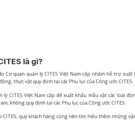
ITES là gì?
ờ do Cơ quan quản lý CITES Việt Nam cấp nhằm hỗ trợ xuất
 động, thực vật quy định tại các Phụ lục của Công ước CITES.
 lý CITES Việt Nam cấp để xuất khẩu mẫu vật các loài độn
Nam, không quy định tại các Phụ lục của Công ước CITES.
ép CITES, quý khách hàng cũng nên tìm hiểu thêm những vă