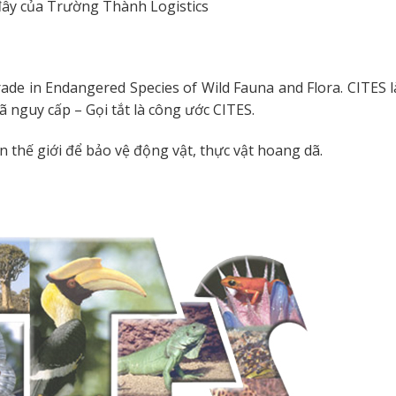
i đây của Trường Thành Logistics
rade in Endangered Species of Wild Fauna and Flora. CITES 
ã nguy cấp – Gọi tắt là công ước CITES.
 thế giới để bảo vệ động vật, thực vật hoang dã.