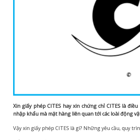
Xin giấy phép CITES hay xin chứng chỉ CITES là điề
nhập khẩu mà mặt hàng liên quan tới các loài động vật
Vậy xin giấy phép CITES là gì? Những yêu cầu, quy trìn