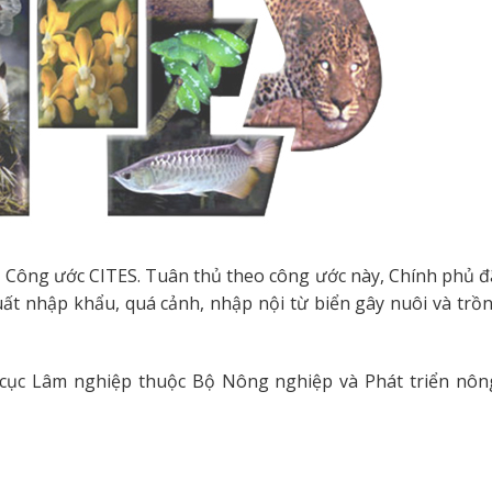
a Công ước CITES. Tuân thủ theo công ước này, Chính phủ 
ất nhập khẩu, quá cảnh, nhập nội từ biển gây nuôi và trồ
 cục Lâm nghiệp thuộc Bộ Nông nghiệp và Phát triển nôn