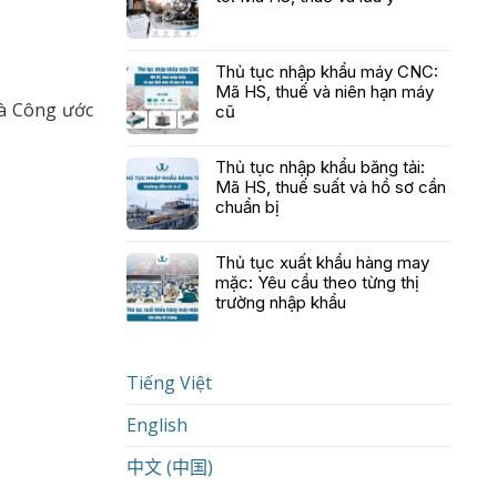
Thủ tục nhập khẩu máy CNC:
Mã HS, thuế và niên hạn máy
là Công ước
cũ
Thủ tục nhập khẩu băng tải:
Mã HS, thuế suất và hồ sơ cần
chuẩn bị
Thủ tục xuất khẩu hàng may
mặc: Yêu cầu theo từng thị
trường nhập khẩu
Tiếng Việt
English
中文 (中国)