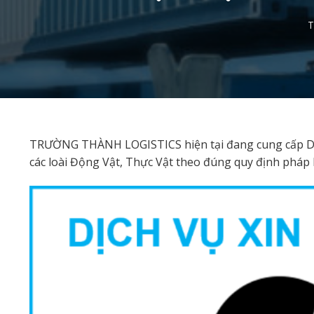
T
TRƯỜNG THÀNH LOGISTICS hiện tại đang cung cấp DỊ
các loài Động Vật, Thực Vật theo đúng quy định pháp l