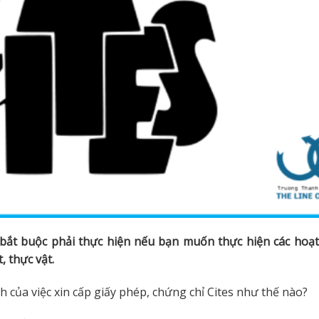
u bắt buộc phải thực hiện nếu bạn muốn thực hiện các hoạ
, thực vật.
h của việc xin cấp giấy phép, chứng chỉ Cites như thế nào?