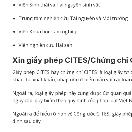
Viện Sinh thái và Tài nguyên sinh vật
Trung tâm nghiên cứu Tài nguyên và Môi trường
Viện Khoa học Lâm nghiệp
Viện nghiên cứu Hải sản
Xin giấy phép CITES/Chứng chỉ C
Giấy phép CITES hay chứng chỉ CITES là loại giấy t
khẩu, tái xuất khẩu, nhập nội từ biển mẫu vật các loại
Ngoài ra, loại giấy phép này cũng được Cơ quan quản
nguy cấp, quý hiếm theo quy định của pháp luật Việt 
Ngoài ra để hiểu rõ hơn về Công ước CITES, giấy ph
định sau đây: