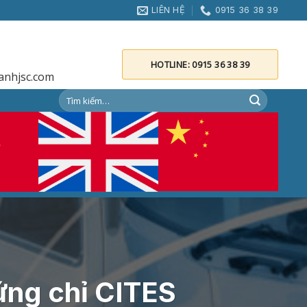
LIÊN HỆ
0915 36 38 39
HOTLINE: 0915 36 38 39
anhjsc.com
ứng chỉ CITES