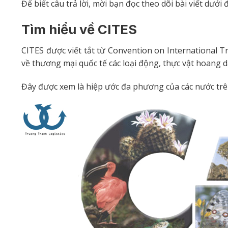
Để biết câu trả lời, mời bạn đọc theo dõi bài viết dướ
Tìm hiểu về CITES
CITES được viết tắt từ Convention on International T
về thương mại quốc tế các loại động, thực vật hoang d
Đây được xem là hiệp ước đa phương của các nước trên