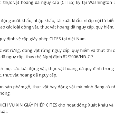
, thực vật hoang dã nguy cấp (CITES) ký tại Washington
động xuất khẩu, nhập khẩu, tái xuất khẩu, nhập nội từ biển
ạo các loài động vật, thực vật hoang dã nguy cấp, quý hiếm.
quy định về cấp giấy phép CITES tại Việt Nam.
 vật rừng, động vật rừng nguy cấp, quý hiếm và thực thi 
g dã nguy cấp, thay thế Nghị định 82/2006/NĐ-CP.
c các loài động vật, thực vật hoang dã quy định trong 
, thực vật hoang dã nguy cấp.
ơn sản phẩm gỗ, thực vật hay động vật mà mình đang có n
không.
ỊCH VỤ XIN GIẤY PHÉP CITES cho hoạt động Xuất Khẩu và
uật.