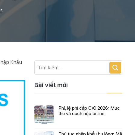
ES
Nhập Khẩu
Bài viết mới
Phí, lệ phí cấp C/O 2026: Mức
thu và cách nộp online
Thủ tục nhập khẩu bu lông: Mã