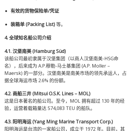
有效的货物保险单/凭证
装箱单 (Packing List)
等。
4. 全球知名船公司介绍
4.1. 汉堡南美 (Hamburg Süd)
该船公司最初隶属于汉堡集团（以商人汉堡南美-HSG命
名），后来成为 A.P.穆勒-马士基集团 (A.P. Moller –
Maersk) 的一部分。汉堡南美是南美市场的领先承运人，占
据全球海运市场 2.6% 的份额。
4.2. 商船三井 (Mitsui O.S.K. Lines – MOL)
这是日本著名的船公司。至今，MOL 拥有超过 130 年的经
验，运营着载箱量达 574,083 TEU 的船队。
4.3. 阳明海运 (Yang Ming Marine Transport Corp.)
阳明海运是台湾的一家船公司，成立于 1972 年。目前，其