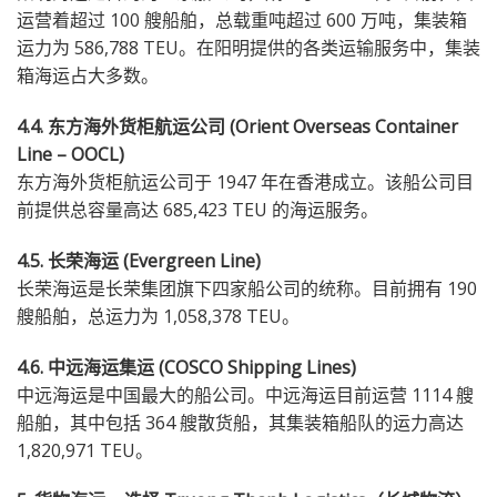
运营着超过 100 艘船舶，总载重吨超过 600 万吨，集装箱
运力为 586,788 TEU。在阳明提供的各类运输服务中，集装
箱海运占大多数。
4.4. 东方海外货柜航运公司 (Orient Overseas Container
Line – OOCL)
东方海外货柜航运公司于 1947 年在香港成立。该船公司目
前提供总容量高达 685,423 TEU 的海运服务。
4.5. 长荣海运 (Evergreen Line)
长荣海运是长荣集团旗下四家船公司的统称。目前拥有 190
艘船舶，总运力为 1,058,378 TEU。
4.6. 中远海运集运 (COSCO Shipping Lines)
中远海运是中国最大的船公司。中远海运目前运营 1114 艘
船舶，其中包括 364 艘散货船，其集装箱船队的运力高达
1,820,971 TEU。